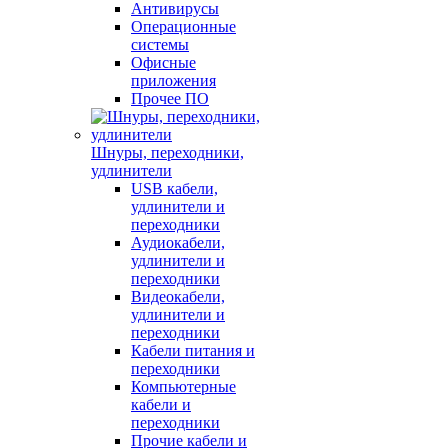
Антивирусы
Операционные
системы
Офисные
приложения
Прочее ПО
Шнуры, переходники,
удлинители
USB кабели,
удлинители и
переходники
Аудиокабели,
удлинители и
переходники
Видеокабели,
удлинители и
переходники
Кабели питания и
переходники
Компьютерные
кабели и
переходники
Прочие кабели и