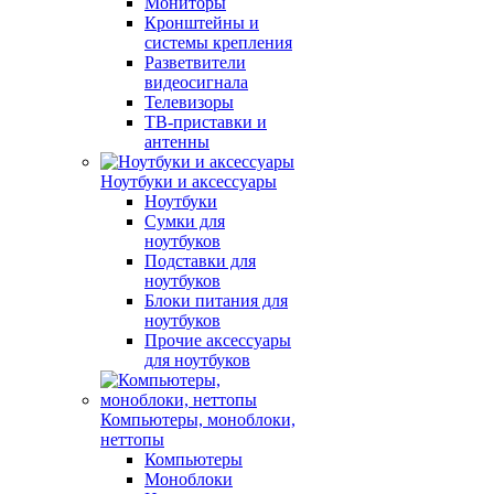
Мониторы
Кронштейны и
системы крепления
Разветвители
видеосигнала
Телевизоры
ТВ-приставки и
антенны
Ноутбуки и аксессуары
Ноутбуки
Сумки для
ноутбуков
Подставки для
ноутбуков
Блоки питания для
ноутбуков
Прочие аксессуары
для ноутбуков
Компьютеры, моноблоки,
неттопы
Компьютеры
Моноблоки