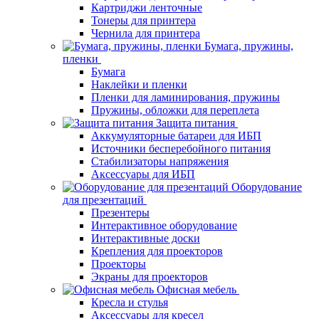
Картриджи ленточные
Тонеры для принтера
Чернила для принтера
Бумага, пружины,
пленки
Бумага
Наклейки и пленки
Пленки для ламинирования, пружины
Пружины, обложки для переплета
Защита питания
Аккумуляторные батареи для ИБП
Источники бесперебойного питания
Стабилизаторы напряжения
Аксессуары для ИБП
Оборудование
для презентаций
Презентеры
Интерактивное оборудование
Интерактивные доски
Крепления для проекторов
Проекторы
Экраны для проекторов
Офисная мебель
Кресла и стулья
Аксессуары для кресел