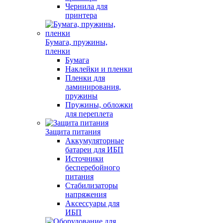
Чернила для
принтера
Бумага, пружины,
пленки
Бумага
Наклейки и пленки
Пленки для
ламинирования,
пружины
Пружины, обложки
для переплета
Защита питания
Аккумуляторные
батареи для ИБП
Источники
бесперебойного
питания
Стабилизаторы
напряжения
Аксессуары для
ИБП