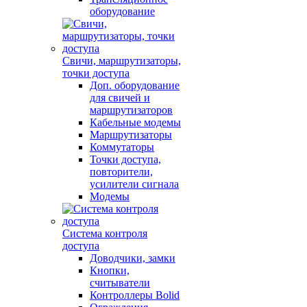
оборудование
Свичи, маршрутизаторы,
точки доступа
Доп. оборудование
для свичей и
маршрутизаторов
Кабельные модемы
Маршрутизаторы
Коммутаторы
Точки доступа,
повторители,
усилители сигнала
Модемы
Система контроля
доступа
Доводчики, замки
Кнопки,
считыватели
Контроллеры Bolid