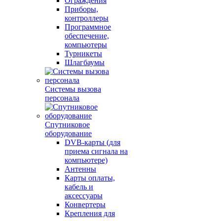
Ограждения
Приборы,
контроллеры
Программное
обеспечение,
компьютеры
Турникеты
Шлагбаумы
Системы вызова
персонала
Спутниковое
оборудование
DVB-карты (для
приема сигнала на
компьютере)
Антенны
Карты оплаты,
кабель и
аксессуары
Конвертеры
Крепления для