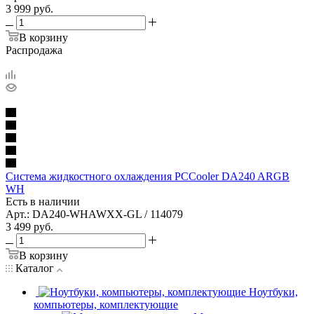
3 999
руб.
В корзину
Распродажа
Система жидкостного охлаждения PCCooler DA240 ARGB
WH
Есть в наличии
Арт.: DA240-WHAWXX-GL / 114079
3 499
руб.
В корзину
Каталог
Ноутбуки,
компьютеры, комплектующие