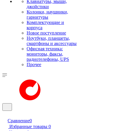
Клавиатуры, мыши,
джойстики
Колонки, наушники,
гарнитуры
Комплектующие и
корпуса
Новое поступление
Ноутбуки, планшеты,
смартфоны и аксессуары
Офисная техника:
мониторы, факсы,
радиотелефоны, UPS
Прочее
Сравнение
0
Избранные товары
0