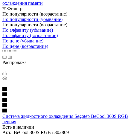
охлаждения памяти
Фильтр
По популярности (возрастание)
По популярности (убывание)
По популярности (возрастание)
По алфавиту (убывание)
По алфавиту (возрастание)
По цене (убывание)
По цене (возрастание)
Распродажа
Система жидкостного охлаждения Segotep BeCool 360S RGB
черная
Есть в наличии
Арт.: BeCool 360S RGB / 302869