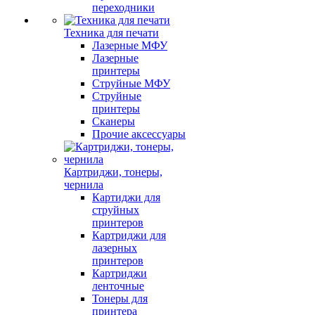
переходники
Техника для печати
Лазерные МФУ
Лазерные
принтеры
Струйные МФУ
Струйные
принтеры
Сканеры
Прочие аксессуары
Картриджи, тонеры,
чернила
Картиджи для
струйных
принтеров
Картриджи для
лазерных
принтеров
Картриджи
ленточные
Тонеры для
принтера