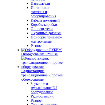
Извещатели
Источники
питания и
резервирования
Кабель пожарный
Короба, коробки
Оповещатели
Охранные датчики
Приборы приёмно-
контрольные
Разное
Оборудование РУБЕЖ
Радиостанции,
трансляционное и прочее
оборудование
Звуковое и
музыкальное DJ
оборудование
Радиостанции
Разное
Трансляционное