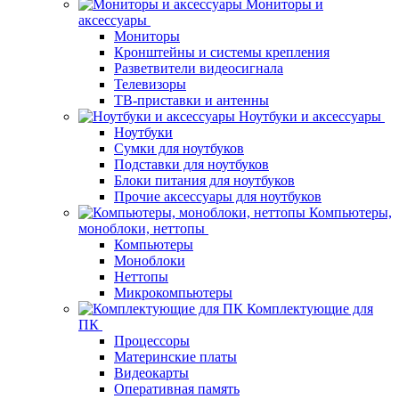
Мониторы и
аксессуары
Мониторы
Кронштейны и системы крепления
Разветвители видеосигнала
Телевизоры
ТВ-приставки и антенны
Ноутбуки и аксессуары
Ноутбуки
Сумки для ноутбуков
Подставки для ноутбуков
Блоки питания для ноутбуков
Прочие аксессуары для ноутбуков
Компьютеры,
моноблоки, неттопы
Компьютеры
Моноблоки
Неттопы
Микрокомпьютеры
Комплектующие для
ПК
Процессоры
Материнские платы
Видеокарты
Оперативная память