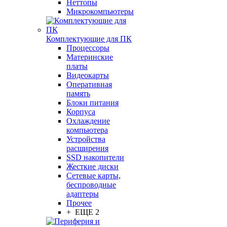
Неттопы
Микрокомпьютеры
Комплектующие для ПК
Процессоры
Материнские
платы
Видеокарты
Оперативная
память
Блоки питания
Корпуса
Охлаждение
компьютера
Устройства
расширения
SSD накопители
Жесткие диски
Сетевые карты,
беспроводные
адаптеры
Прочее
+ ЕЩЕ 2