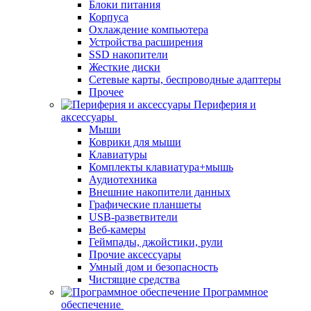
Блоки питания
Корпуса
Охлаждение компьютера
Устройства расширения
SSD накопители
Жесткие диски
Сетевые карты, беспроводные адаптеры
Прочее
Периферия и
аксессуары
Мыши
Коврики для мыши
Клавиатуры
Комплекты клавиатура+мышь
Аудиотехника
Внешние накопители данных
Графические планшеты
USB-разветвители
Веб-камеры
Геймпады, джойстики, рули
Прочие аксессуары
Умный дом и безопасность
Чистящие средства
Программное
обеспечение