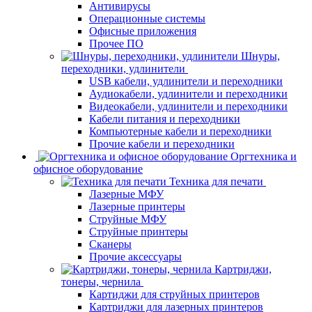
Антивирусы
Операционные системы
Офисные приложения
Прочее ПО
Шнуры,
переходники, удлинители
USB кабели, удлинители и переходники
Аудиокабели, удлинители и переходники
Видеокабели, удлинители и переходники
Кабели питания и переходники
Компьютерные кабели и переходники
Прочие кабели и переходники
Оргтехника и
офисное оборудование
Техника для печати
Лазерные МФУ
Лазерные принтеры
Струйные МФУ
Струйные принтеры
Сканеры
Прочие аксессуары
Картриджи,
тонеры, чернила
Картиджи для струйных принтеров
Картриджи для лазерных принтеров