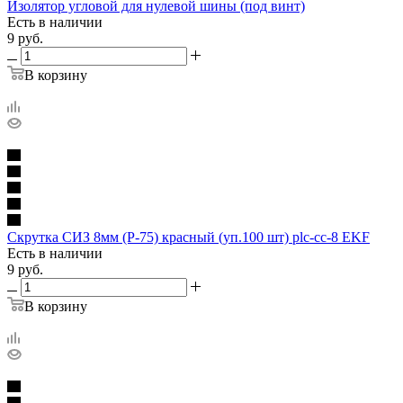
Изолятор угловой для нулевой шины (под винт)
Есть в наличии
9
руб.
В корзину
Скрутка СИЗ 8мм (P-75) красный (уп.100 шт) plc-cc-8 EKF
Есть в наличии
9
руб.
В корзину