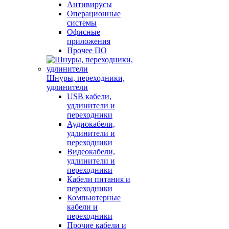
Антивирусы
Операционные
системы
Офисные
приложения
Прочее ПО
Шнуры, переходники,
удлинители
USB кабели,
удлинители и
переходники
Аудиокабели,
удлинители и
переходники
Видеокабели,
удлинители и
переходники
Кабели питания и
переходники
Компьютерные
кабели и
переходники
Прочие кабели и