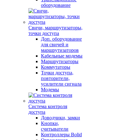
оборудование
Свичи, маршрутизаторы,
точки доступа
Доп. оборудование
для свичей и
маршрутизаторов
Кабельные модемы
Маршрутизаторы
Коммутаторы
Точки доступа,
повторители,
усилители сигнала
Модемы
Система контроля
доступа
Доводчики, замки
Кнопки,
считыватели
Контроллеры Bolid