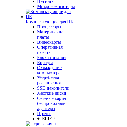
Неттопы
Микрокомпьютеры
Комплектующие для ПК
Процессоры
Материнские
платы
Видеокарты
Оперативная
память
Блоки питания
Корпуса
Охлаждение
компьютера
Устройства
расширения
SSD накопители
Жесткие диски
Сетевые карты,
беспроводные
адаптеры
Прочее
+ ЕЩЕ 2