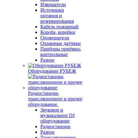
Извещатели
Источники
питания и
резервирования
Кабель пожарный
Короба, коробки
Оповещатели
Охранные датчики
Приборы приёмно-
контрольные
Разное
Оборудование РУБЕЖ
Радиостанции,
трансляционное и прочее
оборудование
Звуковое и
музыкальное DJ
оборудование
Радиостанции
Разное
Трансляционное