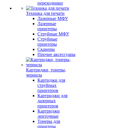
переходники
Техника для печати
Лазерные МФУ
Лазерные
принтеры
Струйные МФУ
Струйные
принтеры
Сканеры
Прочие аксессуары
Картриджи, тонеры,
чернила
Картиджи для
струйных
принтеров
Картриджи для
лазерных
принтеров
Картриджи
ленточные
Тонеры для
принтера