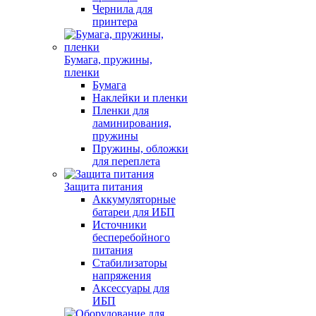
Чернила для
принтера
Бумага, пружины,
пленки
Бумага
Наклейки и пленки
Пленки для
ламинирования,
пружины
Пружины, обложки
для переплета
Защита питания
Аккумуляторные
батареи для ИБП
Источники
бесперебойного
питания
Стабилизаторы
напряжения
Аксессуары для
ИБП