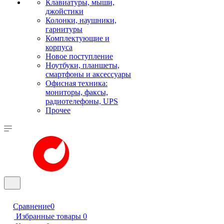
Клавиатуры, мыши,
джойстики
Колонки, наушники,
гарнитуры
Комплектующие и
корпуса
Новое поступление
Ноутбуки, планшеты,
смартфоны и аксессуары
Офисная техника:
мониторы, факсы,
радиотелефоны, UPS
Прочее
Сравнение
0
Избранные товары
0