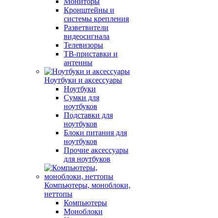
Мониторы
Кронштейны и
системы крепления
Разветвители
видеосигнала
Телевизоры
ТВ-приставки и
антенны
Ноутбуки и аксессуары
Ноутбуки
Сумки для
ноутбуков
Подставки для
ноутбуков
Блоки питания для
ноутбуков
Прочие аксессуары
для ноутбуков
Компьютеры, моноблоки,
неттопы
Компьютеры
Моноблоки