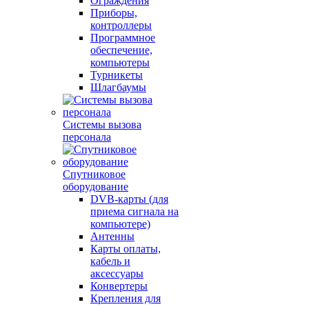
Ограждения
Приборы,
контроллеры
Программное
обеспечение,
компьютеры
Турникеты
Шлагбаумы
Системы вызова
персонала
Спутниковое
оборудование
DVB-карты (для
приема сигнала на
компьютере)
Антенны
Карты оплаты,
кабель и
аксессуары
Конвертеры
Крепления для