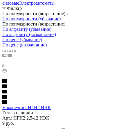
силовые
Электроавтоматы
Фильтр
По популярности (возрастание)
По популярности (убывание)
По популярности (возрастание)
По алфавиту (убывание)
По алфавиту (возрастание)
По цене (убывание)
По цене (возрастание)
Наконечник НГИ2 ИЭК
Есть в наличии
Арт.: НГИ2 2,5-12 ИЭК
9
руб.