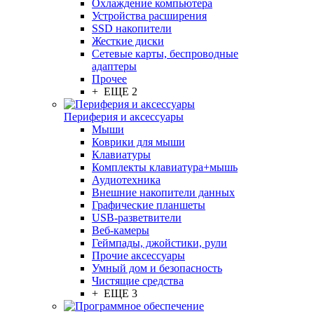
Охлаждение компьютера
Устройства расширения
SSD накопители
Жесткие диски
Сетевые карты, беспроводные
адаптеры
Прочее
+ ЕЩЕ 2
Периферия и аксессуары
Мыши
Коврики для мыши
Клавиатуры
Комплекты клавиатура+мышь
Аудиотехника
Внешние накопители данных
Графические планшеты
USB-разветвители
Веб-камеры
Геймпады, джойстики, рули
Прочие аксессуары
Умный дом и безопасность
Чистящие средства
+ ЕЩЕ 3