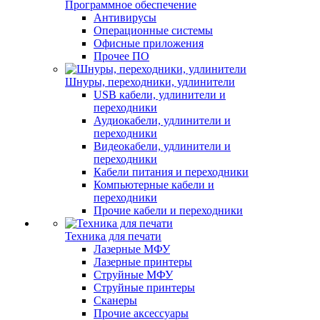
Программное обеспечение
Антивирусы
Операционные системы
Офисные приложения
Прочее ПО
Шнуры, переходники, удлинители
USB кабели, удлинители и
переходники
Аудиокабели, удлинители и
переходники
Видеокабели, удлинители и
переходники
Кабели питания и переходники
Компьютерные кабели и
переходники
Прочие кабели и переходники
Техника для печати
Лазерные МФУ
Лазерные принтеры
Струйные МФУ
Струйные принтеры
Сканеры
Прочие аксессуары