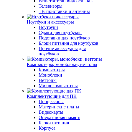
Разветвители видеосигнала
Телевизоры
ТВ-приставки и антенны
Ноутбуки и аксессуары
Ноутбуки
Сумки для ноутбуков
Подставки для ноутбуков
Блоки питания для ноутбуков
Прочие аксессуары для
ноутбуков
Компьютеры, моноблоки, неттопы
Компьютеры
Моноблоки
Неттопы
Микрокомпьютеры
Комплектующие для ПК
Процессоры
Материнские платы
Видеокарты
Оперативная память
Блоки питания
Корпуса