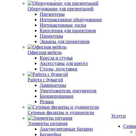
Оборудование для презентаций
Презентеры
Интерактивное оборудование
Интерактивные доски
Крепления для проекторов
Проекторы
Экраны для проекторов
Офисная мебель
Кресла и стулья
Аксессуары для кресел
Столы, подставки
Работа с бумагой
Ламинаторы
Уничтожители документов
Брошюровщики
Резаки
Сетевые фильтры и удлинители
Услуги
Элементы питания
Серви
Аккумуляторные батареи
Батарейки