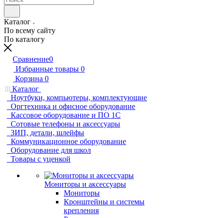
Каталог
По всему сайту
По каталогу
Сравнение
0
Избранные товары
0
Корзина
0
Каталог
Ноутбуки, компьютеры, комплектующие
Оргтехника и офисное оборудование
Кассовое оборудование и ПО 1С
Сотовые телефоны и аксессуары
ЗИП, детали, шлейфы
Коммуникационное оборудование
Оборудование для школ
Товары с уценкой
Мониторы и аксессуары
Мониторы
Кронштейны и системы
крепления