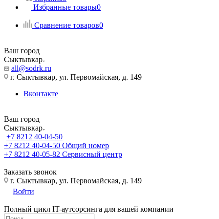
Избранные товары
0
Сравнение товаров
0
Ваш город
Сыктывкар
all@sodrk.ru
г. Сыктывкар, ул. Первомайская, д. 149
Вконтакте
Ваш город
Сыктывкар
+7 8212 40-04-50
+7 8212 40-04-50
Общий номер
+7 8212 40-05-82
Сервисный центр
Заказать звонок
г. Сыктывкар, ул. Первомайская, д. 149
Войти
Полный цикл IT-аутсорсинга для вашей компании