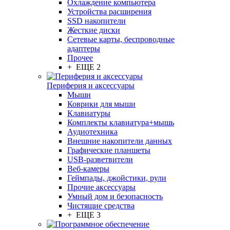
Охлаждение компьютера
Устройства расширения
SSD накопители
Жесткие диски
Сетевые карты, беспроводные
адаптеры
Прочее
+ ЕЩЕ 2
Периферия и аксессуары
Мыши
Коврики для мыши
Клавиатуры
Комплекты клавиатура+мышь
Аудиотехника
Внешние накопители данных
Графические планшеты
USB-разветвители
Веб-камеры
Геймпады, джойстики, рули
Прочие аксессуары
Умный дом и безопасность
Чистящие средства
+ ЕЩЕ 3