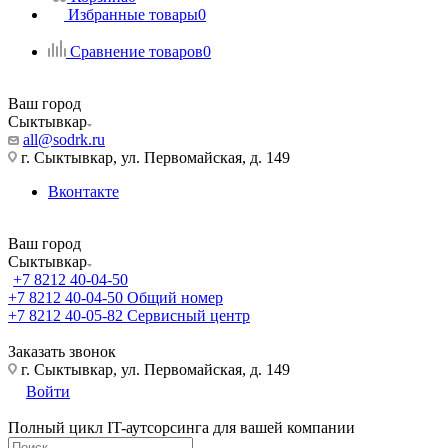
Избранные товары
0
Сравнение товаров
0
Ваш город
Сыктывкар
all@sodrk.ru
г. Сыктывкар, ул. Первомайская, д. 149
Вконтакте
Ваш город
Сыктывкар
+7 8212 40-04-50
+7 8212 40-04-50
Общий номер
+7 8212 40-05-82
Сервисный центр
Заказать звонок
г. Сыктывкар, ул. Первомайская, д. 149
Войти
Полный цикл IT-аутсорсинга для вашей компании