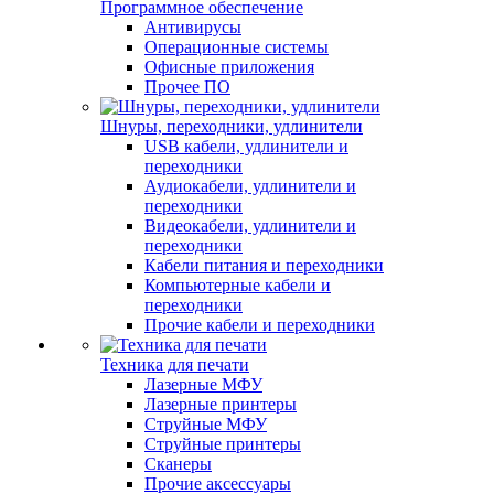
Программное обеспечение
Антивирусы
Операционные системы
Офисные приложения
Прочее ПО
Шнуры, переходники, удлинители
USB кабели, удлинители и
переходники
Аудиокабели, удлинители и
переходники
Видеокабели, удлинители и
переходники
Кабели питания и переходники
Компьютерные кабели и
переходники
Прочие кабели и переходники
Техника для печати
Лазерные МФУ
Лазерные принтеры
Струйные МФУ
Струйные принтеры
Сканеры
Прочие аксессуары