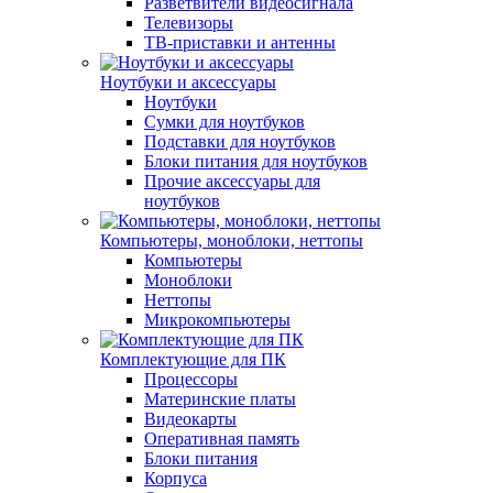
Разветвители видеосигнала
Телевизоры
ТВ-приставки и антенны
Ноутбуки и аксессуары
Ноутбуки
Сумки для ноутбуков
Подставки для ноутбуков
Блоки питания для ноутбуков
Прочие аксессуары для
ноутбуков
Компьютеры, моноблоки, неттопы
Компьютеры
Моноблоки
Неттопы
Микрокомпьютеры
Комплектующие для ПК
Процессоры
Материнские платы
Видеокарты
Оперативная память
Блоки питания
Корпуса