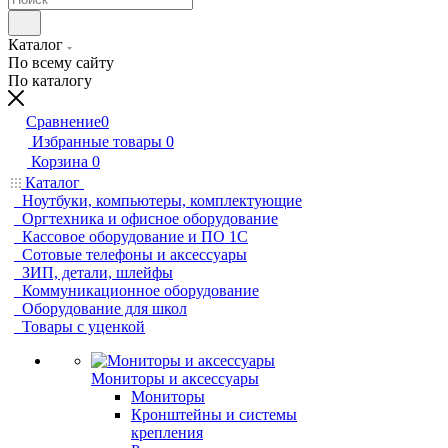
Каталог
По всему сайту
По каталогу
Сравнение
0
Избранные товары
0
Корзина
0
Каталог
Ноутбуки, компьютеры, комплектующие
Оргтехника и офисное оборудование
Кассовое оборудование и ПО 1С
Сотовые телефоны и аксессуары
ЗИП, детали, шлейфы
Коммуникационное оборудование
Оборудование для школ
Товары с уценкой
Мониторы и аксессуары
Мониторы
Кронштейны и системы
крепления