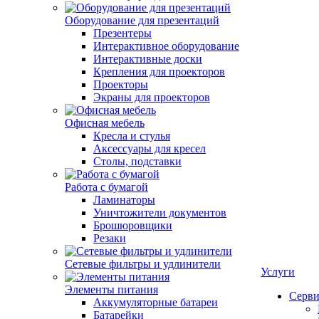
Оборудование для презентаций
Презентеры
Интерактивное оборудование
Интерактивные доски
Крепления для проекторов
Проекторы
Экраны для проекторов
Офисная мебель
Кресла и стулья
Аксессуары для кресел
Столы, подставки
Работа с бумагой
Ламинаторы
Уничтожители документов
Брошюровщики
Резаки
Сетевые фильтры и удлинители
Услуги
Элементы питания
Серви
Аккумуляторные батареи
Батарейки