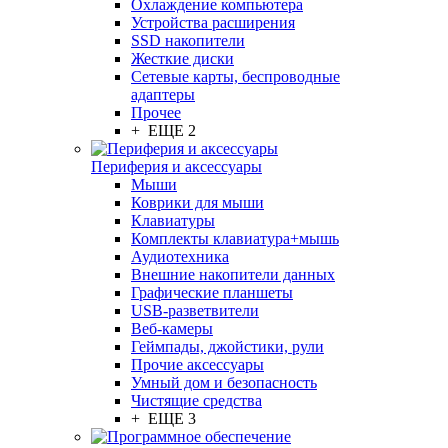
Охлаждение компьютера
Устройства расширения
SSD накопители
Жесткие диски
Сетевые карты, беспроводные
адаптеры
Прочее
+ ЕЩЕ 2
Периферия и аксессуары
Мыши
Коврики для мыши
Клавиатуры
Комплекты клавиатура+мышь
Аудиотехника
Внешние накопители данных
Графические планшеты
USB-разветвители
Веб-камеры
Геймпады, джойстики, рули
Прочие аксессуары
Умный дом и безопасность
Чистящие средства
+ ЕЩЕ 3