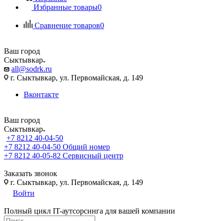
Избранные товары
0
Сравнение товаров
0
Ваш город
Сыктывкар
all@sodrk.ru
г. Сыктывкар, ул. Первомайская, д. 149
Вконтакте
Ваш город
Сыктывкар
+7 8212 40-04-50
+7 8212 40-04-50
Общий номер
+7 8212 40-05-82
Сервисный центр
Заказать звонок
г. Сыктывкар, ул. Первомайская, д. 149
Войти
Полный цикл IT-аутсорсинга для вашей компании