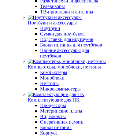
Разветвители видеосигнала
Телевизоры
ТВ-приставки и антенны
Ноутбуки и аксессуары
Ноутбуки
Сумки для ноутбуков
Подставки для ноутбуков
Блоки питания для ноутбуков
Прочие аксессуары для
ноутбуков
Компьютеры, моноблоки, неттопы
Компьютеры
Моноблоки
Неттопы
Микрокомпьютеры
Комплектующие для ПК
Процессоры
Материнские платы
Видеокарты
Оперативная память
Блоки питания
Корпуса