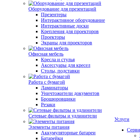
Оборудование для презентаций
Презентеры
Интерактивное оборудование
Интерактивные доски
Крепления для проекторов
Проекторы
Экраны для проекторов
Офисная мебель
Кресла и стулья
Аксессуары для кресел
Столы, подставки
Работа с бумагой
Ламинаторы
Уничтожители документов
Брошюровщики
Резаки
Сетевые фильтры и удлинители
Услуги
Элементы питания
Серви
Аккумуляторные батареи
Батарейки