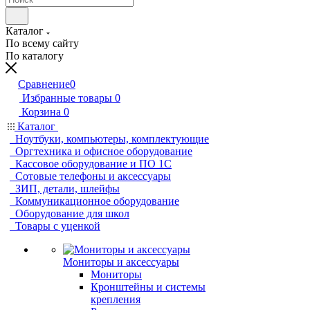
Каталог
По всему сайту
По каталогу
Сравнение
0
Избранные товары
0
Корзина
0
Каталог
Ноутбуки, компьютеры, комплектующие
Оргтехника и офисное оборудование
Кассовое оборудование и ПО 1С
Сотовые телефоны и аксессуары
ЗИП, детали, шлейфы
Коммуникационное оборудование
Оборудование для школ
Товары с уценкой
Мониторы и аксессуары
Мониторы
Кронштейны и системы
крепления