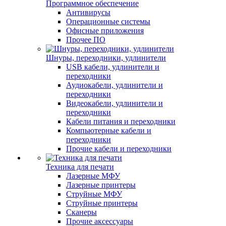
Программное обеспечение
Антивирусы
Операционные системы
Офисные приложения
Прочее ПО
Шнуры, переходники, удлинители
USB кабели, удлинители и
переходники
Аудиокабели, удлинители и
переходники
Видеокабели, удлинители и
переходники
Кабели питания и переходники
Компьютерные кабели и
переходники
Прочие кабели и переходники
Техника для печати
Лазерные МФУ
Лазерные принтеры
Струйные МФУ
Струйные принтеры
Сканеры
Прочие аксессуары