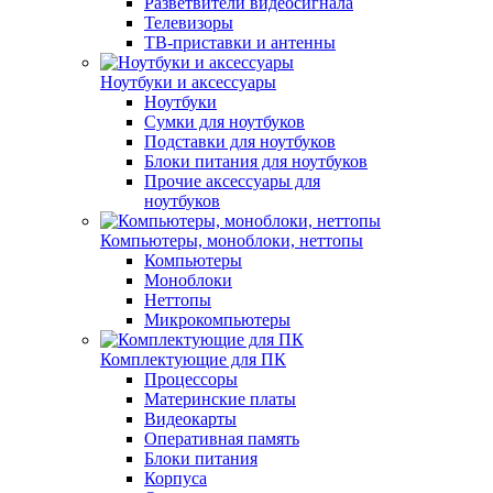
Разветвители видеосигнала
Телевизоры
ТВ-приставки и антенны
Ноутбуки и аксессуары
Ноутбуки
Сумки для ноутбуков
Подставки для ноутбуков
Блоки питания для ноутбуков
Прочие аксессуары для
ноутбуков
Компьютеры, моноблоки, неттопы
Компьютеры
Моноблоки
Неттопы
Микрокомпьютеры
Комплектующие для ПК
Процессоры
Материнские платы
Видеокарты
Оперативная память
Блоки питания
Корпуса