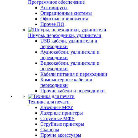
Программное обеспечение
Антивирусы
Операционные системы
Офисные приложения
Прочее ПО
Шнуры, переходники, удлинители
USB кабели, удлинители и
переходники
Аудиокабели, удлинители и
переходники
Видеокабели, удлинители и
переходники
Кабели питания и переходники
Компьютерные кабели и
переходники
Прочие кабели и переходники
Техника для печати
Лазерные МФУ
Лазерные принтеры
Струйные МФУ
Струйные принтеры
Сканеры
Прочие аксессуары