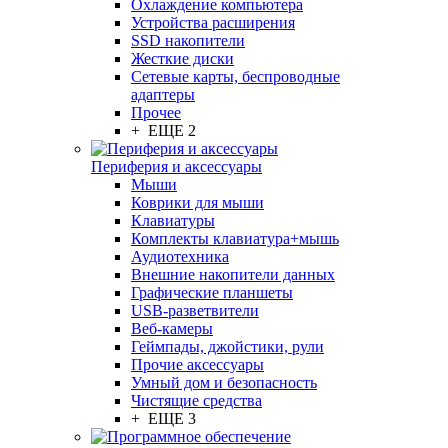
Охлаждение компьютера
Устройства расширения
SSD накопители
Жесткие диски
Сетевые карты, беспроводные
адаптеры
Прочее
+ ЕЩЕ 2
Периферия и аксессуары
Мыши
Коврики для мыши
Клавиатуры
Комплекты клавиатура+мышь
Аудиотехника
Внешние накопители данных
Графические планшеты
USB-разветвители
Веб-камеры
Геймпады, джойстики, рули
Прочие аксессуары
Умный дом и безопасность
Чистящие средства
+ ЕЩЕ 3