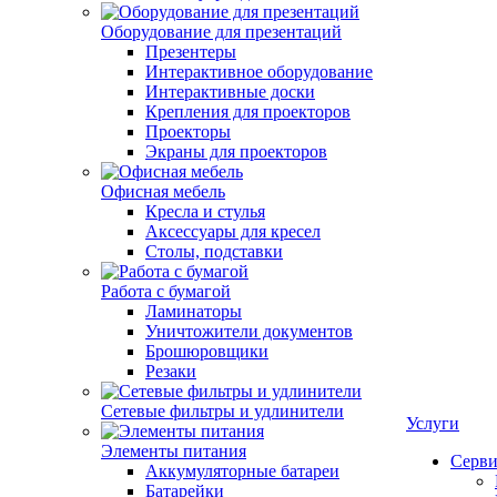
Оборудование для презентаций
Презентеры
Интерактивное оборудование
Интерактивные доски
Крепления для проекторов
Проекторы
Экраны для проекторов
Офисная мебель
Кресла и стулья
Аксессуары для кресел
Столы, подставки
Работа с бумагой
Ламинаторы
Уничтожители документов
Брошюровщики
Резаки
Сетевые фильтры и удлинители
Услуги
Элементы питания
Серви
Аккумуляторные батареи
Батарейки