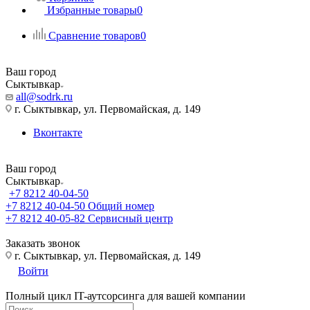
Избранные товары
0
Сравнение товаров
0
Ваш город
Сыктывкар
all@sodrk.ru
г. Сыктывкар, ул. Первомайская, д. 149
Вконтакте
Ваш город
Сыктывкар
+7 8212 40-04-50
+7 8212 40-04-50
Общий номер
+7 8212 40-05-82
Сервисный центр
Заказать звонок
г. Сыктывкар, ул. Первомайская, д. 149
Войти
Полный цикл IT-аутсорсинга для вашей компании