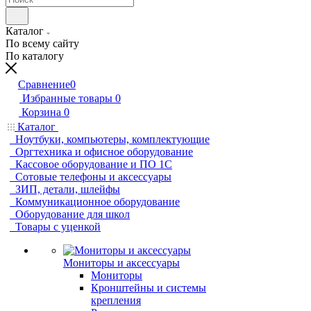
Каталог
По всему сайту
По каталогу
Сравнение
0
Избранные товары
0
Корзина
0
Каталог
Ноутбуки, компьютеры, комплектующие
Оргтехника и офисное оборудование
Кассовое оборудование и ПО 1С
Сотовые телефоны и аксессуары
ЗИП, детали, шлейфы
Коммуникационное оборудование
Оборудование для школ
Товары с уценкой
Мониторы и аксессуары
Мониторы
Кронштейны и системы
крепления