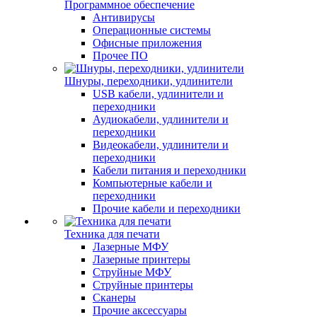
Программное обеспечение
Антивирусы
Операционные системы
Офисные приложения
Прочее ПО
Шнуры, переходники, удлинители
USB кабели, удлинители и
переходники
Аудиокабели, удлинители и
переходники
Видеокабели, удлинители и
переходники
Кабели питания и переходники
Компьютерные кабели и
переходники
Прочие кабели и переходники
Техника для печати
Лазерные МФУ
Лазерные принтеры
Струйные МФУ
Струйные принтеры
Сканеры
Прочие аксессуары