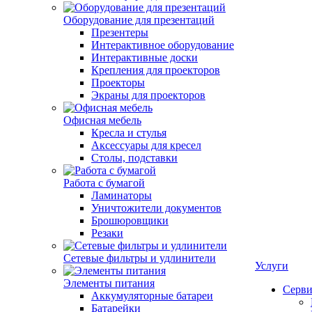
Оборудование для презентаций
Презентеры
Интерактивное оборудование
Интерактивные доски
Крепления для проекторов
Проекторы
Экраны для проекторов
Офисная мебель
Кресла и стулья
Аксессуары для кресел
Столы, подставки
Работа с бумагой
Ламинаторы
Уничтожители документов
Брошюровщики
Резаки
Сетевые фильтры и удлинители
Услуги
Элементы питания
Серви
Аккумуляторные батареи
Батарейки