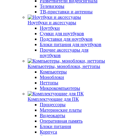
Разветвители видеосигнала
Телевизоры
ТВ-приставки и антенны
Ноутбуки и аксессуары
Ноутбуки
Сумки для ноутбуков
Подставки для ноутбуков
Блоки питания для ноутбуков
Прочие аксессуары для
ноутбуков
Компьютеры, моноблоки, неттопы
Компьютеры
Моноблоки
Неттопы
Микрокомпьютеры
Комплектующие для ПК
Процессоры
Материнские платы
Видеокарты
Оперативная память
Блоки питания
Корпуса