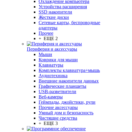
Охлаждение компьютера
Устройства расширения
SSD накопители
Жесткие диски
Сетевые карты, беспроводные
адаптеры
Прочее
+ ЕЩЕ 2
Периферия и аксессуары
Мыши
Коврики для мыши
Клавиатуры
Комплекты клавиатура+мышь
Аудиотехника
Внешние накопители данных
Графические планшеты
USB-разветвители
Веб-камеры
Геймпады, джойстики, рули
Прочие аксессуары
Умный дом и безопасность
Чистящие средства
+ ЕЩЕ 3