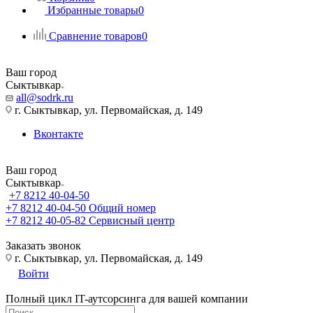
Избранные товары
0
Сравнение товаров
0
Ваш город
Сыктывкар
all@sodrk.ru
г. Сыктывкар, ул. Первомайская, д. 149
Вконтакте
Ваш город
Сыктывкар
+7 8212 40-04-50
+7 8212 40-04-50
Общий номер
+7 8212 40-05-82
Сервисный центр
Заказать звонок
г. Сыктывкар, ул. Первомайская, д. 149
Войти
Полный цикл IT-аутсорсинга для вашей компании