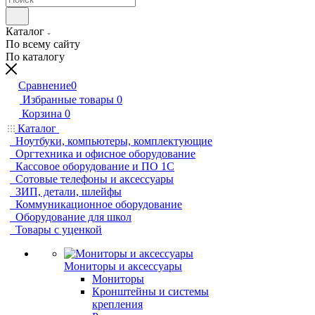
Каталог
По всему сайту
По каталогу
Сравнение
0
Избранные товары
0
Корзина
0
Каталог
Ноутбуки, компьютеры, комплектующие
Оргтехника и офисное оборудование
Кассовое оборудование и ПО 1С
Сотовые телефоны и аксессуары
ЗИП, детали, шлейфы
Коммуникационное оборудование
Оборудование для школ
Товары с уценкой
Мониторы и аксессуары
Мониторы
Кронштейны и системы
крепления