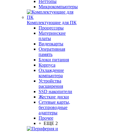
Неттопы
Микрокомпьютеры
Комплектующие для ПК
Процессоры
Материнские
платы
Видеокарты
Оперативная
память
Блоки питания
Корпуса
Охлаждение
компьютера
Устройства
расширения
SSD накопители
Жесткие диски
Сетевые карты,
беспроводные
адаптеры
Прочее
+ ЕЩЕ 2