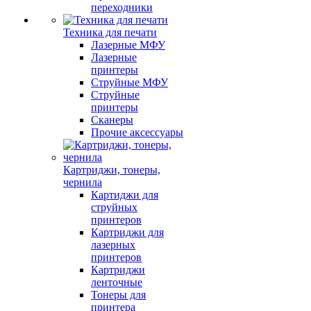
переходники
Техника для печати
Лазерные МФУ
Лазерные
принтеры
Струйные МФУ
Струйные
принтеры
Сканеры
Прочие аксессуары
Картриджи, тонеры,
чернила
Картиджи для
струйных
принтеров
Картриджи для
лазерных
принтеров
Картриджи
ленточные
Тонеры для
принтера