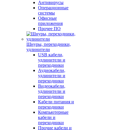
Антивирусы
Операционные
системы
Офисные
приложения
Прочее ПО
Шнуры, переходники,
удлинители
USB кабели,
удлинители и
переходники
Аудиокабели,
удлинители и
переходники
Видеокабели,
удлинители и
переходники
Кабели питания и
переходники
Компьютерные
кабели и
переходники
Прочие кабели и