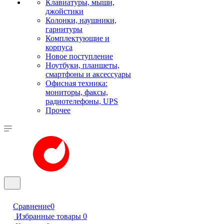
Клавиатуры, мыши,
джойстики
Колонки, наушники,
гарнитуры
Комплектующие и
корпуса
Новое поступление
Ноутбуки, планшеты,
смартфоны и аксессуары
Офисная техника:
мониторы, факсы,
радиотелефоны, UPS
Прочее
Сравнение
0
Избранные товары
0