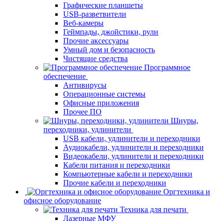
Графические планшеты
USB-разветвители
Веб-камеры
Геймпады, джойстики, рули
Прочие аксессуары
Умный дом и безопасность
Чистящие средства
Программное
обеспечение
Антивирусы
Операционные системы
Офисные приложения
Прочее ПО
Шнуры,
переходники, удлинители
USB кабели, удлинители и переходники
Аудиокабели, удлинители и переходники
Видеокабели, удлинители и переходники
Кабели питания и переходники
Компьютерные кабели и переходники
Прочие кабели и переходники
Оргтехника и
офисное оборудование
Техника для печати
Лазерные МФУ