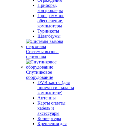
Ограждения
Приборы,
контроллеры
Программное
обеспечение,
компьютеры
Турникеты
Шлагбаумы
Системы вызова
персонала
Спутниковое
оборудование
DVB-карты (для
приема сигнала на
компьютере)
Антенны
Карты оплаты,
кабель и
аксессуары
Конвертеры
Крепления для