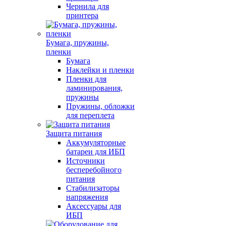
Чернила для
принтера
Бумага, пружины,
пленки
Бумага
Наклейки и пленки
Пленки для
ламинирования,
пружины
Пружины, обложки
для переплета
Защита питания
Аккумуляторные
батареи для ИБП
Источники
бесперебойного
питания
Стабилизаторы
напряжения
Аксессуары для
ИБП