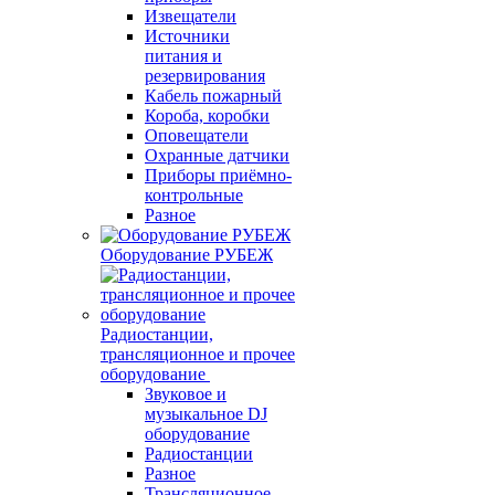
Извещатели
Источники
питания и
резервирования
Кабель пожарный
Короба, коробки
Оповещатели
Охранные датчики
Приборы приёмно-
контрольные
Разное
Оборудование РУБЕЖ
Радиостанции,
трансляционное и прочее
оборудование
Звуковое и
музыкальное DJ
оборудование
Радиостанции
Разное
Трансляционное