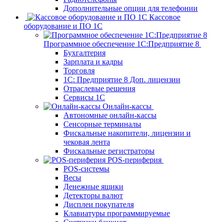
Дополнительные опции для телефонии
Кассовое
оборудование и ПО 1С
Программное обеспечение 1С:Предприятие 8
Бухгалтерия
Зарплата и кадры
Торговля
1C: Предприятие 8 Доп. лицензии
Отраслевые решения
Сервисы 1С
Онлайн-кассы
Автономные онлайн-кассы
Сенсорные терминалы
Фискальные накопители, лицензии и
чековая лента
Фискальные регистраторы
POS-периферия
POS-системы
Весы
Денежные ящики
Детекторы валют
Дисплеи покупателя
Клавиатуры программируемые