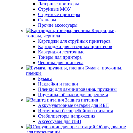
Лазерные принтеры
Струйные МФУ
Струйные принтеры
Сканеры
Прочие аксессуары
Картриджи,
тонеры, чернила
Картиджи для струйных принтеров
Картриджи для лазерных принтеров
Картриджи ленточные
Тонеры для принтера
Чернила для принтера
Бумага, пружины,
пленки
Бумага
Наклейки и пленки
Пленки для ламинирования, пружины
Пружины, обложки для переплета
Защита питания
Аккумуляторные батареи для ИБП
Источники бесперебойного питания
Стабилизаторы напряжения
Аксессуары для ИБП
Оборудование
для презентаций