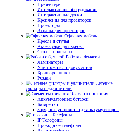
Презентеры
Интерактивное оборудование
Интерактивные доски
Крепления для проекторов
Проекторы
Экраны для проекторов
Офисная мебель
Кресла и стулья
Аксессуары для кресел
Столы, подставки
Работа с бумагой
Ламинаторы
Уничтожители документов
Брошюровщики
Резаки
Сетевые
фильтры и удлинители
Элементы питания
Аккумуляторные батареи
Батарейки
Зарядные устройства для аккумуляторов
Телефоны
IP Телефоны
Проводные телефоны
Радиотелефоны