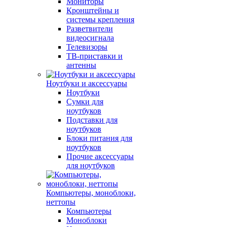
Мониторы
Кронштейны и
системы крепления
Разветвители
видеосигнала
Телевизоры
ТВ-приставки и
антенны
Ноутбуки и аксессуары
Ноутбуки
Сумки для
ноутбуков
Подставки для
ноутбуков
Блоки питания для
ноутбуков
Прочие аксессуары
для ноутбуков
Компьютеры, моноблоки,
неттопы
Компьютеры
Моноблоки