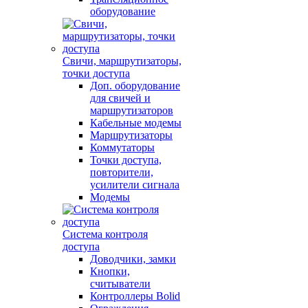
оборудование
Свичи, маршрутизаторы,
точки доступа
Доп. оборудование
для свичей и
маршрутизаторов
Кабельные модемы
Маршрутизаторы
Коммутаторы
Точки доступа,
повторители,
усилители сигнала
Модемы
Система контроля
доступа
Доводчики, замки
Кнопки,
считыватели
Контроллеры Bolid