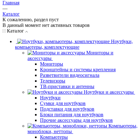
Главная
—
Каталог
К сожалению, раздел пуст
В данный момент нет активных товаров
Каталог
Ноутбуки,
компьютеры, комплектующие
Мониторы и
аксессуары
Мониторы
Кронштейны и системы крепления
Разветвители видеосигнала
Телевизоры
ТВ-приставки и антенны
Ноутбуки и аксессуары
Ноутбуки
Сумки для ноутбуков
Подставки для ноутбуков
Блоки питания для ноутбуков
Прочие аксессуары для ноутбуков
Компьютеры,
моноблоки, неттопы
Компьютеры