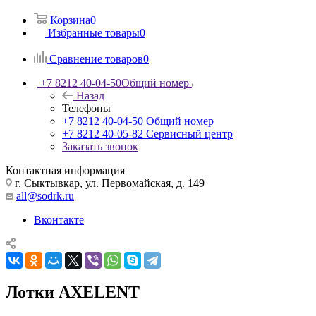
Корзина
0
Избранные товары
0
Сравнение товаров
0
+7 8212 40-04-50
Общий номер
Назад
Телефоны
+7 8212 40-04-50
Общий номер
+7 8212 40-05-82
Сервисный центр
Заказать звонок
Контактная информация
г. Сыктывкар, ул. Первомайская, д. 149
all@sodrk.ru
Вконтакте
Лотки AXELENT