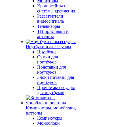
Мониторы
Кронштейны и
системы крепления
Разветвители
видеосигнала
Телевизоры
ТВ-приставки и
антенны
Ноутбуки и аксессуары
Ноутбуки
Сумки для
ноутбуков
Подставки для
ноутбуков
Блоки питания для
ноутбуков
Прочие аксессуары
для ноутбуков
Компьютеры, моноблоки,
неттопы
Компьютеры
Моноблоки