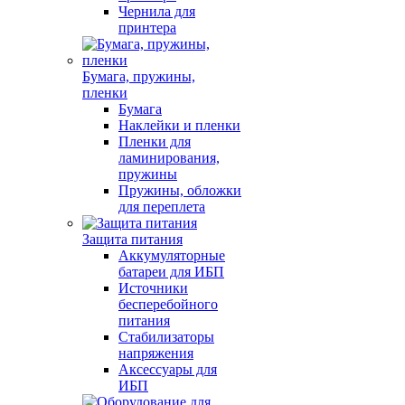
Чернила для
принтера
Бумага, пружины,
пленки
Бумага
Наклейки и пленки
Пленки для
ламинирования,
пружины
Пружины, обложки
для переплета
Защита питания
Аккумуляторные
батареи для ИБП
Источники
бесперебойного
питания
Стабилизаторы
напряжения
Аксессуары для
ИБП