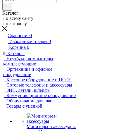
Каталог
По всему сайту
По каталогу
Сравнение
0
Избранные товары
0
Корзина
0
Каталог
Ноутбуки, компьютеры,
комплектующие
Оргтехника и офисное
оборудование
Кассовое оборудование и ПО 1С
Сотовые телефоны и аксессуары
ЗИП, детали, шлейфы
Коммуникационное оборудование
Оборудование для школ
Товары с уценкой
Мониторы и аксессуары