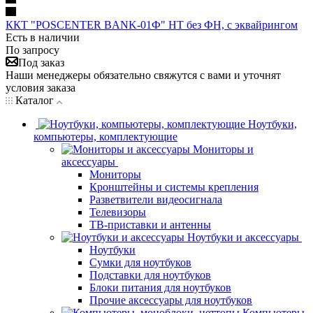
ККТ "POSCENTER BANK-01Ф" НТ без ФН, с эквайрингом
Есть в наличии
По запросу
Под заказ
Наши менеджеры обязательно свяжутся с вами и уточнят
условия заказа
Каталог
Ноутбуки,
компьютеры, комплектующие
Мониторы и
аксессуары
Мониторы
Кронштейны и системы крепления
Разветвители видеосигнала
Телевизоры
ТВ-приставки и антенны
Ноутбуки и аксессуары
Ноутбуки
Сумки для ноутбуков
Подставки для ноутбуков
Блоки питания для ноутбуков
Прочие аксессуары для ноутбуков
Компьютеры,