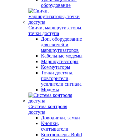
оборудование
Свичи, маршрутизаторы,
точки доступа
Доп. оборудование
для свичей и
маршрутизаторов
Кабельные модемы
Маршрутизаторы
Коммутаторы
Точки доступа,
повторители,
усилители сигнала
Модемы
Система контроля
доступа
Доводчики, замки
Кнопки,
считыватели
Контроллеры Bolid