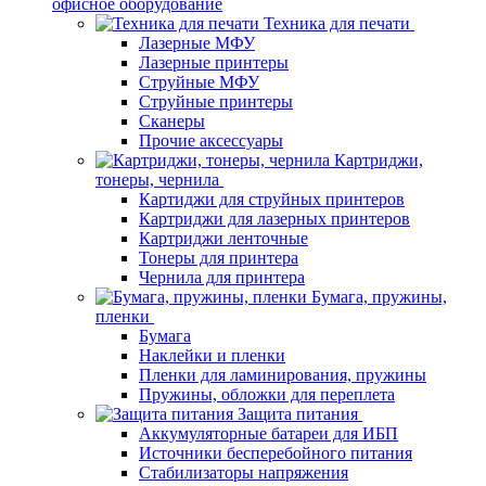
офисное оборудование
Техника для печати
Лазерные МФУ
Лазерные принтеры
Струйные МФУ
Струйные принтеры
Сканеры
Прочие аксессуары
Картриджи,
тонеры, чернила
Картиджи для струйных принтеров
Картриджи для лазерных принтеров
Картриджи ленточные
Тонеры для принтера
Чернила для принтера
Бумага, пружины,
пленки
Бумага
Наклейки и пленки
Пленки для ламинирования, пружины
Пружины, обложки для переплета
Защита питания
Аккумуляторные батареи для ИБП
Источники бесперебойного питания
Стабилизаторы напряжения