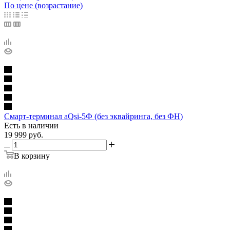
По цене (возрастание)
Смарт-терминал aQsi-5Ф (без эквайринга, без ФН)
Есть в наличии
19 999
руб.
В корзину