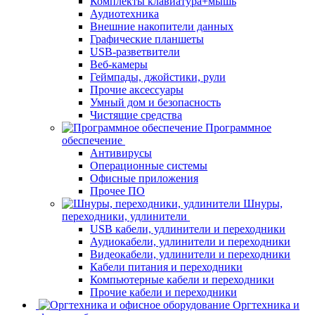
Комплекты клавиатура+мышь
Аудиотехника
Внешние накопители данных
Графические планшеты
USB-разветвители
Веб-камеры
Геймпады, джойстики, рули
Прочие аксессуары
Умный дом и безопасность
Чистящие средства
Программное
обеспечение
Антивирусы
Операционные системы
Офисные приложения
Прочее ПО
Шнуры,
переходники, удлинители
USB кабели, удлинители и переходники
Аудиокабели, удлинители и переходники
Видеокабели, удлинители и переходники
Кабели питания и переходники
Компьютерные кабели и переходники
Прочие кабели и переходники
Оргтехника и