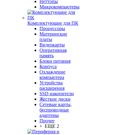
Неттопы
Микрокомпьютеры
Комплектующие для ПК
Процессоры
Материнские
платы
Видеокарты
Оперативная
память
Блоки питания
Корпуса
Охлаждение
компьютера
Устройства
расширения
SSD накопители
Жесткие диски
Сетевые карты,
беспроводные
адаптеры
Прочее
+ ЕЩЕ 2