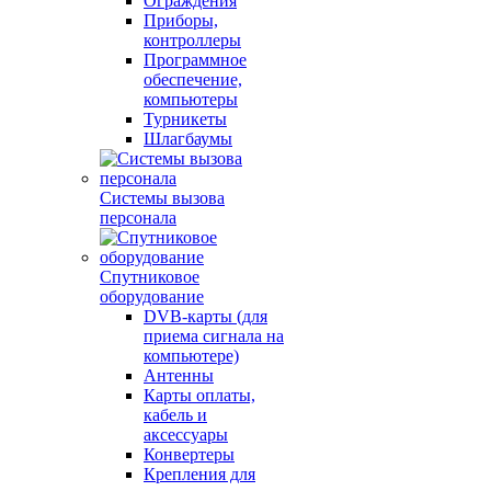
Ограждения
Приборы,
контроллеры
Программное
обеспечение,
компьютеры
Турникеты
Шлагбаумы
Системы вызова
персонала
Спутниковое
оборудование
DVB-карты (для
приема сигнала на
компьютере)
Антенны
Карты оплаты,
кабель и
аксессуары
Конвертеры
Крепления для