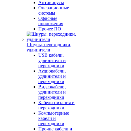
Антивирусы
Операционные
системы
Офисные
приложения
Прочее ПО
Шнуры, переходники,
удлинители
USB кабели,
удлинители и
переходники
Аудиокабели,
удлинители и
переходники
Видеокабели,
удлинители и
переходники
Кабели питания и
переходники
Компьютерные
кабели и
переходники
Прочие кабели и