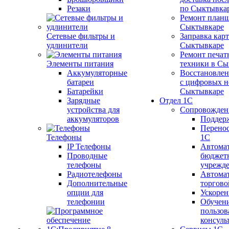
Резаки
по Сыктывка
Ремонт планш
Сыктывкаре
Сетевые фильтры и
Заправка кар
удлинители
Сыктывкаре
Ремонт печат
Элементы питания
техники в Сы
Аккумуляторные
Восстановлен
батареи
с цифровых н
Батарейки
Сыктывкаре
Зарядные
Отдел 1С
устройства для
Сопровожден
аккумуляторов
Поддер
Перенос
Телефоны
1С
IP Телефоны
Автома
Проводные
бюджет
телефоны
учрежд
Радиотелефоны
Автома
Дополнительные
торгово
опции для
Ускорен
телефонии
Обучен
пользов
консуль