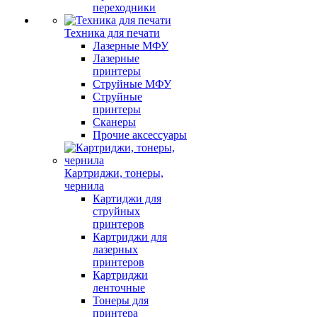
переходники
Техника для печати
Лазерные МФУ
Лазерные
принтеры
Струйные МФУ
Струйные
принтеры
Сканеры
Прочие аксессуары
Картриджи, тонеры,
чернила
Картиджи для
струйных
принтеров
Картриджи для
лазерных
принтеров
Картриджи
ленточные
Тонеры для
принтера