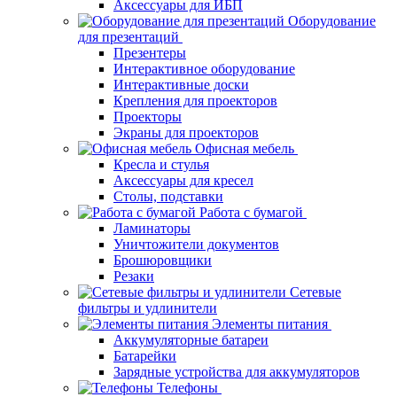
Аксессуары для ИБП
Оборудование
для презентаций
Презентеры
Интерактивное оборудование
Интерактивные доски
Крепления для проекторов
Проекторы
Экраны для проекторов
Офисная мебель
Кресла и стулья
Аксессуары для кресел
Столы, подставки
Работа с бумагой
Ламинаторы
Уничтожители документов
Брошюровщики
Резаки
Сетевые
фильтры и удлинители
Элементы питания
Аккумуляторные батареи
Батарейки
Зарядные устройства для аккумуляторов
Телефоны