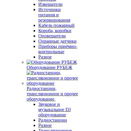
Извещатели
Источники
питания и
резервирования
Кабель пожарный
Короба, коробки
Оповещатели
Охранные датчики
Приборы приёмно-
контрольные
Разное
Оборудование РУБЕЖ
Радиостанции,
трансляционное и прочее
оборудование
Звуковое и
музыкальное DJ
оборудование
Радиостанции
Разное
Трансляционное