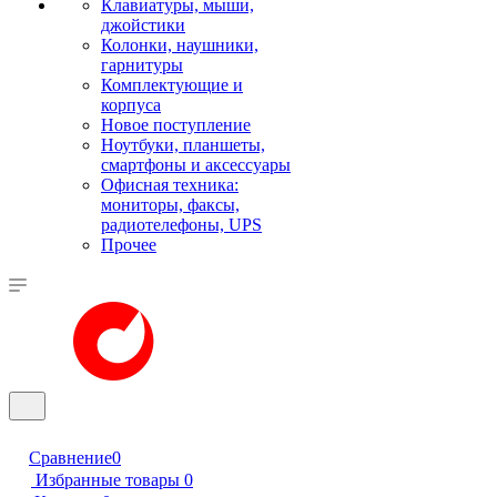
Клавиатуры, мыши,
джойстики
Колонки, наушники,
гарнитуры
Комплектующие и
корпуса
Новое поступление
Ноутбуки, планшеты,
смартфоны и аксессуары
Офисная техника:
мониторы, факсы,
радиотелефоны, UPS
Прочее
Сравнение
0
Избранные товары
0