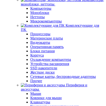
моноблоки, неттопы
Компьютеры
Моноблоки
Неттопы
Микрокомпьютеры
Комплектующие для
ПК
Процессоры
Материнские платы
Видеокарты
Оперативная память
Блоки питания
Корпуса
Охлаждение компьютера
Устройства расширения
SSD накопители
Жесткие диски
Сетевые карты, беспроводные адаптеры
Прочее
Периферия и
аксессуары
Мыши
Коврики для мыши
Клавиатуры