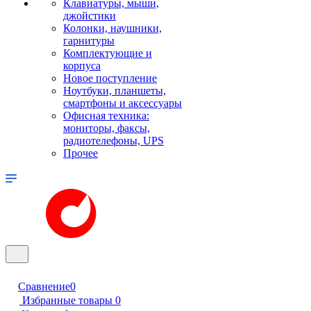
Клавиатуры, мыши,
джойстики
Колонки, наушники,
гарнитуры
Комплектующие и
корпуса
Новое поступление
Ноутбуки, планшеты,
смартфоны и аксессуары
Офисная техника:
мониторы, факсы,
радиотелефоны, UPS
Прочее
Сравнение
0
Избранные товары
0