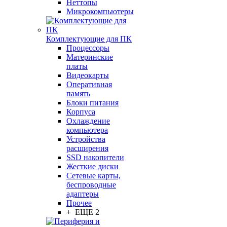
Неттопы
Микрокомпьютеры
Комплектующие для ПК
Процессоры
Материнские
платы
Видеокарты
Оперативная
память
Блоки питания
Корпуса
Охлаждение
компьютера
Устройства
расширения
SSD накопители
Жесткие диски
Сетевые карты,
беспроводные
адаптеры
Прочее
+ ЕЩЕ 2