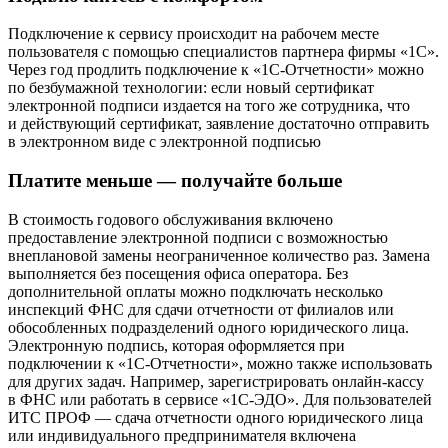
Подключение к сервису происходит на рабочем месте
пользователя с помощью специалистов партнера фирмы «1С».
Через год продлить подключение к «1С-Отчетности» можно
по безбумажной технологии: если новый сертификат
электронной подписи издается на того же сотрудника, что
и действующий сертификат, заявление достаточно отправить
в электронном виде с электронной подписью
Платите меньше — получайте больше
В стоимость годового обслуживания включено
предоставление электронной подписи с возможностью
внеплановой замены неограниченное количество раз. Замена
выполняется без посещения офиса оператора. Без
дополнительной оплаты можно подключать несколько
инспекций ФНС для сдачи отчетности от филиалов или
обособленных подразделений одного юридического лица.
Электронную подпись, которая оформляется при
подключении к «1С-Отчетности», можно также использовать
для других задач. Например, зарегистрировать онлайн-кассу
в ФНС или работать в сервисе «1С-ЭДО». Для пользователей
ИТС ПРОФ — сдача отчетности одного юридического лица
или индивидуального предпринимателя включена