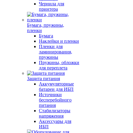
Чернила для
принтера
Бумага, пружины,
пленки
Бумага
Наклейки и пленки
Пленки для
ламинирования,
пружины
Пружины, обложки
для переплета
Защита питания
Аккумуляторные
батареи для ИБП
Источники
бесперебойного
питания
Стабилизаторы
напряжения
Аксессуары для
ИБП