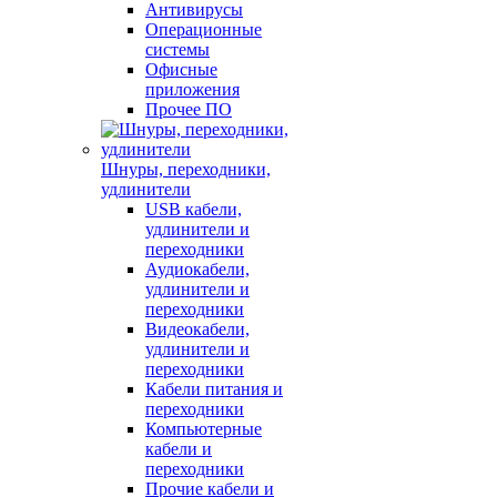
Антивирусы
Операционные
системы
Офисные
приложения
Прочее ПО
Шнуры, переходники,
удлинители
USB кабели,
удлинители и
переходники
Аудиокабели,
удлинители и
переходники
Видеокабели,
удлинители и
переходники
Кабели питания и
переходники
Компьютерные
кабели и
переходники
Прочие кабели и