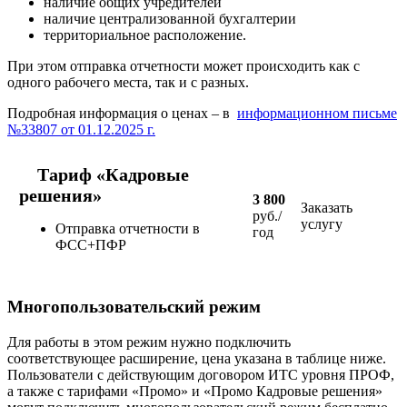
наличие общих учредителей
наличие централизованной бухгалтерии
территориальное расположение.
При этом отправка отчетности может происходить как с
одного рабочего места, так и с разных.
Подробная информация о ценах – в
информационном письме
№33807 от 01.12.2025 г.
Тариф «Кадровые
решения»
3 800
Заказать
руб./
услугу
Отправка отчетности в
год
ФСС+ПФР
Многопользовательский режим
Для работы в этом режим нужно подключить
соответствующее расширение, цена указана в таблице ниже.
Пользователи с действующим договором ИТС уровня ПРОФ,
а также с тарифами «Промо» и «Промо Кадровые решения»