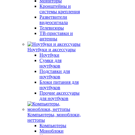
Мониторы
Кронштейны и
системы крепления
Разветвители
видеосигнала
Телевизоры
ТВ-приставки и
антенны
Ноутбуки и аксессуары
Ноутбуки
Сумки для
ноутбуков
Подставки для
ноутбуков
Блоки питания для
ноутбуков
Прочие аксессуары
для ноутбуков
Компьютеры, моноблоки,
неттопы
Компьютеры
Моноблоки