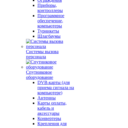
Ограждения
Приборы,
контроллеры
Программное
обеспечение,
компьютеры
Турникеты
Шлагбаумы
Системы вызова
персонала
Спутниковое
оборудование
DVB-карты (для
приема сигнала на
компьютере)
Антенны
Карты оплаты,
кабель и
аксессуары
Конвертеры
Крепления для