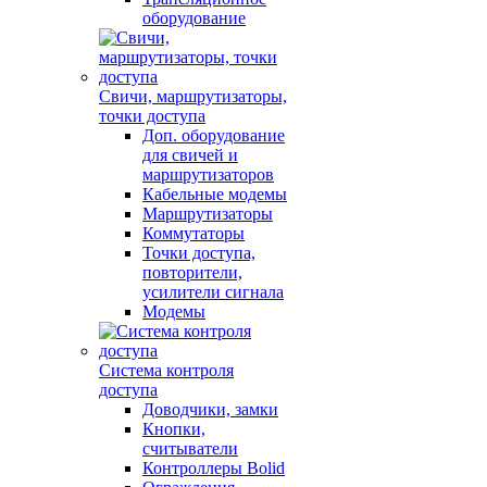
оборудование
Свичи, маршрутизаторы,
точки доступа
Доп. оборудование
для свичей и
маршрутизаторов
Кабельные модемы
Маршрутизаторы
Коммутаторы
Точки доступа,
повторители,
усилители сигнала
Модемы
Система контроля
доступа
Доводчики, замки
Кнопки,
считыватели
Контроллеры Bolid