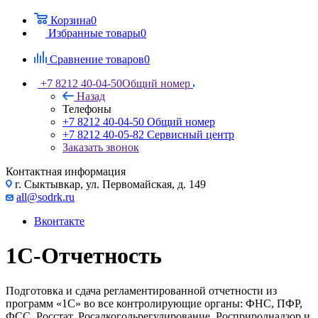
Корзина
0
Избранные товары
0
Сравнение товаров
0
+7 8212 40-04-50
Общий номер
Назад
Телефоны
+7 8212 40-04-50
Общий номер
+7 8212 40-05-82
Сервисный центр
Заказать звонок
Контактная информация
г. Сыктывкар, ул. Первомайская, д. 149
all@sodrk.ru
Вконтакте
1С-Отчетность
Подготовка и сдача регламентированной отчетности из
программ «1С» во все контролирующие органы: ФНС, ПФР,
ФСС, Росстат, Росалкогольрегулирование, Росприроднадзор и