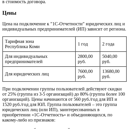
в стоимость договора.
Цены
Цена на подключение к "1С-Отчетности" юридических лиц и
индивидуальных предпринимателей (ИП) зависит от региона.
Тарифная зона
1 год
2 года
Республика Коми
Для индивидуальных
2800,00
5040,00
предпринимателей
руб.
руб.
7600,00
13680,00
Для юридических лиц
руб.
руб.
При подключении группы пользователей действуют скидки
от 25% (группа из 3-5 организаций) до 80% (группа более 100
организаций). Цены начинаются от 560 руб./год для ИП и
1520 руб./год для ЮЛ. Группа пользователей – это группа
юридических лиц (или ИП), заинтересованных в
приобретении «1С-Отчетность» и объединяющихся, по
какому-либо из признаков: