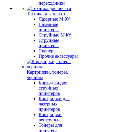
переходники
Техника для печати
Лазерные МФУ
Лазерные
принтеры
Струйные МФУ
Струйные
принтеры
Сканеры
Прочие аксессуары
Картриджи, тонеры,
чернила
Картиджи для
струйных
принтеров
Картриджи для
лазерных
принтеров
Картриджи
ленточные
Тонеры для
принтера