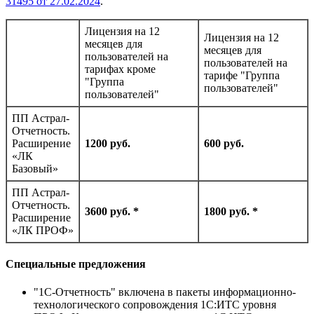
31495 от 27.02.2024
.
Лицензия на 12
Лицензия на 12
месяцев для
месяцев для
пользователей на
пользователей на
тарифах кроме
тарифе "Группа
"Группа
пользователей"
пользователей"
ПП Астрал-
Отчетность.
Расширение
1200 руб.
600 руб.
«ЛК
Базовый»
ПП Астрал-
Отчетность.
3600 руб. *
1800 руб. *
Расширение
«ЛК ПРОФ»
Специальные предложения
"1С-Отчетность" включена в пакеты информационно-
технологического сопровождения 1С:ИТС уровня