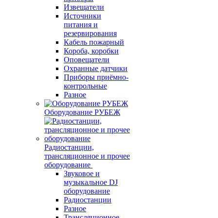
Извещатели
Источники
питания и
резервирования
Кабель пожарный
Короба, коробки
Оповещатели
Охранные датчики
Приборы приёмно-
контрольные
Разное
Оборудование РУБЕЖ
Радиостанции,
трансляционное и прочее
оборудование
Звуковое и
музыкальное DJ
оборудование
Радиостанции
Разное
Трансляционное