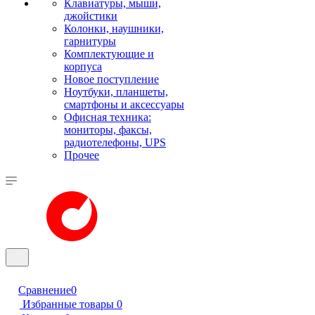
Клавиатуры, мыши,
джойстики
Колонки, наушники,
гарнитуры
Комплектующие и
корпуса
Новое поступление
Ноутбуки, планшеты,
смартфоны и аксессуары
Офисная техника:
мониторы, факсы,
радиотелефоны, UPS
Прочее
Сравнение
0
Избранные товары
0