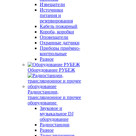
Извещатели
Источники
питания и
резервирования
Кабель пожарный
Короба, коробки
Оповещатели
Охранные датчики
Приборы приёмно-
контрольные
Разное
Оборудование РУБЕЖ
Радиостанции,
трансляционное и прочее
оборудование
Звуковое и
музыкальное DJ
оборудование
Радиостанции
Разное
Трансляционное