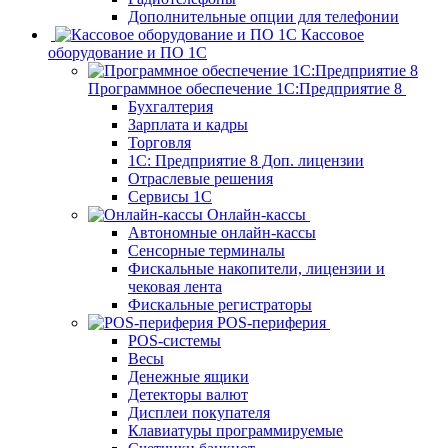
Дополнительные опции для телефонии
Кассовое
оборудование и ПО 1С
Программное обеспечение 1С:Предприятие 8
Бухгалтерия
Зарплата и кадры
Торговля
1C: Предприятие 8 Доп. лицензии
Отраслевые решения
Сервисы 1С
Онлайн-кассы
Автономные онлайн-кассы
Сенсорные терминалы
Фискальные накопители, лицензии и
чековая лента
Фискальные регистраторы
POS-периферия
POS-системы
Весы
Денежные ящики
Детекторы валют
Дисплеи покупателя
Клавиатуры программируемые