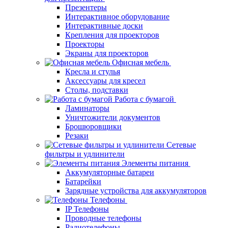
Презентеры
Интерактивное оборудование
Интерактивные доски
Крепления для проекторов
Проекторы
Экраны для проекторов
Офисная мебель
Кресла и стулья
Аксессуары для кресел
Столы, подставки
Работа с бумагой
Ламинаторы
Уничтожители документов
Брошюровщики
Резаки
Сетевые
фильтры и удлинители
Элементы питания
Аккумуляторные батареи
Батарейки
Зарядные устройства для аккумуляторов
Телефоны
IP Телефоны
Проводные телефоны
Радиотелефоны