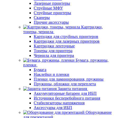
Лазерные принтеры
Струйные МФУ
Струйные принтеры
Сканеры
Прочие аксессуары
Картриджи,
тонеры, чернила
Картиджи для струйных принтеров
Картриджи для лазерных принтеров
Картриджи ленточные
Тонеры для принтера
Чернила для принтера
Бумага, пружины,
пленки
Бумага
Наклейки и пленки
Пленки для ламинирования, пружины
Пружины, обложки для переплета
Защита питания
Аккумуляторные батареи для ИБП
Источники бесперебойного питания
Стабилизаторы напряжения
Аксессуары для ИБП
Оборудование
для презентаций