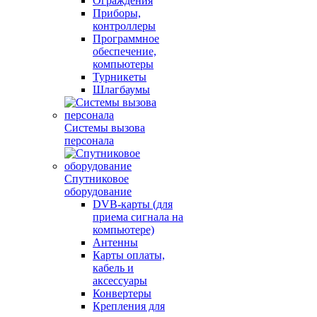
Ограждения
Приборы,
контроллеры
Программное
обеспечение,
компьютеры
Турникеты
Шлагбаумы
Системы вызова
персонала
Спутниковое
оборудование
DVB-карты (для
приема сигнала на
компьютере)
Антенны
Карты оплаты,
кабель и
аксессуары
Конвертеры
Крепления для