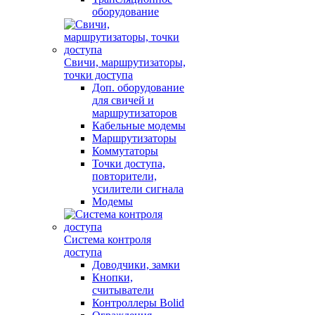
оборудование
Свичи, маршрутизаторы,
точки доступа
Доп. оборудование
для свичей и
маршрутизаторов
Кабельные модемы
Маршрутизаторы
Коммутаторы
Точки доступа,
повторители,
усилители сигнала
Модемы
Система контроля
доступа
Доводчики, замки
Кнопки,
считыватели
Контроллеры Bolid