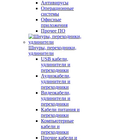
Антивирусы
Операционные
системы
Офисные
приложения
Прочее ПО
Шнуры, переходники,
удлинители
USB кабели,
удлинители и
переходники
Аудиокабели,
удлинители и
переходники
Видеокабели,
удлинители и
переходники
Кабели питания и
переходники
Компьютерные
кабели и
переходники
Прочие кабели и