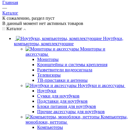
Главная
—
Каталог
К сожалению, раздел пуст
В данный момент нет активных товаров
Каталог
Ноутбуки,
компьютеры, комплектующие
Мониторы и
аксессуары
Мониторы
Кронштейны и системы крепления
Разветвители видеосигнала
Телевизоры
ТВ-приставки и антенны
Ноутбуки и аксессуары
Ноутбуки
Сумки для ноутбуков
Подставки для ноутбуков
Блоки питания для ноутбуков
Прочие аксессуары для ноутбуков
Компьютеры,
моноблоки, неттопы
Компьютеры