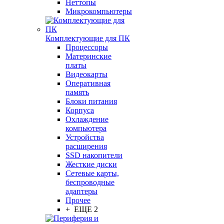
Неттопы
Микрокомпьютеры
Комплектующие для ПК
Процессоры
Материнские
платы
Видеокарты
Оперативная
память
Блоки питания
Корпуса
Охлаждение
компьютера
Устройства
расширения
SSD накопители
Жесткие диски
Сетевые карты,
беспроводные
адаптеры
Прочее
+ ЕЩЕ 2