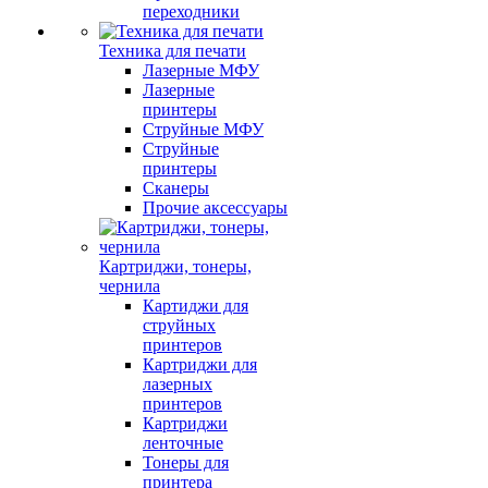
переходники
Техника для печати
Лазерные МФУ
Лазерные
принтеры
Струйные МФУ
Струйные
принтеры
Сканеры
Прочие аксессуары
Картриджи, тонеры,
чернила
Картиджи для
струйных
принтеров
Картриджи для
лазерных
принтеров
Картриджи
ленточные
Тонеры для
принтера