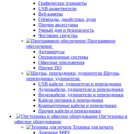
Графические планшеты
USB-разветвители
Веб-камеры
Геймпады, джойстики, рули
Прочие аксессуары
Умный дом и безопасность
Чистящие средства
Программное
обеспечение
Антивирусы
Операционные системы
Офисные приложения
Прочее ПО
Шнуры,
переходники, удлинители
USB кабели, удлинители и переходники
Аудиокабели, удлинители и переходники
Видеокабели, удлинители и переходники
Кабели питания и переходники
Компьютерные кабели и переходники
Прочие кабели и переходники
Оргтехника и
офисное оборудование
Техника для печати
Лазерные МФУ