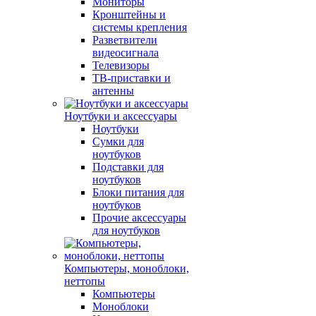
Мониторы
Кронштейны и
системы крепления
Разветвители
видеосигнала
Телевизоры
ТВ-приставки и
антенны
Ноутбуки и аксессуары
Ноутбуки
Сумки для
ноутбуков
Подставки для
ноутбуков
Блоки питания для
ноутбуков
Прочие аксессуары
для ноутбуков
Компьютеры, моноблоки,
неттопы
Компьютеры
Моноблоки