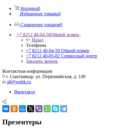
Корзина
0
Избранные товары
0
Сравнение товаров
0
+7 8212 40-04-50
Общий номер
Назад
Телефоны
+7 8212 40-04-50
Общий номер
+7 8212 40-05-82
Сервисный центр
Заказать звонок
Контактная информация
г. Сыктывкар, ул. Первомайская, д. 149
all@sodrk.ru
Вконтакте
Презентеры