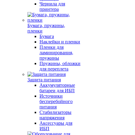
Чернила для
принтера
Бумага, пружины,
пленки
Бумага
Наклейки и пленки
Пленки для
ламинирования,
пружины
Пружины, обложки
для переплета
Защита питания
Аккумуляторные
батареи для ИБП
Источники
бесперебойного
питания
Стабилизаторы
напряжения
Аксессуары для
ИБП