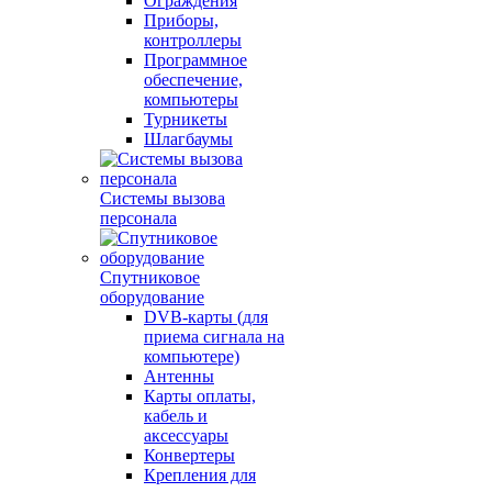
Ограждения
Приборы,
контроллеры
Программное
обеспечение,
компьютеры
Турникеты
Шлагбаумы
Системы вызова
персонала
Спутниковое
оборудование
DVB-карты (для
приема сигнала на
компьютере)
Антенны
Карты оплаты,
кабель и
аксессуары
Конвертеры
Крепления для