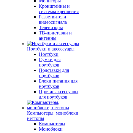
Мониторы
Кронштейны и
системы крепления
Разветвители
видеосигнала
Телевизоры
ТВ-приставки и
антенны
Ноутбуки и аксессуары
Ноутбуки
Сумки для
ноутбуков
Подставки для
ноутбуков
Блоки питания для
ноутбуков
Прочие аксессуары
для ноутбуков
Компьютеры, моноблоки,
неттопы
Компьютеры
Моноблоки