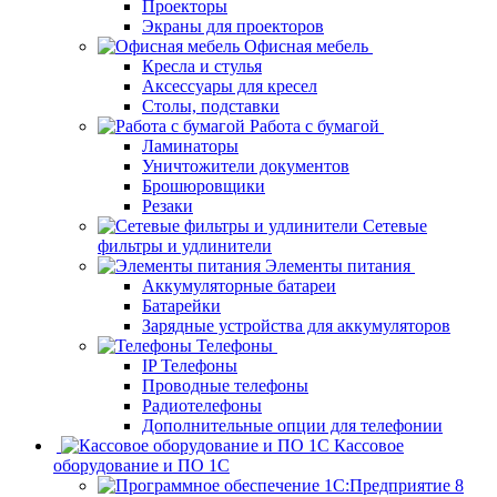
Проекторы
Экраны для проекторов
Офисная мебель
Кресла и стулья
Аксессуары для кресел
Столы, подставки
Работа с бумагой
Ламинаторы
Уничтожители документов
Брошюровщики
Резаки
Сетевые
фильтры и удлинители
Элементы питания
Аккумуляторные батареи
Батарейки
Зарядные устройства для аккумуляторов
Телефоны
IP Телефоны
Проводные телефоны
Радиотелефоны
Дополнительные опции для телефонии
Кассовое
оборудование и ПО 1С