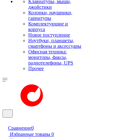
Клавиатуры, мыши,
джойстики
Колонки, наушники,
гарнитуры
Комплектующие и
корпуса
Новое поступление
Ноутбуки, планшеты,
смартфоны и аксессуары
Офисная техника:
мониторы, факсы,
радиотелефоны, UPS
Прочее
Сравнение
0
Избранные товары
0