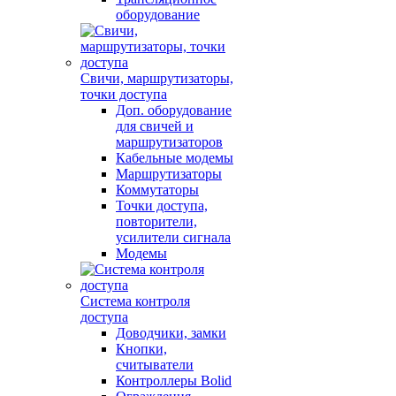
оборудование
Свичи, маршрутизаторы,
точки доступа
Доп. оборудование
для свичей и
маршрутизаторов
Кабельные модемы
Маршрутизаторы
Коммутаторы
Точки доступа,
повторители,
усилители сигнала
Модемы
Система контроля
доступа
Доводчики, замки
Кнопки,
считыватели
Контроллеры Bolid