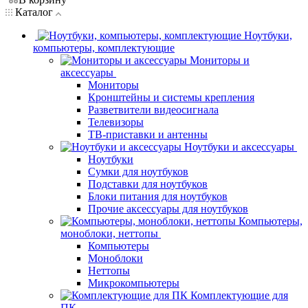
Каталог
Ноутбуки,
компьютеры, комплектующие
Мониторы и
аксессуары
Мониторы
Кронштейны и системы крепления
Разветвители видеосигнала
Телевизоры
ТВ-приставки и антенны
Ноутбуки и аксессуары
Ноутбуки
Сумки для ноутбуков
Подставки для ноутбуков
Блоки питания для ноутбуков
Прочие аксессуары для ноутбуков
Компьютеры,
моноблоки, неттопы
Компьютеры
Моноблоки
Неттопы
Микрокомпьютеры
Комплектующие для
ПК