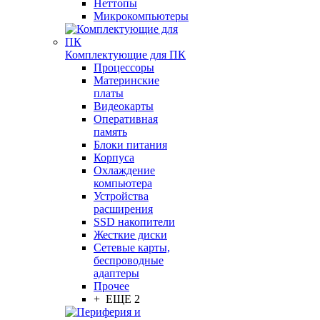
Неттопы
Микрокомпьютеры
Комплектующие для ПК
Процессоры
Материнские
платы
Видеокарты
Оперативная
память
Блоки питания
Корпуса
Охлаждение
компьютера
Устройства
расширения
SSD накопители
Жесткие диски
Сетевые карты,
беспроводные
адаптеры
Прочее
+ ЕЩЕ 2