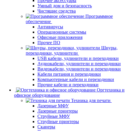
Прочие аксессуары
Умный дом и безопасность
Чистящие средства
Программное
обеспечение
Антивирусы
Операционные системы
Офисные приложения
Прочее ПО
Шнуры,
переходники, удлинители
USB кабели, удлинители и переходники
Аудиокабели, удлинители и переходники
Видеокабели, удлинители и переходники
Кабели питания и переходники
Компьютерные кабели и переходники
Прочие кабели и переходники
Оргтехника и
офисное оборудование
Техника для печати
Лазерные МФУ
Лазерные принтеры
Струйные МФУ
Струйные принтеры
Сканеры