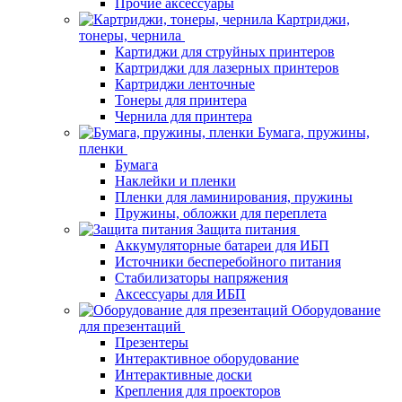
Прочие аксессуары
Картриджи,
тонеры, чернила
Картиджи для струйных принтеров
Картриджи для лазерных принтеров
Картриджи ленточные
Тонеры для принтера
Чернила для принтера
Бумага, пружины,
пленки
Бумага
Наклейки и пленки
Пленки для ламинирования, пружины
Пружины, обложки для переплета
Защита питания
Аккумуляторные батареи для ИБП
Источники бесперебойного питания
Стабилизаторы напряжения
Аксессуары для ИБП
Оборудование
для презентаций
Презентеры
Интерактивное оборудование
Интерактивные доски
Крепления для проекторов