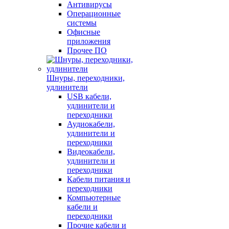
Антивирусы
Операционные
системы
Офисные
приложения
Прочее ПО
Шнуры, переходники,
удлинители
USB кабели,
удлинители и
переходники
Аудиокабели,
удлинители и
переходники
Видеокабели,
удлинители и
переходники
Кабели питания и
переходники
Компьютерные
кабели и
переходники
Прочие кабели и