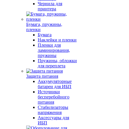
Чернила для
принтера
Бумага, пружины,
пленки
Бумага
Наклейки и пленки
Пленки для
ламинирования,
пружины
Пружины, обложки
для переплета
Защита питания
Аккумуляторные
батареи для ИБП
Источники
бесперебойного
питания
Стабилизаторы
напряжения
Аксессуары для
ИБП