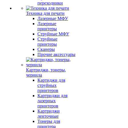
переходники
Техника для печати
Лазерные МФУ
Лазерные
принтеры
Струйные МФУ
Струйные
принтеры
Сканеры
Прочие аксессуары
Картриджи, тонеры,
чернила
Картиджи для
струйных
принтеров
Картриджи для
лазерных
принтеров
Картриджи
ленточные
Тонеры для
принтера