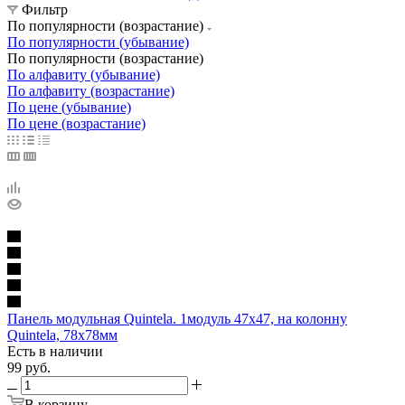
Фильтр
По популярности (возрастание)
По популярности (убывание)
По популярности (возрастание)
По алфавиту (убывание)
По алфавиту (возрастание)
По цене (убывание)
По цене (возрастание)
Панель модульная Quintela. 1модуль 47х47, на колонну
Quintela, 78х78мм
Есть в наличии
99
руб.
В корзину