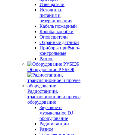
Извещатели
Источники
питания и
резервирования
Кабель пожарный
Короба, коробки
Оповещатели
Охранные датчики
Приборы приёмно-
контрольные
Разное
Оборудование РУБЕЖ
Радиостанции,
трансляционное и прочее
оборудование
Звуковое и
музыкальное DJ
оборудование
Радиостанции
Разное
Трансляционное