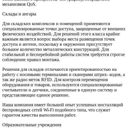
механизмов QoS.
Склады и ангары
Для складских комплексов и помещений применяются
специализированные точки доступа, защищенные от внешних
физических воздействий. Для решений этого класса крайне
важным является вопрос выбора места размещения точек
доступа и антенн, поскольку в окружении присутствует
большое количество металлических конструкций. Для
стабильной и бесперебойной работы систем требуется строгое
соблюдение правил монтажа.
Решения для складов отличаются ориентированностью на
работу с носимыми терминалами и сканерами штрих- кодов, а
так же радио меток RFID. Для контроля перемещения
оборудования и товаров, используются специализированные
считыватели и датчики, соединенные в единую систему и
представляющие единое решение.
Наша компания имеет большой опыт успешных инсталляций
беспроводных сетей Wi-Fi подобного типа, что служит
гарантом качества выполнения работ.
Образовательные учреждения