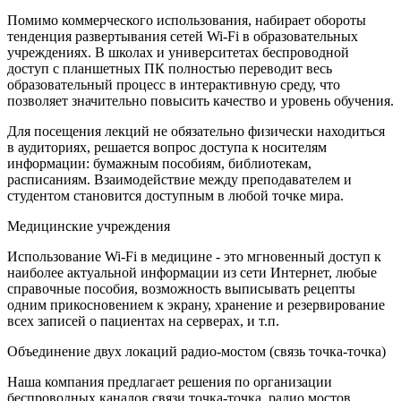
Помимо коммерческого использования, набирает обороты
тенденция развертывания сетей Wi-Fi в образовательных
учреждениях. В школах и университетах беспроводной
доступ с планшетных ПК полностью переводит весь
образовательный процесс в интерактивную среду, что
позволяет значительно повысить качество и уровень обучения.
Для посещения лекций не обязательно физически находиться
в аудиториях, решается вопрос доступа к носителям
информации: бумажным пособиям, библиотекам,
расписаниям. Взаимодействие между преподавателем и
студентом становится доступным в любой точке мира.
Медицинские учреждения
Использование Wi-Fi в медицине - это мгновенный доступ к
наиболее актуальной информации из сети Интернет, любые
справочные пособия, возможность выписывать рецепты
одним прикосновением к экрану, хранение и резервирование
всех записей о пациентах на серверах, и т.п.
Объединение двух локаций радио-мостом (связь точка-точка)
Наша компания предлагает решения по организации
беспроводных каналов связи точка-точка, радио мостов.