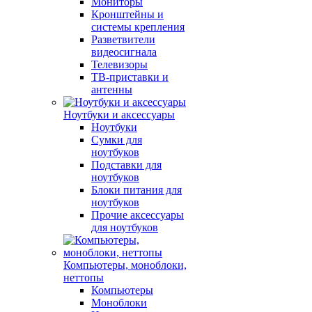
Мониторы
Кронштейны и
системы крепления
Разветвители
видеосигнала
Телевизоры
ТВ-приставки и
антенны
Ноутбуки и аксессуары
Ноутбуки
Сумки для
ноутбуков
Подставки для
ноутбуков
Блоки питания для
ноутбуков
Прочие аксессуары
для ноутбуков
Компьютеры, моноблоки,
неттопы
Компьютеры
Моноблоки