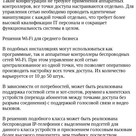
Такие конфигурации не требуют применения аппаратных
контроллеров, все точки доступа настраиваются отдельно. Для
управления сетью необходимо проводить идентичные
манипуляции с каждой точкой отдельно, что требует более
высокой квалификации IT персонала и сокращает
функциональность системы в целом.
Решения Wi-Fi для среднего бизнеса
В подобных инсталляциях могут использоваться как
программные, так и аппаратные контроллеры беспроводных
сетей Wi-Fi. При этом управление всей сетью
централизованное из одной точки, что позволяет оперативно
производить настройку всех точек доступа. Их количество
варьируется от 10 до 50 штук.
В зависимости от потребностей, может быть реализована
поддержка гостевой сети и хот-спотов, роуминга клиентских
устройств (перехода абонентов между точками доступа без
разрыва соединения) с поддержкой голосовой связи и видео
вызовов.
В решениях подобного класса может быть реализована
беспроводная IP-телефония с выделением подсетей для
данного класса устройств и присвоением голосовым вызовам
более высокого приоритета, чем трафику, посредством