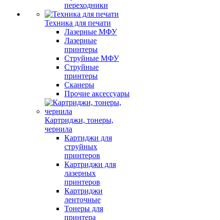
переходники
Техника для печати
Лазерные МФУ
Лазерные
принтеры
Струйные МФУ
Струйные
принтеры
Сканеры
Прочие аксессуары
Картриджи, тонеры,
чернила
Картиджи для
струйных
принтеров
Картриджи для
лазерных
принтеров
Картриджи
ленточные
Тонеры для
принтера