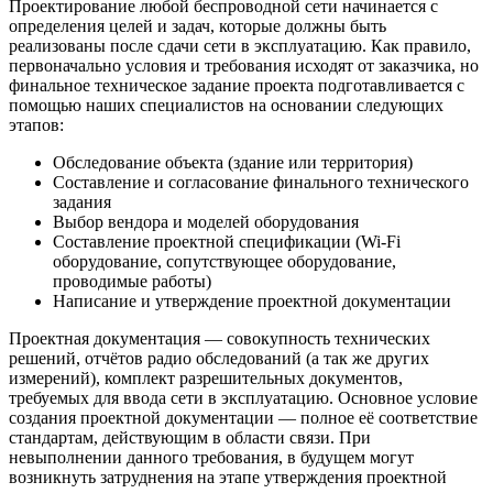
Проектирование любой беспроводной сети начинается с
определения целей и задач, которые должны быть
реализованы после сдачи сети в эксплуатацию. Как правило,
первоначально условия и требования исходят от заказчика, но
финальное техническое задание проекта подготавливается с
помощью наших специалистов на основании следующих
этапов:
Обследование объекта (здание или территория)
Составление и согласование финального технического
задания
Выбор вендора и моделей оборудования
Составление проектной спецификации (Wi-Fi
оборудование, сопутствующее оборудование,
проводимые работы)
Написание и утверждение проектной документации
Проектная документация — совокупность технических
решений, отчётов радио обследований (а так же других
измерений), комплект разрешительных документов,
требуемых для ввода сети в эксплуатацию. Основное условие
создания проектной документации — полное её соответствие
стандартам, действующим в области связи. При
невыполнении данного требования, в будущем могут
возникнуть затруднения на этапе утверждения проектной