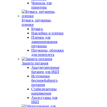
Чернила для
принтера
Бумага, пружины,
пленки
Бумага
Наклейки и пленки
Пленки для
ламинирования,
пружины
Пружины, обложки
для переплета
Защита питания
Аккумуляторные
батареи для ИБП
Источники
бесперебойного
питания
Стабилизаторы
напряжения
Аксессуары для
ИБП