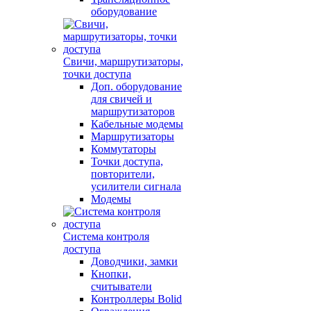
оборудование
Свичи, маршрутизаторы,
точки доступа
Доп. оборудование
для свичей и
маршрутизаторов
Кабельные модемы
Маршрутизаторы
Коммутаторы
Точки доступа,
повторители,
усилители сигнала
Модемы
Система контроля
доступа
Доводчики, замки
Кнопки,
считыватели
Контроллеры Bolid