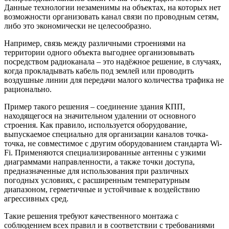
Данные технологии незаменимы на объектах, на которых нет
возможности организовать канал связи по проводным сетям,
либо это экономически не целесообразно.
Например, связь между различными строениями на
территории одного объекта выгоднее организовывать
посредством радиоканала – это надёжное решение, в случаях,
когда прокладывать кабель под землей или проводить
воздушные линии для передачи малого количества трафика не
рационально.
Пример такого решения – соединение здания КПП,
находящегося на значительном удалении от основного
строения. Как правило, используется оборудование,
выпускаемое специально для организации каналов точка-
точка, не совместимое с другим оборудованием стандарта Wi-
Fi. Применяются специализированные антенны с узкими
диаграммами направленности, а также точки доступа,
предназначенные для использования при различных
погодных условиях, с расширенным температурным
диапазоном, герметичные и устойчивые к воздействию
агрессивных сред.
Такие решения требуют качественного монтажа с
соблюдением всех правил и в соответствии с требованиями