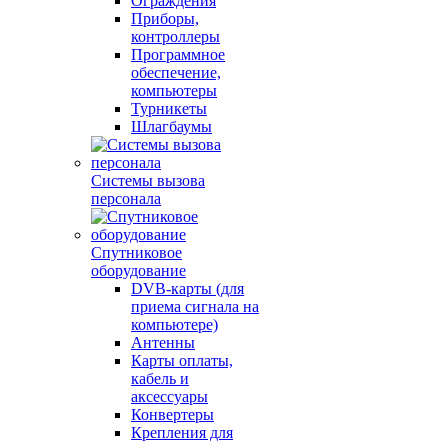
Ограждения
Приборы,
контроллеры
Программное
обеспечение,
компьютеры
Турникеты
Шлагбаумы
Системы вызова
персонала
Спутниковое
оборудование
DVB-карты (для
приема сигнала на
компьютере)
Антенны
Карты оплаты,
кабель и
аксессуары
Конвертеры
Крепления для