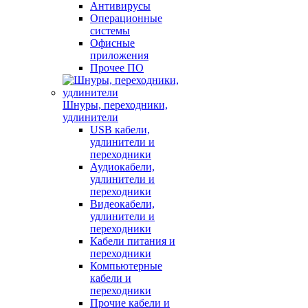
Антивирусы
Операционные
системы
Офисные
приложения
Прочее ПО
Шнуры, переходники,
удлинители
USB кабели,
удлинители и
переходники
Аудиокабели,
удлинители и
переходники
Видеокабели,
удлинители и
переходники
Кабели питания и
переходники
Компьютерные
кабели и
переходники
Прочие кабели и