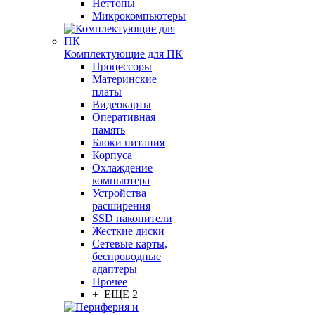
Неттопы
Микрокомпьютеры
Комплектующие для ПК
Процессоры
Материнские
платы
Видеокарты
Оперативная
память
Блоки питания
Корпуса
Охлаждение
компьютера
Устройства
расширения
SSD накопители
Жесткие диски
Сетевые карты,
беспроводные
адаптеры
Прочее
+ ЕЩЕ 2