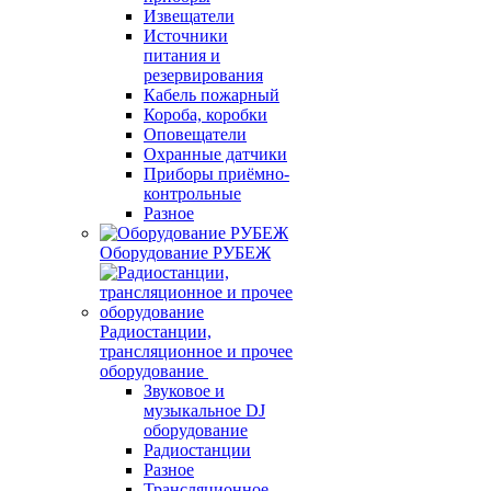
Извещатели
Источники
питания и
резервирования
Кабель пожарный
Короба, коробки
Оповещатели
Охранные датчики
Приборы приёмно-
контрольные
Разное
Оборудование РУБЕЖ
Радиостанции,
трансляционное и прочее
оборудование
Звуковое и
музыкальное DJ
оборудование
Радиостанции
Разное
Трансляционное