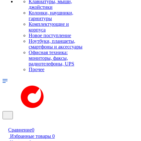
Клавиатуры, мыши,
джойстики
Колонки, наушники,
гарнитуры
Комплектующие и
корпуса
Новое поступление
Ноутбуки, планшеты,
смартфоны и аксессуары
Офисная техника:
мониторы, факсы,
радиотелефоны, UPS
Прочее
Сравнение
0
Избранные товары
0