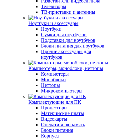
Разветвители видеосигнала
Телевизоры
ТВ-приставки и антенны
Ноутбуки и аксессуары
Ноутбуки
Сумки для ноутбуков
Подставки для ноутбуков
Блоки питания для ноутбуков
Прочие аксессуары для
ноутбуков
Компьютеры, моноблоки, неттопы
Компьютеры
Моноблоки
Неттопы
Микрокомпьютеры
Комплектующие для ПК
Процессоры
Материнские платы
Видеокарты
Оперативная память
Блоки питания
Корпуса