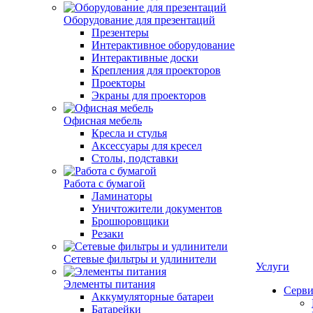
Оборудование для презентаций
Презентеры
Интерактивное оборудование
Интерактивные доски
Крепления для проекторов
Проекторы
Экраны для проекторов
Офисная мебель
Кресла и стулья
Аксессуары для кресел
Столы, подставки
Работа с бумагой
Ламинаторы
Уничтожители документов
Брошюровщики
Резаки
Сетевые фильтры и удлинители
Услуги
Элементы питания
Серви
Аккумуляторные батареи
Батарейки