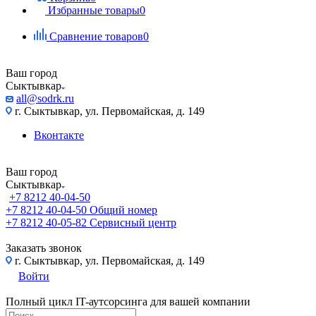
Избранные товары
0
Сравнение товаров
0
Ваш город
Сыктывкар
all@sodrk.ru
г. Сыктывкар, ул. Первомайская, д. 149
Вконтакте
Ваш город
Сыктывкар
+7 8212 40-04-50
+7 8212 40-04-50
Общий номер
+7 8212 40-05-82
Сервисный центр
Заказать звонок
г. Сыктывкар, ул. Первомайская, д. 149
Войти
Полный цикл IT-аутсорсинга для вашей компании