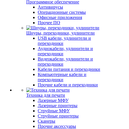
Программное обеспечение
Антивирусы
Операционные системы
Офисные приложения
Прочее ПО
Шнуры, переходники, удлинители
USB кабели, удлинители и
переходники
Аудиокабели, удлинители и
переходники
Видеокабели, удлинители и
переходники
Кабели питания и переходники
Компьютерные кабели и
переходники
Прочие кабели и переходники
Техника для печати
Лазерные МФУ
Лазерные принтеры
Струйные МФУ
Струйные принтеры
Сканеры
Прочие аксессуары