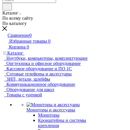
Каталог
По всему сайту
По каталогу
Сравнение
0
Избранные товары
0
Корзина
0
Каталог
Ноутбуки, компьютеры, комплектующие
Оргтехника и офисное оборудование
Кассовое оборудование и ПО 1С
Сотовые телефоны и аксессуары
ЗИП, детали, шлейфы
Коммуникационное оборудование
Оборудование для школ
Товары с уценкой
Мониторы и аксессуары
Мониторы
Кронштейны и системы
крепления