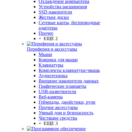
Охлаждение компьютера
Устройства расширения
SSD накопители
Жесткие диски
Сетевые карты, беспроводные
адаптеры
Прочее
+ ЕЩЕ 2
Периферия и аксессуары
Мыши
Коврики для мыши
Клавиатуры
Комплекты клавиатура+мышь
Аудиотехника
Внешние накопители данных
Графические планшеты
USB-разветвители
Веб-камеры
Геймпады, джойстики, рули
Прочие аксессуары
Умный дом и безопасность
Чистящие средства
+ ЕЩЕ 3