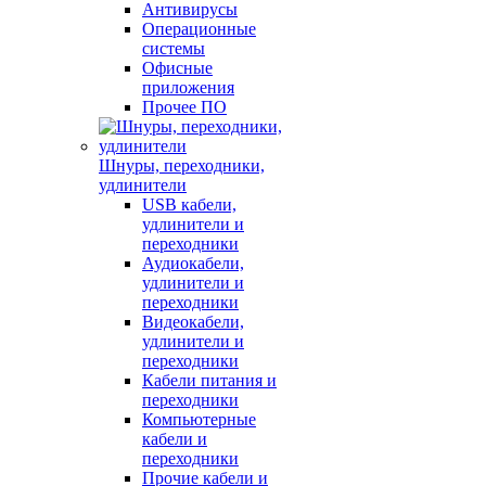
Антивирусы
Операционные
системы
Офисные
приложения
Прочее ПО
Шнуры, переходники,
удлинители
USB кабели,
удлинители и
переходники
Аудиокабели,
удлинители и
переходники
Видеокабели,
удлинители и
переходники
Кабели питания и
переходники
Компьютерные
кабели и
переходники
Прочие кабели и