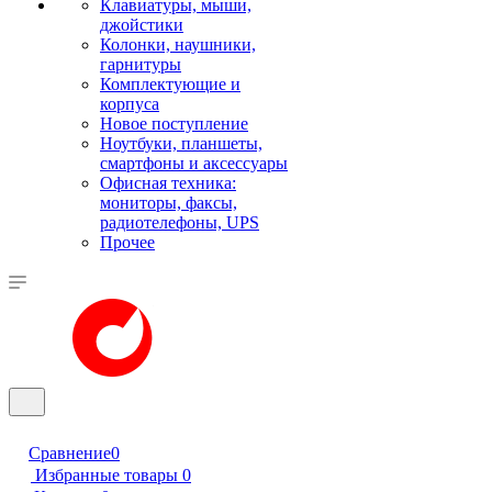
Клавиатуры, мыши,
джойстики
Колонки, наушники,
гарнитуры
Комплектующие и
корпуса
Новое поступление
Ноутбуки, планшеты,
смартфоны и аксессуары
Офисная техника:
мониторы, факсы,
радиотелефоны, UPS
Прочее
Сравнение
0
Избранные товары
0