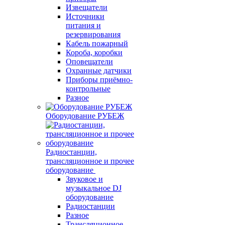
Извещатели
Источники
питания и
резервирования
Кабель пожарный
Короба, коробки
Оповещатели
Охранные датчики
Приборы приёмно-
контрольные
Разное
Оборудование РУБЕЖ
Радиостанции,
трансляционное и прочее
оборудование
Звуковое и
музыкальное DJ
оборудование
Радиостанции
Разное
Трансляционное