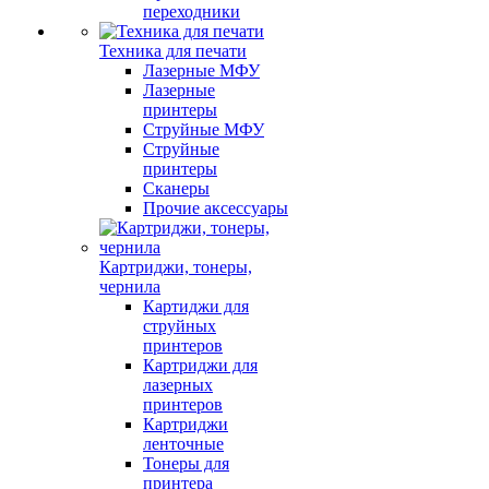
переходники
Техника для печати
Лазерные МФУ
Лазерные
принтеры
Струйные МФУ
Струйные
принтеры
Сканеры
Прочие аксессуары
Картриджи, тонеры,
чернила
Картиджи для
струйных
принтеров
Картриджи для
лазерных
принтеров
Картриджи
ленточные
Тонеры для
принтера