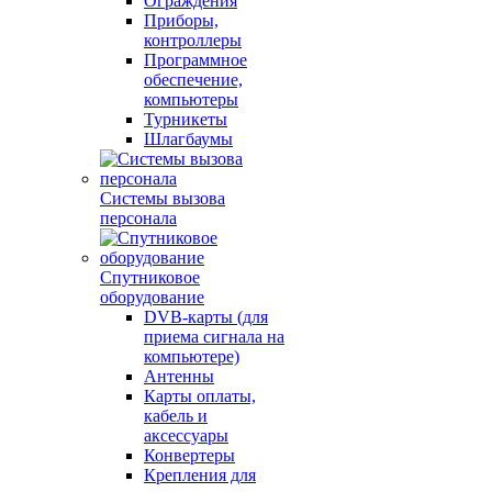
Ограждения
Приборы,
контроллеры
Программное
обеспечение,
компьютеры
Турникеты
Шлагбаумы
Системы вызова
персонала
Спутниковое
оборудование
DVB-карты (для
приема сигнала на
компьютере)
Антенны
Карты оплаты,
кабель и
аксессуары
Конвертеры
Крепления для