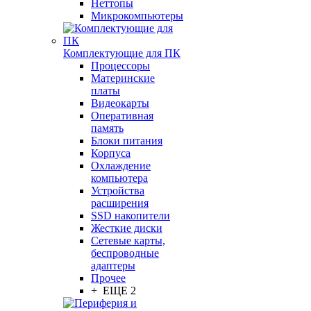
Неттопы
Микрокомпьютеры
Комплектующие для ПК
Процессоры
Материнские
платы
Видеокарты
Оперативная
память
Блоки питания
Корпуса
Охлаждение
компьютера
Устройства
расширения
SSD накопители
Жесткие диски
Сетевые карты,
беспроводные
адаптеры
Прочее
+ ЕЩЕ 2