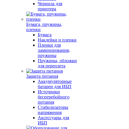
Чернила для
принтера
Бумага, пружины,
пленки
Бумага
Наклейки и пленки
Пленки для
ламинирования,
пружины
Пружины, обложки
для переплета
Защита питания
Аккумуляторные
батареи для ИБП
Источники
бесперебойного
питания
Стабилизаторы
напряжения
Аксессуары для
ИБП