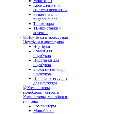
Мониторы
Кронштейны и
системы крепления
Разветвители
видеосигнала
Телевизоры
ТВ-приставки и
антенны
Ноутбуки и аксессуары
Ноутбуки
Сумки для
ноутбуков
Подставки для
ноутбуков
Блоки питания для
ноутбуков
Прочие аксессуары
для ноутбуков
Компьютеры, моноблоки,
неттопы
Компьютеры
Моноблоки