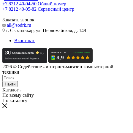
+7 8212 40-04-50
Общий номер
+7 8212 40-05-82
Сервисный центр
Заказать звонок
all@sodrk.ru
г. Сыктывкар, ул. Первомайская, д. 149
Вконтакте
2026 © Содействие - интернет-магазин компьютерной
техники
Найти
Каталог
По всему сайту
По каталогу