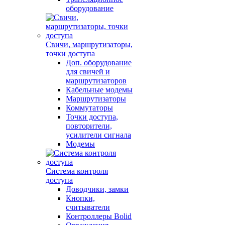
оборудование
Свичи, маршрутизаторы,
точки доступа
Доп. оборудование
для свичей и
маршрутизаторов
Кабельные модемы
Маршрутизаторы
Коммутаторы
Точки доступа,
повторители,
усилители сигнала
Модемы
Система контроля
доступа
Доводчики, замки
Кнопки,
считыватели
Контроллеры Bolid