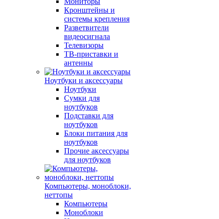
Мониторы
Кронштейны и
системы крепления
Разветвители
видеосигнала
Телевизоры
ТВ-приставки и
антенны
Ноутбуки и аксессуары
Ноутбуки
Сумки для
ноутбуков
Подставки для
ноутбуков
Блоки питания для
ноутбуков
Прочие аксессуары
для ноутбуков
Компьютеры, моноблоки,
неттопы
Компьютеры
Моноблоки