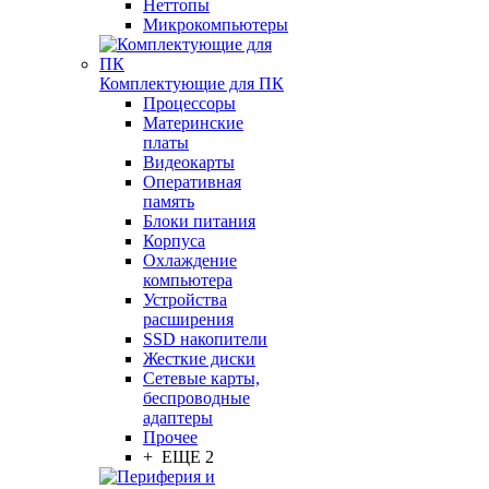
Неттопы
Микрокомпьютеры
Комплектующие для ПК
Процессоры
Материнские
платы
Видеокарты
Оперативная
память
Блоки питания
Корпуса
Охлаждение
компьютера
Устройства
расширения
SSD накопители
Жесткие диски
Сетевые карты,
беспроводные
адаптеры
Прочее
+ ЕЩЕ 2