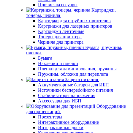
Прочие аксессуары
Картриджи,
тонеры, чернила
Картиджи для струйных принтеров
Картриджи для лазерных принтеров
Картриджи ленточные
Тонеры для принтера
Чернила для принтера
Бумага, пружины,
пленки
Бумага
Наклейки и пленки
Пленки для ламинирования, пружины
Пружины, обложки для переплета
Защита питания
Аккумуляторные батареи для ИБП
Источники бесперебойного питания
Стабилизаторы напряжения
Аксессуары для ИБП
Оборудование
для презентаций
Презентеры
Интерактивное оборудование
Интерактивные доски
Крепления для проекторов