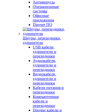
Антивирусы
Операционные
системы
Офисные
приложения
Прочее ПО
Шнуры, переходники,
удлинители
USB кабели,
удлинители и
переходники
Аудиокабели,
удлинители и
переходники
Видеокабели,
удлинители и
переходники
Кабели питания и
переходники
Компьютерные
кабели и
переходники
Прочие кабели и