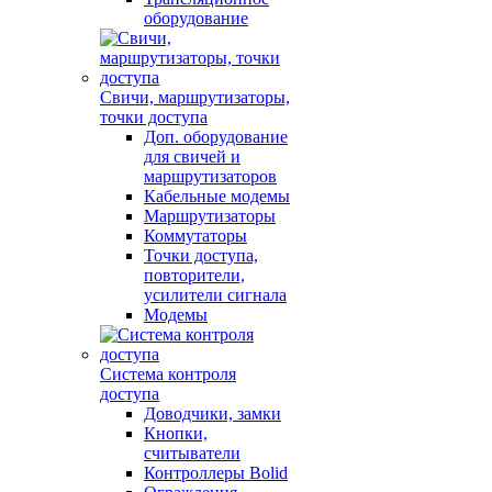
оборудование
Свичи, маршрутизаторы,
точки доступа
Доп. оборудование
для свичей и
маршрутизаторов
Кабельные модемы
Маршрутизаторы
Коммутаторы
Точки доступа,
повторители,
усилители сигнала
Модемы
Система контроля
доступа
Доводчики, замки
Кнопки,
считыватели
Контроллеры Bolid