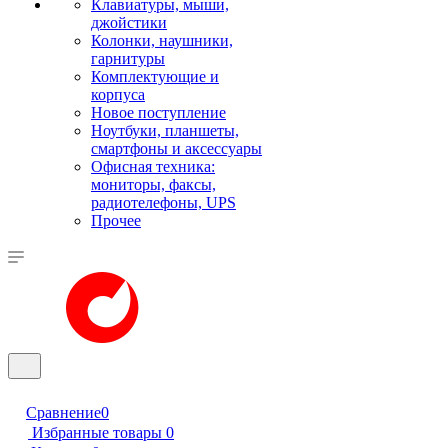
Клавиатуры, мыши,
джойстики
Колонки, наушники,
гарнитуры
Комплектующие и
корпуса
Новое поступление
Ноутбуки, планшеты,
смартфоны и аксессуары
Офисная техника:
мониторы, факсы,
радиотелефоны, UPS
Прочее
Сравнение
0
Избранные товары
0