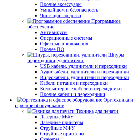
Прочие аксессуары
Умный дом и безопасность
Чистящие средства
Программное
обеспечение
Антивирусы
Операционные системы
Офисные приложения
Прочее ПО
Шнуры,
переходники, удлинители
USB кабели, удлинители и переходники
Аудиокабели, удлинители и переходники
Видеокабели, удлинители и переходники
Кабели питания и переходники
Компьютерные кабели и переходники
Прочие кабели и переходники
Оргтехника и
офисное оборудование
Техника для печати
Лазерные МФУ
Лазерные принтеры
Струйные МФУ
Струйные принтеры
Сканеры