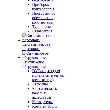
Ограждения
Приборы,
контроллеры
Программное
обеспечение,
компьютеры
Турникеты
Шлагбаумы
Системы вызова
персонала
Спутниковое
оборудование
DVB-карты (для
приема сигнала на
компьютере)
Антенны
Карты оплаты,
кабель и
аксессуары
Конвертеры
Крепления для