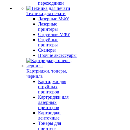
переходники
Техника для печати
Лазерные МФУ
Лазерные
принтеры
Струйные МФУ
Струйные
принтеры
Сканеры
Прочие аксессуары
Картриджи, тонеры,
чернила
Картиджи для
струйных
принтеров
Картриджи для
лазерных
принтеров
Картриджи
ленточные
Тонеры для
принтера