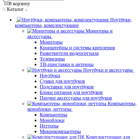
В корзину
Каталог
Ноутбуки,
компьютеры, комплектующие
Мониторы и
аксессуары
Мониторы
Кронштейны и системы крепления
Разветвители видеосигнала
Телевизоры
ТВ-приставки и антенны
Ноутбуки и аксессуары
Ноутбуки
Сумки для ноутбуков
Подставки для ноутбуков
Блоки питания для ноутбуков
Прочие аксессуары для ноутбуков
Компьютеры,
моноблоки, неттопы
Компьютеры
Моноблоки
Неттопы
Микрокомпьютеры
Комплектующие для