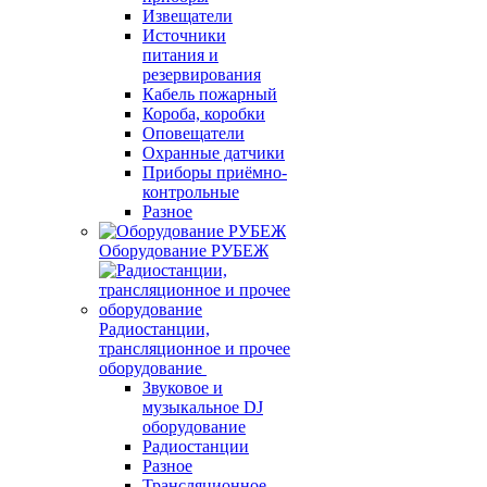
Извещатели
Источники
питания и
резервирования
Кабель пожарный
Короба, коробки
Оповещатели
Охранные датчики
Приборы приёмно-
контрольные
Разное
Оборудование РУБЕЖ
Радиостанции,
трансляционное и прочее
оборудование
Звуковое и
музыкальное DJ
оборудование
Радиостанции
Разное
Трансляционное