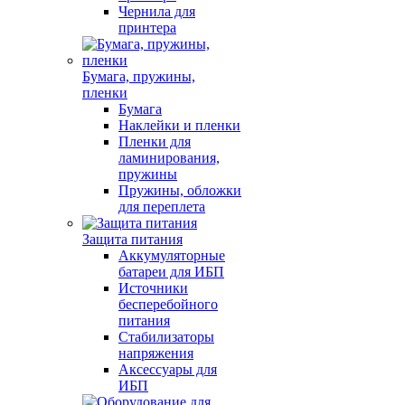
Чернила для
принтера
Бумага, пружины,
пленки
Бумага
Наклейки и пленки
Пленки для
ламинирования,
пружины
Пружины, обложки
для переплета
Защита питания
Аккумуляторные
батареи для ИБП
Источники
бесперебойного
питания
Стабилизаторы
напряжения
Аксессуары для
ИБП