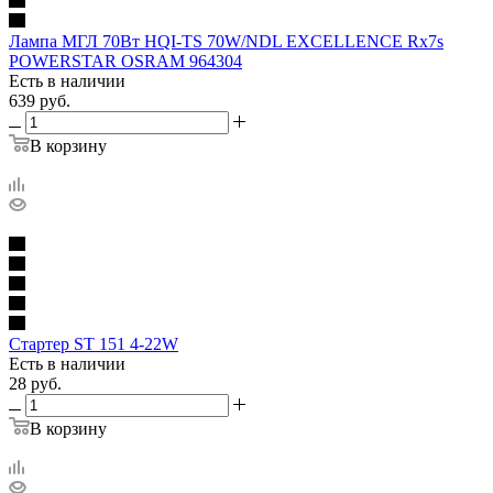
Лампа МГЛ 70Вт HQI-TS 70W/NDL EXCELLENCE Rx7s
POWERSTAR OSRAM 964304
Есть в наличии
639
руб.
В корзину
Стартер ST 151 4-22W
Есть в наличии
28
руб.
В корзину