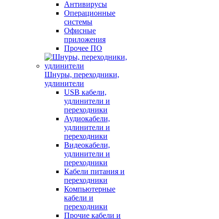
Антивирусы
Операционные
системы
Офисные
приложения
Прочее ПО
Шнуры, переходники,
удлинители
USB кабели,
удлинители и
переходники
Аудиокабели,
удлинители и
переходники
Видеокабели,
удлинители и
переходники
Кабели питания и
переходники
Компьютерные
кабели и
переходники
Прочие кабели и