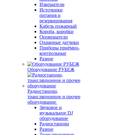
Извещатели
Источники
питания и
резервирования
Кабель пожарный
Короба, коробки
Оповещатели
Охранные датчики
Приборы приёмно-
контрольные
Разное
Оборудование РУБЕЖ
Радиостанции,
трансляционное и прочее
оборудование
Звуковое и
музыкальное DJ
оборудование
Радиостанции
Разное
Трансляционное