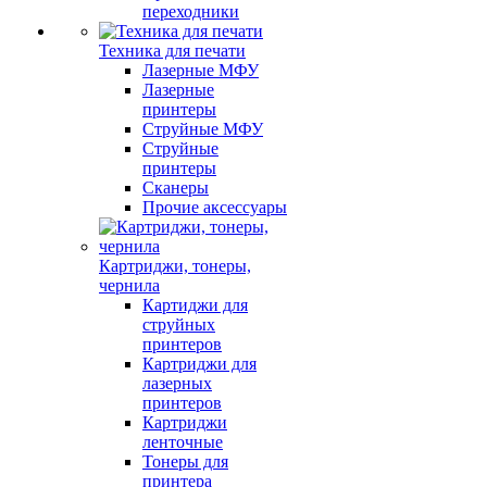
переходники
Техника для печати
Лазерные МФУ
Лазерные
принтеры
Струйные МФУ
Струйные
принтеры
Сканеры
Прочие аксессуары
Картриджи, тонеры,
чернила
Картиджи для
струйных
принтеров
Картриджи для
лазерных
принтеров
Картриджи
ленточные
Тонеры для
принтера