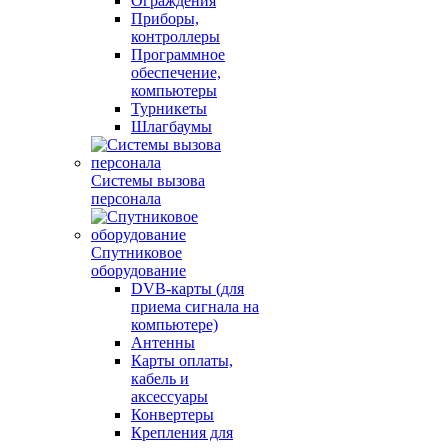
Ограждения
Приборы,
контроллеры
Программное
обеспечение,
компьютеры
Турникеты
Шлагбаумы
Системы вызова
персонала
Спутниковое
оборудование
DVB-карты (для
приема сигнала на
компьютере)
Антенны
Карты оплаты,
кабель и
аксессуары
Конвертеры
Крепления для