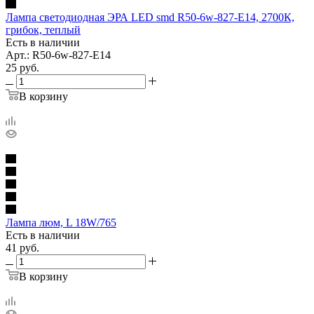
Лампа светодиодная ЭРА LED smd R50-6w-827-E14, 2700К,
грибок, теплый
Есть в наличии
Арт.: R50-6w-827-E14
25
руб.
В корзину
Лампа люм, L 18W/765
Есть в наличии
41
руб.
В корзину