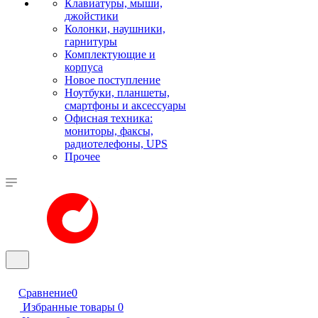
Клавиатуры, мыши,
джойстики
Колонки, наушники,
гарнитуры
Комплектующие и
корпуса
Новое поступление
Ноутбуки, планшеты,
смартфоны и аксессуары
Офисная техника:
мониторы, факсы,
радиотелефоны, UPS
Прочее
Сравнение
0
Избранные товары
0