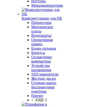
Неттопы
Микрокомпьютеры
Комплектующие для ПК
Процессоры
Материнские
платы
Видеокарты
Оперативная
память
Блоки питания
Корпуса
Охлаждение
компьютера
Устройства
расширения
SSD накопители
Жесткие диски
Сетевые карты,
беспроводные
адаптеры
Прочее
+ ЕЩЕ 2