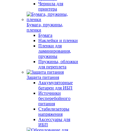
Чернила для
принтера
Бумага, пружины,
пленки
Бумага
Наклейки и пленки
Пленки для
ламинирования,
пружины
Пружины, обложки
для переплета
Защита питания
Аккумуляторные
батареи для ИБП
Источники
бесперебойного
питания
Стабилизаторы
напряжения
Аксессуары для
ИБП