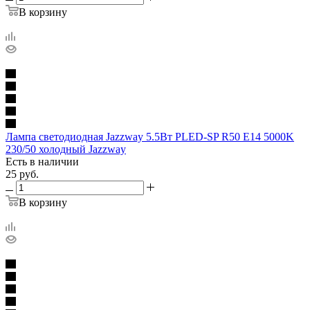
В корзину
Лампа светодиодная Jazzway 5.5Вт PLED-SP R50 Е14 5000K
230/50 холодный Jazzway
Есть в наличии
25
руб.
В корзину