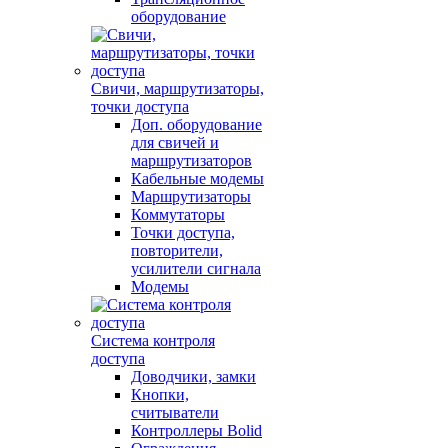
оборудование
Свичи, маршрутизаторы,
точки доступа
Доп. оборудование
для свичей и
маршрутизаторов
Кабельные модемы
Маршрутизаторы
Коммутаторы
Точки доступа,
повторители,
усилители сигнала
Модемы
Система контроля
доступа
Доводчики, замки
Кнопки,
считыватели
Контроллеры Bolid