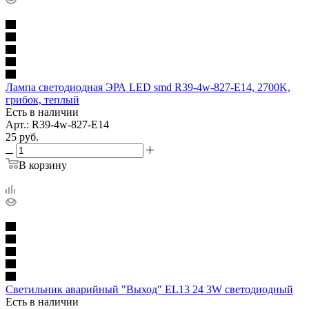
Лампа светодиодная ЭРА LED smd R39-4w-827-E14, 2700K,
грибок, теплый
Есть в наличии
Арт.: R39-4w-827-E14
25
руб.
В корзину
Светильник аварийный "Выход" EL13 24 3W светодиодный
Есть в наличии