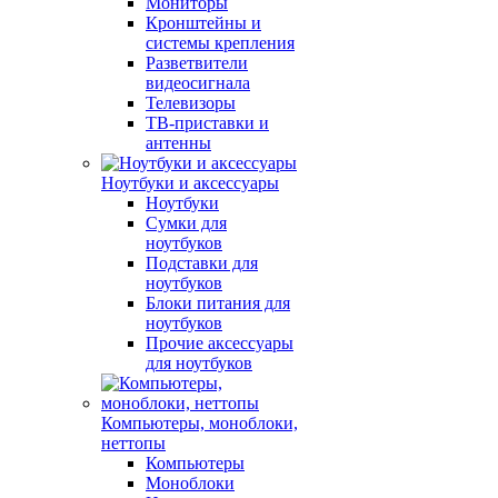
Мониторы
Кронштейны и
системы крепления
Разветвители
видеосигнала
Телевизоры
ТВ-приставки и
антенны
Ноутбуки и аксессуары
Ноутбуки
Сумки для
ноутбуков
Подставки для
ноутбуков
Блоки питания для
ноутбуков
Прочие аксессуары
для ноутбуков
Компьютеры, моноблоки,
неттопы
Компьютеры
Моноблоки