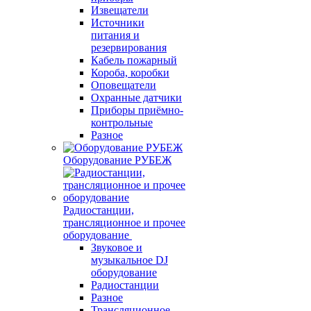
Извещатели
Источники
питания и
резервирования
Кабель пожарный
Короба, коробки
Оповещатели
Охранные датчики
Приборы приёмно-
контрольные
Разное
Оборудование РУБЕЖ
Радиостанции,
трансляционное и прочее
оборудование
Звуковое и
музыкальное DJ
оборудование
Радиостанции
Разное
Трансляционное