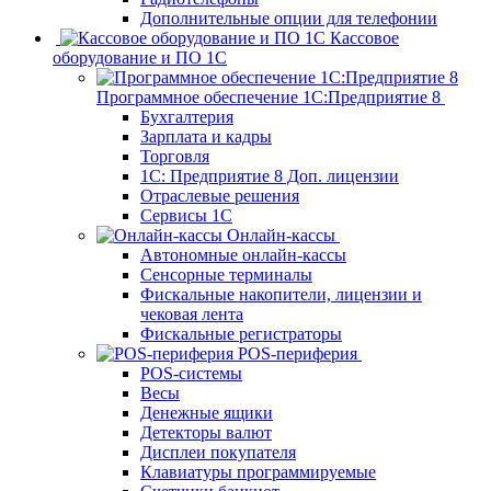
Дополнительные опции для телефонии
Кассовое
оборудование и ПО 1С
Программное обеспечение 1С:Предприятие 8
Бухгалтерия
Зарплата и кадры
Торговля
1C: Предприятие 8 Доп. лицензии
Отраслевые решения
Сервисы 1С
Онлайн-кассы
Автономные онлайн-кассы
Сенсорные терминалы
Фискальные накопители, лицензии и
чековая лента
Фискальные регистраторы
POS-периферия
POS-системы
Весы
Денежные ящики
Детекторы валют
Дисплеи покупателя
Клавиатуры программируемые