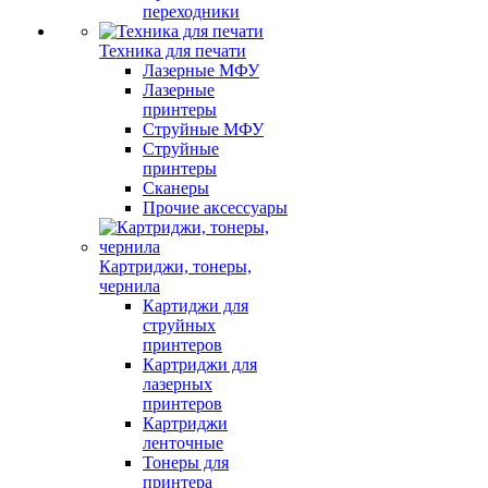
переходники
Техника для печати
Лазерные МФУ
Лазерные
принтеры
Струйные МФУ
Струйные
принтеры
Сканеры
Прочие аксессуары
Картриджи, тонеры,
чернила
Картиджи для
струйных
принтеров
Картриджи для
лазерных
принтеров
Картриджи
ленточные
Тонеры для
принтера