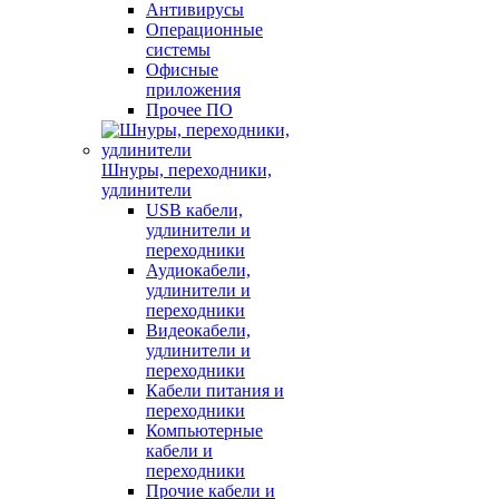
Антивирусы
Операционные
системы
Офисные
приложения
Прочее ПО
Шнуры, переходники,
удлинители
USB кабели,
удлинители и
переходники
Аудиокабели,
удлинители и
переходники
Видеокабели,
удлинители и
переходники
Кабели питания и
переходники
Компьютерные
кабели и
переходники
Прочие кабели и