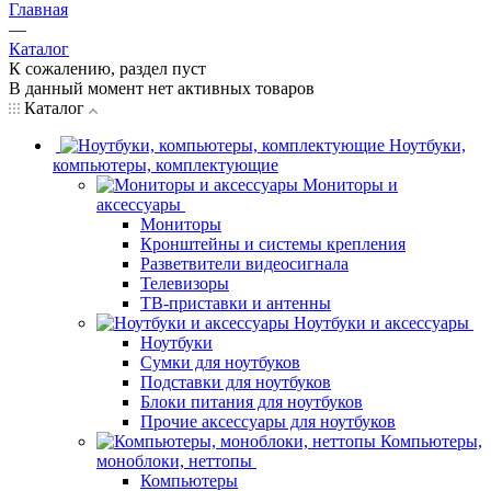
Главная
—
Каталог
К сожалению, раздел пуст
В данный момент нет активных товаров
Каталог
Ноутбуки,
компьютеры, комплектующие
Мониторы и
аксессуары
Мониторы
Кронштейны и системы крепления
Разветвители видеосигнала
Телевизоры
ТВ-приставки и антенны
Ноутбуки и аксессуары
Ноутбуки
Сумки для ноутбуков
Подставки для ноутбуков
Блоки питания для ноутбуков
Прочие аксессуары для ноутбуков
Компьютеры,
моноблоки, неттопы
Компьютеры