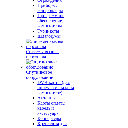
Ограждения
Приборы,
контроллеры
Программное
обеспечение,
компьютеры
Турникеты
Шлагбаумы
Системы вызова
персонала
Спутниковое
оборудование
DVB-карты (для
приема сигнала на
компьютере)
Антенны
Карты оплаты,
кабель и
аксессуары
Конвертеры
Крепления для