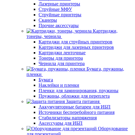
Лазерные принтеры
Струйные МФУ
Струйные принтеры
Сканеры
Прочие аксессуары
Картриджи,
тонеры, чернила
Картиджи для струйных принтеров
Картриджи для лазерных принтеров
Картриджи ленточные
Тонеры для принтера
Чернила для принтера
Бумага, пружины,
пленки
Бумага
Наклейки и пленки
Пленки для ламинирования, пружины
Пружины, обложки для переплета
Защита питания
Аккумуляторные батареи для ИБП
Источники бесперебойного питания
Стабилизаторы напряжения
Аксессуары для ИБП
Оборудование
для презентаций