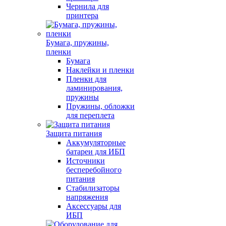
Чернила для
принтера
Бумага, пружины,
пленки
Бумага
Наклейки и пленки
Пленки для
ламинирования,
пружины
Пружины, обложки
для переплета
Защита питания
Аккумуляторные
батареи для ИБП
Источники
бесперебойного
питания
Стабилизаторы
напряжения
Аксессуары для
ИБП