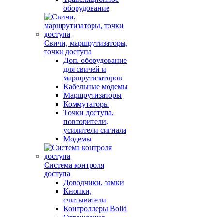
оборудование
Свичи, маршрутизаторы,
точки доступа
Доп. оборудование
для свичей и
маршрутизаторов
Кабельные модемы
Маршрутизаторы
Коммутаторы
Точки доступа,
повторители,
усилители сигнала
Модемы
Система контроля
доступа
Доводчики, замки
Кнопки,
считыватели
Контроллеры Bolid