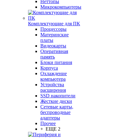
Неттопы
Микрокомпьютеры
Комплектующие для ПК
Процессоры
Материнские
платы
Видеокарты
Оперативная
память
Блоки питания
Корпуса
Охлаждение
компьютера
Устройства
расширения
SSD накопители
Жесткие диски
Сетевые карты,
беспроводные
адаптеры
Прочее
+ ЕЩЕ 2