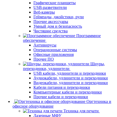
Графические планшеты
USB-разветвители
Веб-камеры
Геймпады, джойстики, рули
Прочие аксессуары
Умный дом и безопасность
Чистящие средства
Программное
обеспечение
Антивирусы
Операционные системы
Офисные приложения
Прочее ПО
Шнуры,
переходники, удлинители
USB кабели, удлинители и переходники
Аудиокабели, удлинители и переходники
Видеокабели, удлинители и переходники
Кабели питания и переходники
Компьютерные кабели и переходники
Прочие кабели и переходники
Оргтехника и
офисное оборудование
Техника для печати
Лазерные МФУ