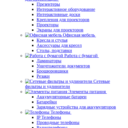
Презентеры
Интерактивное оборудование
Интерактивные доски
Крепления для проекторов
Проекторы
Экраны для проекторов
Офисная мебель
Кресла и стулья
Аксессуары для кресел
Столы, подставки
Работа с бумагой
Ламинаторы
Уничтожители документов
Брошюровщики
Резаки
Сетевые
фильтры и удлинители
Элементы питания
Аккумуляторные батареи
Батарейки
Зарядные устройства для аккумуляторов
Телефоны
IP Телефоны
Проводные телефоны
Радиотелефоны