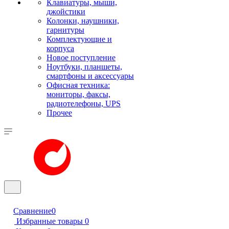
Клавиатуры, мыши,
джойстики
Колонки, наушники,
гарнитуры
Комплектующие и
корпуса
Новое поступление
Ноутбуки, планшеты,
смартфоны и аксессуары
Офисная техника:
мониторы, факсы,
радиотелефоны, UPS
Прочее
Сравнение
0
Избранные товары
0