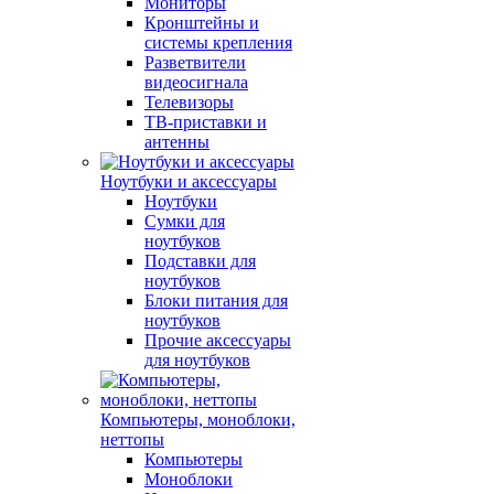
Мониторы
Кронштейны и
системы крепления
Разветвители
видеосигнала
Телевизоры
ТВ-приставки и
антенны
Ноутбуки и аксессуары
Ноутбуки
Сумки для
ноутбуков
Подставки для
ноутбуков
Блоки питания для
ноутбуков
Прочие аксессуары
для ноутбуков
Компьютеры, моноблоки,
неттопы
Компьютеры
Моноблоки