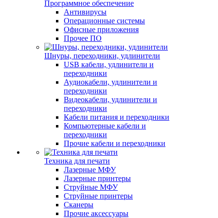
Программное обеспечение
Антивирусы
Операционные системы
Офисные приложения
Прочее ПО
Шнуры, переходники, удлинители
USB кабели, удлинители и
переходники
Аудиокабели, удлинители и
переходники
Видеокабели, удлинители и
переходники
Кабели питания и переходники
Компьютерные кабели и
переходники
Прочие кабели и переходники
Техника для печати
Лазерные МФУ
Лазерные принтеры
Струйные МФУ
Струйные принтеры
Сканеры
Прочие аксессуары