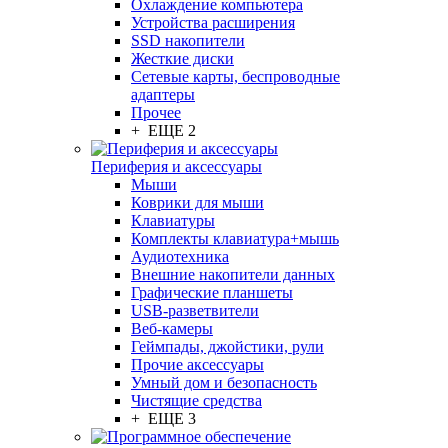
Охлаждение компьютера
Устройства расширения
SSD накопители
Жесткие диски
Сетевые карты, беспроводные
адаптеры
Прочее
+ ЕЩЕ 2
Периферия и аксессуары
Мыши
Коврики для мыши
Клавиатуры
Комплекты клавиатура+мышь
Аудиотехника
Внешние накопители данных
Графические планшеты
USB-разветвители
Веб-камеры
Геймпады, джойстики, рули
Прочие аксессуары
Умный дом и безопасность
Чистящие средства
+ ЕЩЕ 3