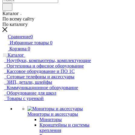
Каталог
По всему сайту
По каталогу
Сравнение
0
Избранные товары
0
Корзина
0
Каталог
Ноутбуки, компьютеры, комплектующие
Оргтехника и офисное оборудование
Кассовое оборудование и ПО 1С
Сотовые телефоны и аксессуары
ЗИП, детали, шлейфы
Коммуникационное оборудование
Оборудование для школ
Товары с уценкой
Мониторы и аксессуары
Мониторы
Кронштейны и системы
крепления