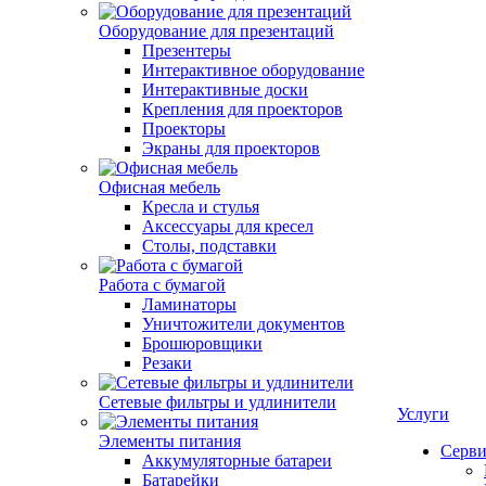
Оборудование для презентаций
Презентеры
Интерактивное оборудование
Интерактивные доски
Крепления для проекторов
Проекторы
Экраны для проекторов
Офисная мебель
Кресла и стулья
Аксессуары для кресел
Столы, подставки
Работа с бумагой
Ламинаторы
Уничтожители документов
Брошюровщики
Резаки
Сетевые фильтры и удлинители
Услуги
Элементы питания
Серви
Аккумуляторные батареи
Батарейки