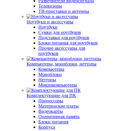
Разветвители видеосигнала
Телевизоры
ТВ-приставки и антенны
Ноутбуки и аксессуары
Ноутбуки
Сумки для ноутбуков
Подставки для ноутбуков
Блоки питания для ноутбуков
Прочие аксессуары для
ноутбуков
Компьютеры, моноблоки, неттопы
Компьютеры
Моноблоки
Неттопы
Микрокомпьютеры
Комплектующие для ПК
Процессоры
Материнские платы
Видеокарты
Оперативная память
Блоки питания
Корпуса