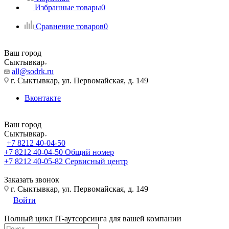
Избранные товары
0
Сравнение товаров
0
Ваш город
Сыктывкар
all@sodrk.ru
г. Сыктывкар, ул. Первомайская, д. 149
Вконтакте
Ваш город
Сыктывкар
+7 8212 40-04-50
+7 8212 40-04-50
Общий номер
+7 8212 40-05-82
Сервисный центр
Заказать звонок
г. Сыктывкар, ул. Первомайская, д. 149
Войти
Полный цикл IT-аутсорсинга для вашей компании