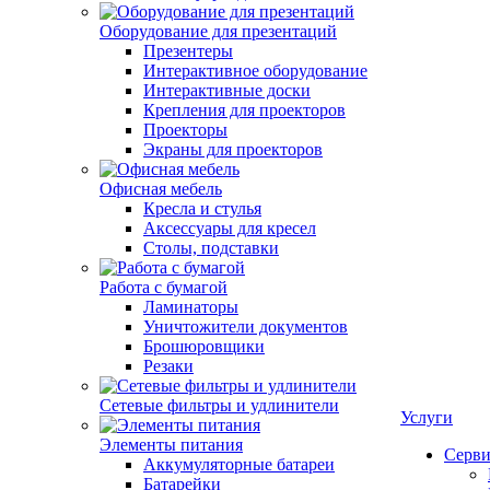
Оборудование для презентаций
Презентеры
Интерактивное оборудование
Интерактивные доски
Крепления для проекторов
Проекторы
Экраны для проекторов
Офисная мебель
Кресла и стулья
Аксессуары для кресел
Столы, подставки
Работа с бумагой
Ламинаторы
Уничтожители документов
Брошюровщики
Резаки
Сетевые фильтры и удлинители
Услуги
Элементы питания
Серви
Аккумуляторные батареи
Батарейки