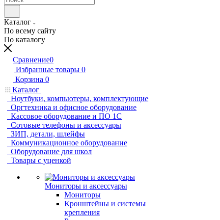
Каталог
По всему сайту
По каталогу
Сравнение
0
Избранные товары
0
Корзина
0
Каталог
Ноутбуки, компьютеры, комплектующие
Оргтехника и офисное оборудование
Кассовое оборудование и ПО 1С
Сотовые телефоны и аксессуары
ЗИП, детали, шлейфы
Коммуникационное оборудование
Оборудование для школ
Товары с уценкой
Мониторы и аксессуары
Мониторы
Кронштейны и системы
крепления