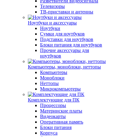
Разветвители видеосигнала
Телевизоры
ТВ-приставки и антенны
Ноутбуки и аксессуары
Ноутбуки
Сумки для ноутбуков
Подставки для ноутбуков
Блоки питания для ноутбуков
Прочие аксессуары для
ноутбуков
Компьютеры, моноблоки, неттопы
Компьютеры
Моноблоки
Неттопы
Микрокомпьютеры
Комплектующие для ПК
Процессоры
Материнские платы
Видеокарты
Оперативная память
Блоки питания
Корпуса