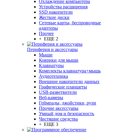
Охлаждение компьютера
Устройства расширения
SSD накопители
Жесткие диски
Сетевые карты, беспроводные
адаптеры
Прочее
+ ЕЩЕ 2
Периферия и аксессуары
Мыши
Коврики для мыши
Клавиатуры
Комплекты клавиатура+мышь
Аудиотехника
Внешние накопители данных
Графические планшеты
USB-разветвители
Веб-камеры
Геймпады, джойстики, рули
Прочие аксессуары
Умный дом и безопасность
Чистящие средства
+ ЕЩЕ 3