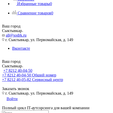
Избранные товары
0
Сравнение товаров
0
Ваш город
Сыктывкар
all@sodrk.ru
г. Сыктывкар, ул. Первомайская, д. 149
Вконтакте
Ваш город
Сыктывкар
+7 8212 40-04-50
+7 8212 40-04-50
Общий номер
+7 8212 40-05-82
Сервисный центр
Заказать звонок
г. Сыктывкар, ул. Первомайская, д. 149
Войти
Полный цикл IT-аутсорсинга для вашей компании