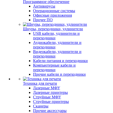
Программное обеспечение
Антивирусы
Операционные системы
Офисные приложения
Прочее ПО
Шнуры, переходники, удлинители
USB кабели, удлинители и
переходники
Аудиокабели, удлинители и
переходники
Видеокабели, удлинители и
переходники
Кабели питания и переходники
Компьютерные кабели и
переходники
Прочие кабели и переходники
Техника для печати
Лазерные МФУ
Лазерные принтеры
Струйные МФУ
Струйные принтеры
Сканеры
Прочие аксессуары