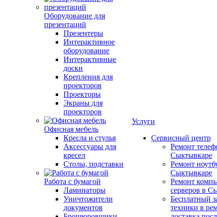
Оборудование для
презентаций
Презентеры
Интерактивное
оборудование
Интерактивные
доски
Крепления для
проекторов
Проекторы
Экраны для
проекторов
Услуги
Офисная мебель
Кресла и стулья
Сервисный центр
Аксессуары для
Ремонт телеф
кресел
Сыктывкаре
Столы, подставки
Ремонт ноутб
Сыктывкаре
Работа с бумагой
Ремонт компь
Ламинаторы
серверов в С
Уничтожители
Бесплатный з
документов
техники в ре
Брошюровщики
доставка пос