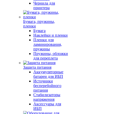
Чернила для
принтера
Бумага, пружины,
пленки
Бумага
Наклейки и пленки
Пленки для
ламинирования,
пружины
Пружины, обложки
для переплета
Защита питания
Аккумуляторные
батареи для ИБП
Источники
бесперебойного
питания
Стабилизаторы
напряжения
Аксессуары для
ИБП