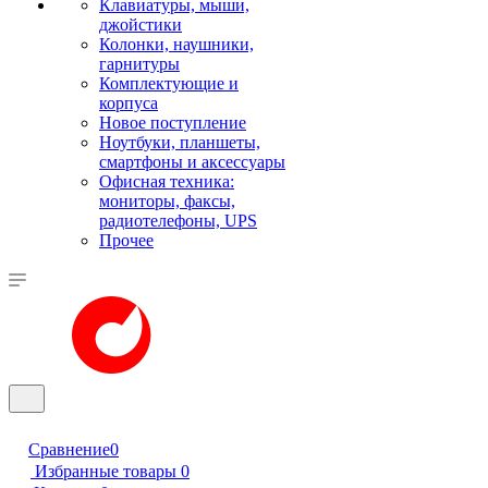
Клавиатуры, мыши,
джойстики
Колонки, наушники,
гарнитуры
Комплектующие и
корпуса
Новое поступление
Ноутбуки, планшеты,
смартфоны и аксессуары
Офисная техника:
мониторы, факсы,
радиотелефоны, UPS
Прочее
Сравнение
0
Избранные товары
0