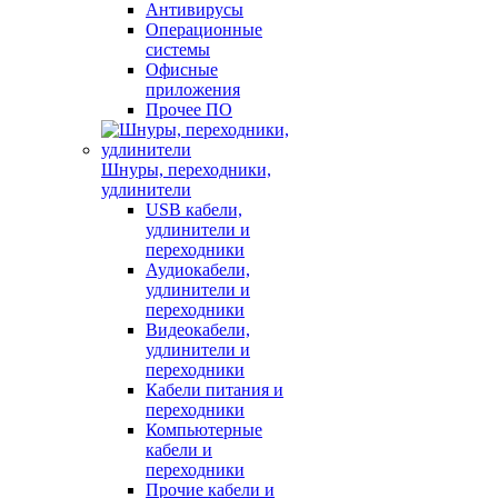
Антивирусы
Операционные
системы
Офисные
приложения
Прочее ПО
Шнуры, переходники,
удлинители
USB кабели,
удлинители и
переходники
Аудиокабели,
удлинители и
переходники
Видеокабели,
удлинители и
переходники
Кабели питания и
переходники
Компьютерные
кабели и
переходники
Прочие кабели и