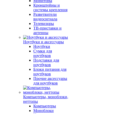
Мониторы
Кронштейны и
системы крепления
Разветвители
видеосигнала
Телевизоры
ТВ-приставки и
антенны
Ноутбуки и аксессуары
Ноутбуки
Сумки для
ноутбуков
Подставки для
ноутбуков
Блоки питания для
ноутбуков
Прочие аксессуары
для ноутбуков
Компьютеры, моноблоки,
неттопы
Компьютеры
Моноблоки