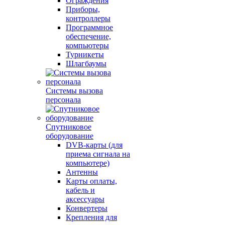
Ограждения
Приборы,
контроллеры
Программное
обеспечение,
компьютеры
Турникеты
Шлагбаумы
Системы вызова
персонала
Спутниковое
оборудование
DVB-карты (для
приема сигнала на
компьютере)
Антенны
Карты оплаты,
кабель и
аксессуары
Конвертеры
Крепления для