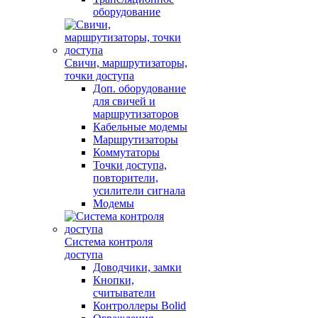
оборудование
Свичи, маршрутизаторы,
точки доступа
Доп. оборудование
для свичей и
маршрутизаторов
Кабельные модемы
Маршрутизаторы
Коммутаторы
Точки доступа,
повторители,
усилители сигнала
Модемы
Система контроля
доступа
Доводчики, замки
Кнопки,
считыватели
Контроллеры Bolid