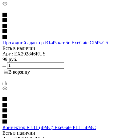
Проходной адаптер RJ-45 кат.5e ExeGate CP45-C5
Есть в наличии
Арт.: EX292846RUS
99
руб.
В корзину
Коннектор RJ-11 (4P4C) ExeGate PL11-4P4C
Есть в наличии