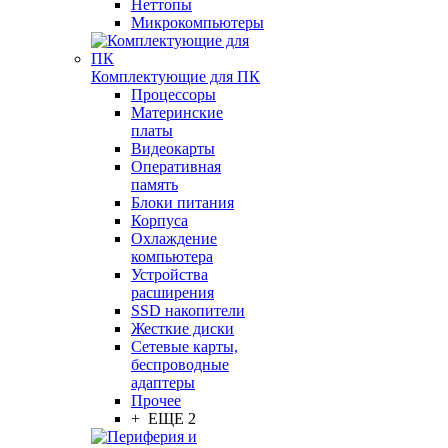
Неттопы
Микрокомпьютеры
Комплектующие для ПК
Процессоры
Материнские
платы
Видеокарты
Оперативная
память
Блоки питания
Корпуса
Охлаждение
компьютера
Устройства
расширения
SSD накопители
Жесткие диски
Сетевые карты,
беспроводные
адаптеры
Прочее
+ ЕЩЕ 2