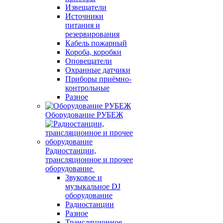
Извещатели
Источники
питания и
резервирования
Кабель пожарный
Короба, коробки
Оповещатели
Охранные датчики
Приборы приёмно-
контрольные
Разное
Оборудование РУБЕЖ
Радиостанции,
трансляционное и прочее
оборудование
Звуковое и
музыкальное DJ
оборудование
Радиостанции
Разное
Трансляционное