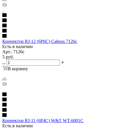
Коннектор RJ-12 (6P6C) Cabeus 7126c
Есть в наличии
Арт.: 7126c
5
руб.
В корзину
Коннектор RJ-11 (6P4C) W&T WT-6001C
Есть в наличии