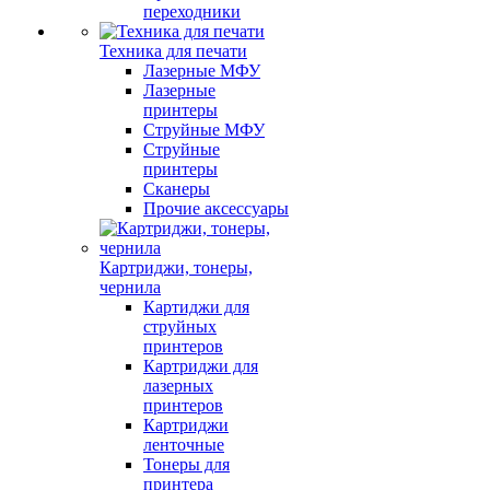
переходники
Техника для печати
Лазерные МФУ
Лазерные
принтеры
Струйные МФУ
Струйные
принтеры
Сканеры
Прочие аксессуары
Картриджи, тонеры,
чернила
Картиджи для
струйных
принтеров
Картриджи для
лазерных
принтеров
Картриджи
ленточные
Тонеры для
принтера