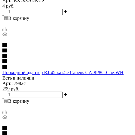
Арт.: EX293762RUS
4
руб.
В корзину
Проходной адаптер RJ-45 кат.5e Cabeus CA-8P8C-C5e-WH
Есть в наличии
Арт.: 7982c
299
руб.
В корзину