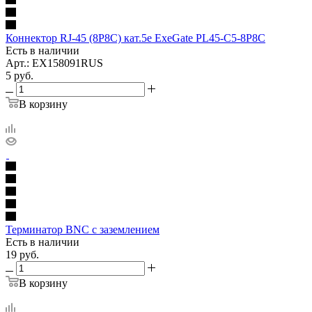
Коннектор RJ-45 (8P8C) кат.5е ExeGate PL45-C5-8P8C
Есть в наличии
Арт.: EX158091RUS
5
руб.
В корзину
Терминатор BNC с заземлением
Есть в наличии
19
руб.
В корзину