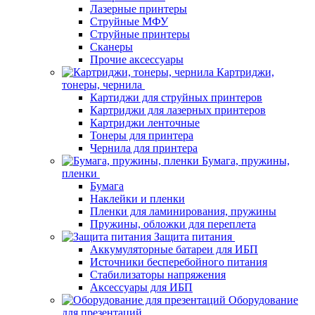
Лазерные принтеры
Струйные МФУ
Струйные принтеры
Сканеры
Прочие аксессуары
Картриджи,
тонеры, чернила
Картиджи для струйных принтеров
Картриджи для лазерных принтеров
Картриджи ленточные
Тонеры для принтера
Чернила для принтера
Бумага, пружины,
пленки
Бумага
Наклейки и пленки
Пленки для ламинирования, пружины
Пружины, обложки для переплета
Защита питания
Аккумуляторные батареи для ИБП
Источники бесперебойного питания
Стабилизаторы напряжения
Аксессуары для ИБП
Оборудование
для презентаций