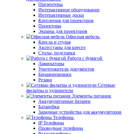
Презентеры
Интерактивное оборудование
Интерактивные доски
Крепления для проекторов
Проекторы
Экраны для проекторов
Офисная мебель
Кресла и стулья
Аксессуары для кресел
Столы, подставки
Работа с бумагой
Ламинаторы
Уничтожители документов
Брошюровщики
Резаки
Сетевые
фильтры и удлинители
Элементы питания
Аккумуляторные батареи
Батарейки
Зарядные устройства для аккумуляторов
Телефоны
IP Телефоны
Проводные телефоны
Радиотелефоны