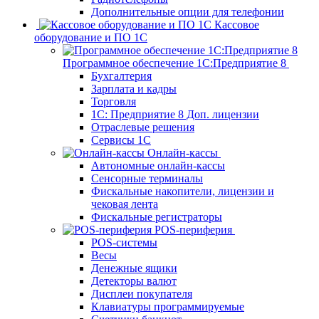
Дополнительные опции для телефонии
Кассовое
оборудование и ПО 1С
Программное обеспечение 1С:Предприятие 8
Бухгалтерия
Зарплата и кадры
Торговля
1C: Предприятие 8 Доп. лицензии
Отраслевые решения
Сервисы 1С
Онлайн-кассы
Автономные онлайн-кассы
Сенсорные терминалы
Фискальные накопители, лицензии и
чековая лента
Фискальные регистраторы
POS-периферия
POS-системы
Весы
Денежные ящики
Детекторы валют
Дисплеи покупателя
Клавиатуры программируемые