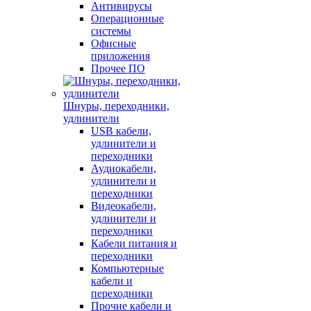
Антивирусы
Операционные
системы
Офисные
приложения
Прочее ПО
Шнуры, переходники,
удлинители
USB кабели,
удлинители и
переходники
Аудиокабели,
удлинители и
переходники
Видеокабели,
удлинители и
переходники
Кабели питания и
переходники
Компьютерные
кабели и
переходники
Прочие кабели и