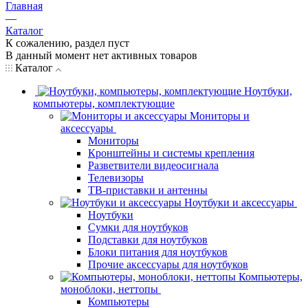
Главная
—
Каталог
К сожалению, раздел пуст
В данный момент нет активных товаров
Каталог
Ноутбуки,
компьютеры, комплектующие
Мониторы и
аксессуары
Мониторы
Кронштейны и системы крепления
Разветвители видеосигнала
Телевизоры
ТВ-приставки и антенны
Ноутбуки и аксессуары
Ноутбуки
Сумки для ноутбуков
Подставки для ноутбуков
Блоки питания для ноутбуков
Прочие аксессуары для ноутбуков
Компьютеры,
моноблоки, неттопы
Компьютеры