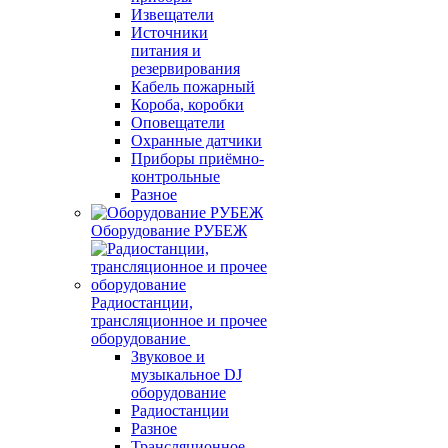
Извещатели
Источники
питания и
резервирования
Кабель пожарный
Короба, коробки
Оповещатели
Охранные датчики
Приборы приёмно-
контрольные
Разное
Оборудование РУБЕЖ
Радиостанции,
трансляционное и прочее
оборудование
Звуковое и
музыкальное DJ
оборудование
Радиостанции
Разное
Трансляционное