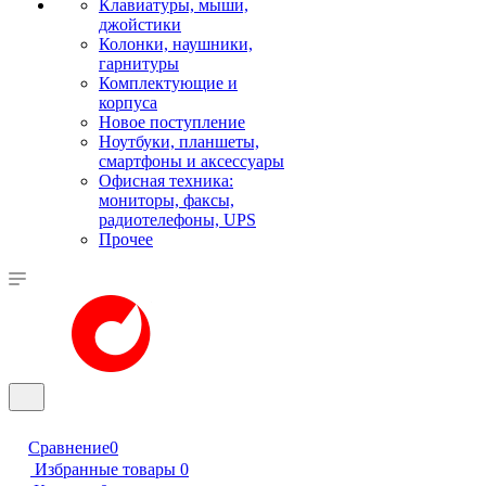
Клавиатуры, мыши,
джойстики
Колонки, наушники,
гарнитуры
Комплектующие и
корпуса
Новое поступление
Ноутбуки, планшеты,
смартфоны и аксессуары
Офисная техника:
мониторы, факсы,
радиотелефоны, UPS
Прочее
Сравнение
0
Избранные товары
0