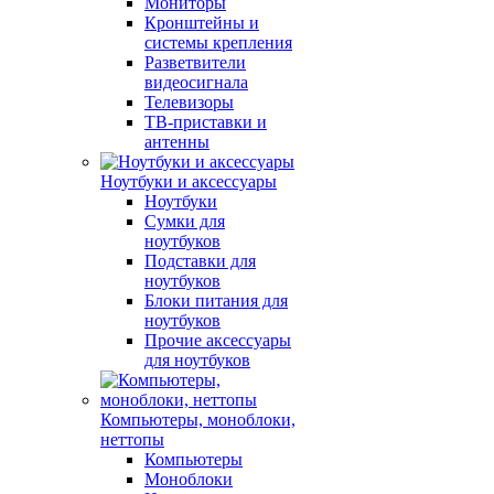
Мониторы
Кронштейны и
системы крепления
Разветвители
видеосигнала
Телевизоры
ТВ-приставки и
антенны
Ноутбуки и аксессуары
Ноутбуки
Сумки для
ноутбуков
Подставки для
ноутбуков
Блоки питания для
ноутбуков
Прочие аксессуары
для ноутбуков
Компьютеры, моноблоки,
неттопы
Компьютеры
Моноблоки