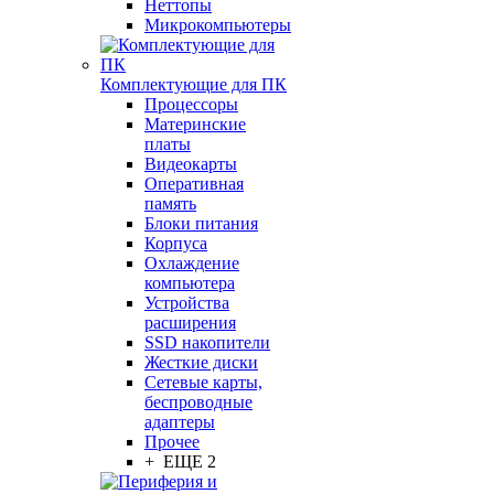
Неттопы
Микрокомпьютеры
Комплектующие для ПК
Процессоры
Материнские
платы
Видеокарты
Оперативная
память
Блоки питания
Корпуса
Охлаждение
компьютера
Устройства
расширения
SSD накопители
Жесткие диски
Сетевые карты,
беспроводные
адаптеры
Прочее
+ ЕЩЕ 2