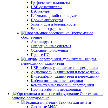
Графические планшеты
USB-разветвители
Веб-камеры
Геймпады, джойстики, рули
Прочие аксессуары
Умный дом и безопасность
Чистящие средства
Программное
обеспечение
Антивирусы
Операционные системы
Офисные приложения
Прочее ПО
Шнуры,
переходники, удлинители
USB кабели, удлинители и переходники
Аудиокабели, удлинители и переходники
Видеокабели, удлинители и переходники
Кабели питания и переходники
Компьютерные кабели и переходники
Прочие кабели и переходники
Оргтехника и
офисное оборудование
Техника для печати
Лазерные МФУ