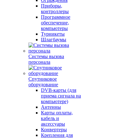
Ограждения
Приборы,
контроллеры
Программное
обеспечение,
компьютеры
Турникеты
Шлагбаумы
Системы вызова
персонала
Спутниковое
оборудование
DVB-карты (для
приема сигнала на
компьютере)
Антенны
Карты оплаты,
кабель и
аксессуары
Конвертеры
Крепления для