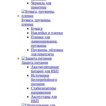
Чернила для
принтера
Бумага, пружины,
пленки
Бумага
Наклейки и пленки
Пленки для
ламинирования,
пружины
Пружины, обложки
для переплета
Защита питания
Аккумуляторные
батареи для ИБП
Источники
бесперебойного
питания
Стабилизаторы
напряжения
Аксессуары для
ИБП