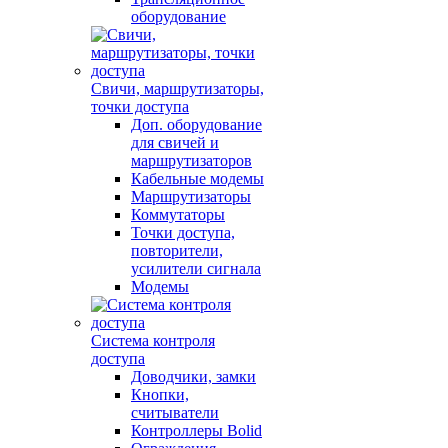
оборудование
Свичи, маршрутизаторы,
точки доступа
Доп. оборудование
для свичей и
маршрутизаторов
Кабельные модемы
Маршрутизаторы
Коммутаторы
Точки доступа,
повторители,
усилители сигнала
Модемы
Система контроля
доступа
Доводчики, замки
Кнопки,
считыватели
Контроллеры Bolid