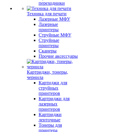
переходники
Техника для печати
Лазерные МФУ
Лазерные
принтеры
Струйные МФУ
Струйные
принтеры
Сканеры
Прочие аксессуары
Картриджи, тонеры,
чернила
Картиджи для
струйных
принтеров
Картриджи для
лазерных
принтеров
Картриджи
ленточные
Тонеры для
принтера