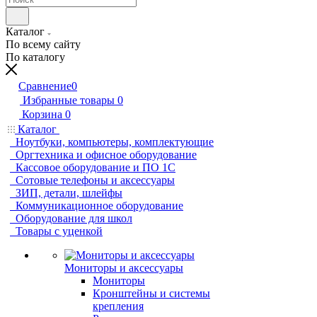
Каталог
По всему сайту
По каталогу
Сравнение
0
Избранные товары
0
Корзина
0
Каталог
Ноутбуки, компьютеры, комплектующие
Оргтехника и офисное оборудование
Кассовое оборудование и ПО 1С
Сотовые телефоны и аксессуары
ЗИП, детали, шлейфы
Коммуникационное оборудование
Оборудование для школ
Товары с уценкой
Мониторы и аксессуары
Мониторы
Кронштейны и системы
крепления