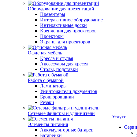
Оборудование для презентаций
Презентеры
Интерактивное оборудование
Интерактивные доски
Крепления для проекторов
Проекторы
Экраны для проекторов
Офисная мебель
Кресла и стулья
Аксессуары для кресел
Столы, подставки
Работа с бумагой
Ламинаторы
Уничтожители документов
Брошюровщики
Резаки
Сетевые фильтры и удлинители
Услуги
Элементы питания
Серви
Аккумуляторные батареи
Батарейки