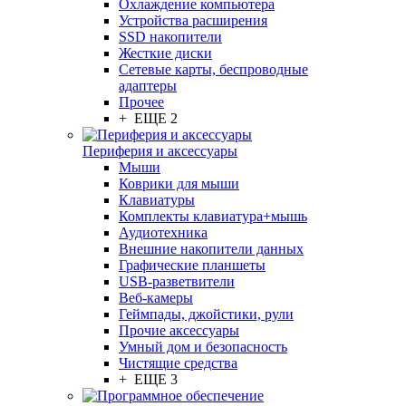
Охлаждение компьютера
Устройства расширения
SSD накопители
Жесткие диски
Сетевые карты, беспроводные
адаптеры
Прочее
+ ЕЩЕ 2
Периферия и аксессуары
Мыши
Коврики для мыши
Клавиатуры
Комплекты клавиатура+мышь
Аудиотехника
Внешние накопители данных
Графические планшеты
USB-разветвители
Веб-камеры
Геймпады, джойстики, рули
Прочие аксессуары
Умный дом и безопасность
Чистящие средства
+ ЕЩЕ 3