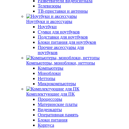
Разветвители видеосигнала
Телевизоры
ТВ-приставки и антенны
Ноутбуки и аксессуары
Ноутбуки
Сумки для ноутбуков
Подставки для ноутбуков
Блоки питания для ноутбуков
Прочие аксессуары для
ноутбуков
Компьютеры, моноблоки, неттопы
Компьютеры
Моноблоки
Неттопы
Микрокомпьютеры
Комплектующие для ПК
Процессоры
Материнские платы
Видеокарты
Оперативная память
Блоки питания
Корпуса