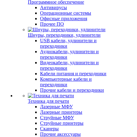
Программное обеспечение
Антивирусы
Операционные системы
Офисные приложения
Прочее ПО
Шнуры, переходники, удлинители
USB кабели, удлинители и
переходники
Аудиокабели, удлинители и
переходники
Видеокабели, удлинители и
переходники
Кабели питания и переходники
Компьютерные кабели и
переходники
Прочие кабели и переходники
Техника для печати
Лазерные МФУ
Лазерные принтеры
Струйные МФУ
Струйные принтеры
Сканеры
Прочие аксессуары