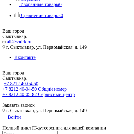
Избранные товары
0
Сравнение товаров
0
Ваш город
Сыктывкар
all@sodrk.ru
г. Сыктывкар, ул. Первомайская, д. 149
Вконтакте
Ваш город
Сыктывкар
+7 8212 40-04-50
+7 8212 40-04-50
Общий номер
+7 8212 40-05-82
Сервисный центр
Заказать звонок
г. Сыктывкар, ул. Первомайская, д. 149
Войти
Полный цикл IT-аутсорсинга для вашей компании