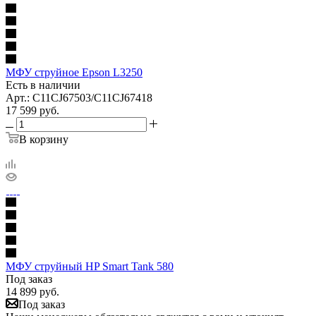
МФУ струйное Epson L3250
Есть в наличии
Арт.: C11CJ67503/C11CJ67418
17 599
руб.
В корзину
МФУ струйный HP Smart Tank 580
Под заказ
14 899
руб.
Под заказ