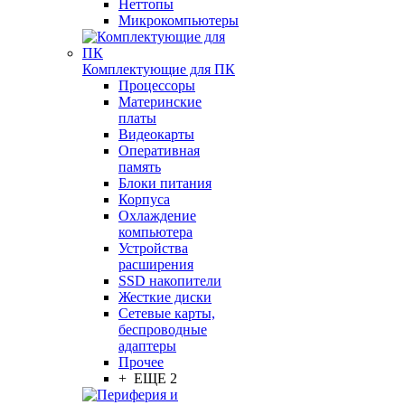
Неттопы
Микрокомпьютеры
Комплектующие для ПК
Процессоры
Материнские
платы
Видеокарты
Оперативная
память
Блоки питания
Корпуса
Охлаждение
компьютера
Устройства
расширения
SSD накопители
Жесткие диски
Сетевые карты,
беспроводные
адаптеры
Прочее
+ ЕЩЕ 2