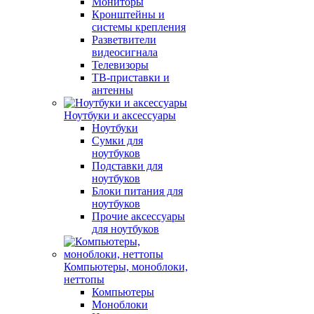
Мониторы
Кронштейны и
системы крепления
Разветвители
видеосигнала
Телевизоры
ТВ-приставки и
антенны
Ноутбуки и аксессуары
Ноутбуки
Сумки для
ноутбуков
Подставки для
ноутбуков
Блоки питания для
ноутбуков
Прочие аксессуары
для ноутбуков
Компьютеры, моноблоки,
неттопы
Компьютеры
Моноблоки