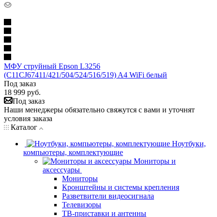
МФУ струйный Epson L3256
(C11CJ67411/421/504/524/516/519) A4 WiFi белый
Под заказ
18 999
руб.
Под заказ
Наши менеджеры обязательно свяжутся с вами и уточнят
условия заказа
Каталог
Ноутбуки,
компьютеры, комплектующие
Мониторы и
аксессуары
Мониторы
Кронштейны и системы крепления
Разветвители видеосигнала
Телевизоры
ТВ-приставки и антенны