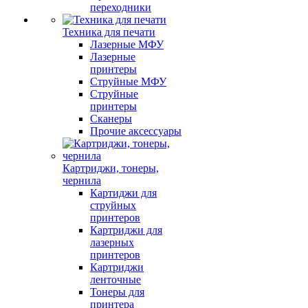
переходники
Техника для печати
Лазерные МФУ
Лазерные
принтеры
Струйные МФУ
Струйные
принтеры
Сканеры
Прочие аксессуары
Картриджи, тонеры,
чернила
Картиджи для
струйных
принтеров
Картриджи для
лазерных
принтеров
Картриджи
ленточные
Тонеры для
принтера