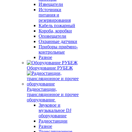
Извещатели
Источники
питания и
резервирования
Кабель пожарный
Короба, коробки
Оповещатели
Охранные датчики
Приборы приёмно-
контрольные
Разное
Оборудование РУБЕЖ
Радиостанции,
трансляционное и прочее
оборудование
Звуковое и
музыкальное DJ
оборудование
Радиостанции
Разное
Трансляционное