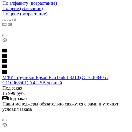
По алфавиту (возрастание)
По цене (убывание)
По цене (возрастание)
МФУ струйный Epson EcoTank L3210 (C11CJ68405 /
C11CJ68501) A4 USB черный
Под заказ
15 999
руб.
Под заказ
Наши менеджеры обязательно свяжутся с вами и уточнят
условия заказа