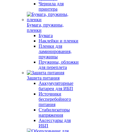
Чернила для
принтера
Бумага, пружины,
пленки
Бумага
Наклейки и пленки
Пленки для
ламинирования,
пружины
Пружины, обложки
для переплета
Защита питания
Аккумуляторные
батареи для ИБП
Источники
бесперебойного
питания
Стабилизаторы
напряжения
Аксессуары для
ИБП