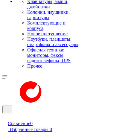
Клавиатуры, мыши,
джойстики
Колонки, наушники,
гарнитуры
Комплектующие и
корпуса
Новое поступление
Ноутбуки, планшеты,
смартфоны и аксессуары
Офисная техника:
мониторы, факсы,
радиотелефоны, UPS
Прочее
Сравнение
0
Избранные товары
0