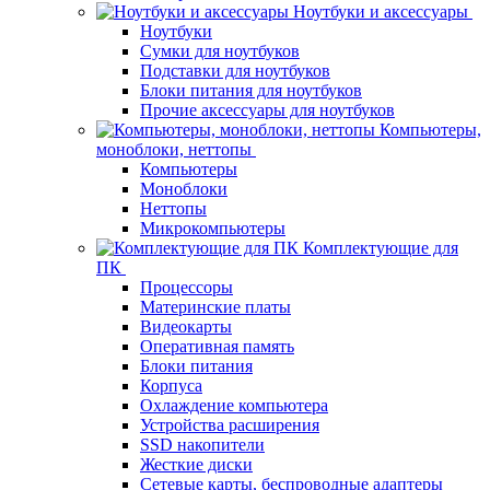
Ноутбуки и аксессуары
Ноутбуки
Сумки для ноутбуков
Подставки для ноутбуков
Блоки питания для ноутбуков
Прочие аксессуары для ноутбуков
Компьютеры,
моноблоки, неттопы
Компьютеры
Моноблоки
Неттопы
Микрокомпьютеры
Комплектующие для
ПК
Процессоры
Материнские платы
Видеокарты
Оперативная память
Блоки питания
Корпуса
Охлаждение компьютера
Устройства расширения
SSD накопители
Жесткие диски
Сетевые карты, беспроводные адаптеры