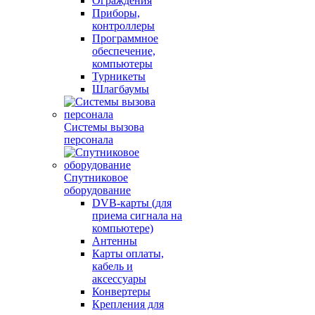
Ограждения
Приборы,
контроллеры
Программное
обеспечение,
компьютеры
Турникеты
Шлагбаумы
Системы вызова
персонала
Спутниковое
оборудование
DVB-карты (для
приема сигнала на
компьютере)
Антенны
Карты оплаты,
кабель и
аксессуары
Конвертеры
Крепления для