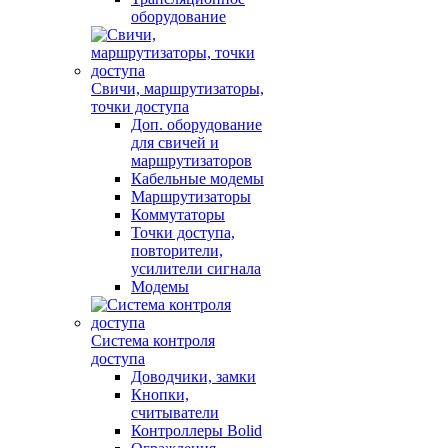
оборудование
Свичи, маршрутизаторы,
точки доступа
Доп. оборудование
для свичей и
маршрутизаторов
Кабельные модемы
Маршрутизаторы
Коммутаторы
Точки доступа,
повторители,
усилители сигнала
Модемы
Система контроля
доступа
Доводчики, замки
Кнопки,
считыватели
Контроллеры Bolid