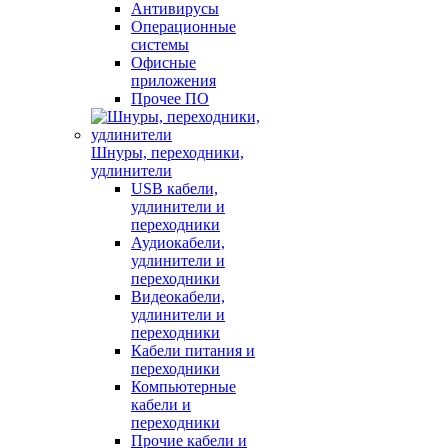
Антивирусы
Операционные
системы
Офисные
приложения
Прочее ПО
Шнуры, переходники,
удлинители
USB кабели,
удлинители и
переходники
Аудиокабели,
удлинители и
переходники
Видеокабели,
удлинители и
переходники
Кабели питания и
переходники
Компьютерные
кабели и
переходники
Прочие кабели и