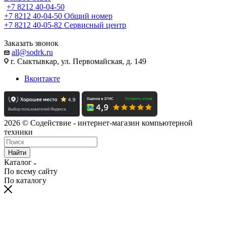
+7 8212 40-04-50
+7 8212 40-04-50
Общий номер
+7 8212 40-05-82
Сервисный центр
Заказать звонок
all@sodrk.ru
г. Сыктывкар, ул. Первомайская, д. 149
Вконтакте
2026 © Содействие - интернет-магазин компьютерной
техники
Найти
Каталог
По всему сайту
По каталогу