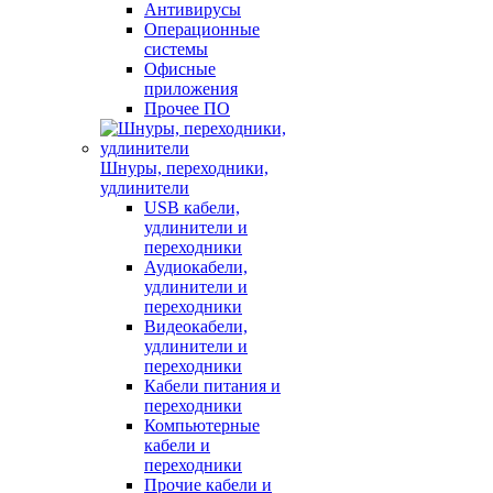
Антивирусы
Операционные
системы
Офисные
приложения
Прочее ПО
Шнуры, переходники,
удлинители
USB кабели,
удлинители и
переходники
Аудиокабели,
удлинители и
переходники
Видеокабели,
удлинители и
переходники
Кабели питания и
переходники
Компьютерные
кабели и
переходники
Прочие кабели и