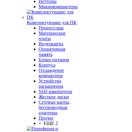
Неттопы
Микрокомпьютеры
Комплектующие для ПК
Процессоры
Материнские
платы
Видеокарты
Оперативная
память
Блоки питания
Корпуса
Охлаждение
компьютера
Устройства
расширения
SSD накопители
Жесткие диски
Сетевые карты,
беспроводные
адаптеры
Прочее
+ ЕЩЕ 2