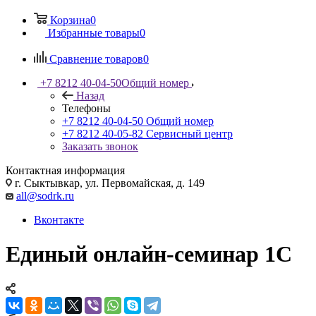
Корзина
0
Избранные товары
0
Сравнение товаров
0
+7 8212 40-04-50
Общий номер
Назад
Телефоны
+7 8212 40-04-50
Общий номер
+7 8212 40-05-82
Сервисный центр
Заказать звонок
Контактная информация
г. Сыктывкар, ул. Первомайская, д. 149
all@sodrk.ru
Вконтакте
Единый онлайн-семинар 1С