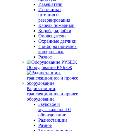
Извещатели
Источники
питания и
резервирования
Кабель пожарный
Короба, коробки
Оповещатели
Охранные датчики
Приборы приёмно-
контрольные
Разное
Оборудование РУБЕЖ
Радиостанции,
трансляционное и прочее
оборудование
Звуковое и
музыкальное DJ
оборудование
Радиостанции
Разное
Трансляционное