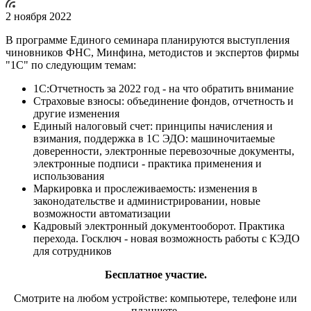
2 ноября 2022
В программе Единого семинара планируются выступления
чиновников ФНС, Минфина, методистов и экспертов фирмы
"1С" по следующим темам:
1С:Отчетность за 2022 год - на что обратить внимание
Страховые взносы: объединение фондов, отчетность и
другие изменения
Единый налоговый счет: принципы начисления и
взимания, поддержка в 1С ЭДО: машиночитаемые
доверенности, электронные перевозочные документы,
электронные подписи - практика применения и
использования
Маркировка и прослеживаемость: изменения в
законодательстве и администрировании, новые
возможности автоматизации
Кадровый электронный документооборот. Практика
перехода. Госключ - новая возможность работы с КЭДО
для сотрудников
Бесплатное участие.
Смотрите на любом устройстве: компьютере, телефоне или
планшете.