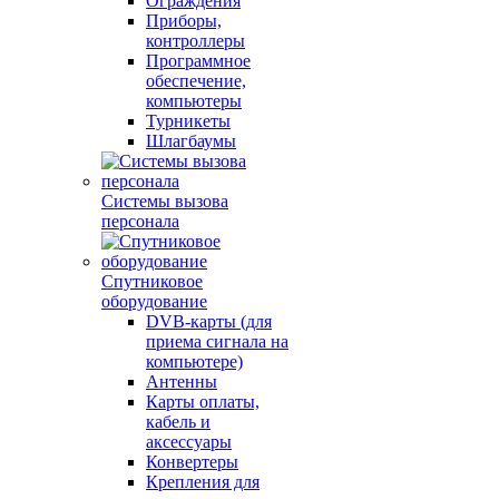
Ограждения
Приборы,
контроллеры
Программное
обеспечение,
компьютеры
Турникеты
Шлагбаумы
Системы вызова
персонала
Спутниковое
оборудование
DVB-карты (для
приема сигнала на
компьютере)
Антенны
Карты оплаты,
кабель и
аксессуары
Конвертеры
Крепления для