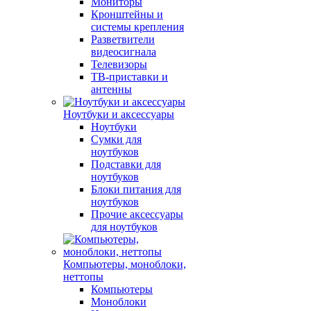
Мониторы
Кронштейны и
системы крепления
Разветвители
видеосигнала
Телевизоры
ТВ-приставки и
антенны
Ноутбуки и аксессуары
Ноутбуки
Сумки для
ноутбуков
Подставки для
ноутбуков
Блоки питания для
ноутбуков
Прочие аксессуары
для ноутбуков
Компьютеры, моноблоки,
неттопы
Компьютеры
Моноблоки