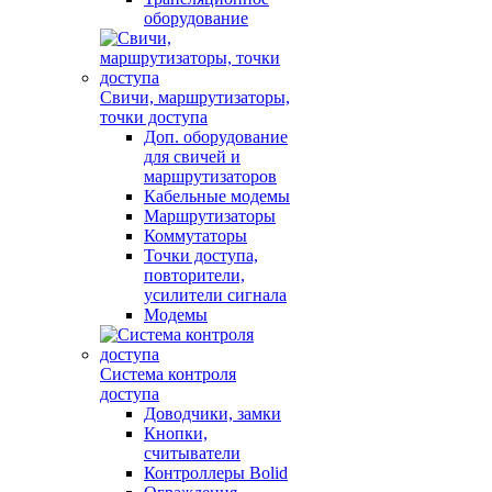
оборудование
Свичи, маршрутизаторы,
точки доступа
Доп. оборудование
для свичей и
маршрутизаторов
Кабельные модемы
Маршрутизаторы
Коммутаторы
Точки доступа,
повторители,
усилители сигнала
Модемы
Система контроля
доступа
Доводчики, замки
Кнопки,
считыватели
Контроллеры Bolid