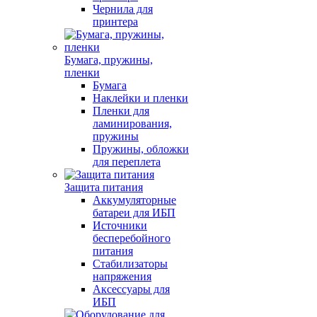
Чернила для
принтера
Бумага, пружины,
пленки
Бумага
Наклейки и пленки
Пленки для
ламинирования,
пружины
Пружины, обложки
для переплета
Защита питания
Аккумуляторные
батареи для ИБП
Источники
бесперебойного
питания
Стабилизаторы
напряжения
Аксессуары для
ИБП