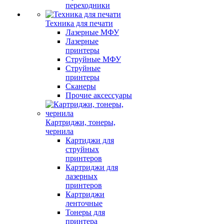
переходники
Техника для печати
Лазерные МФУ
Лазерные
принтеры
Струйные МФУ
Струйные
принтеры
Сканеры
Прочие аксессуары
Картриджи, тонеры,
чернила
Картиджи для
струйных
принтеров
Картриджи для
лазерных
принтеров
Картриджи
ленточные
Тонеры для
принтера