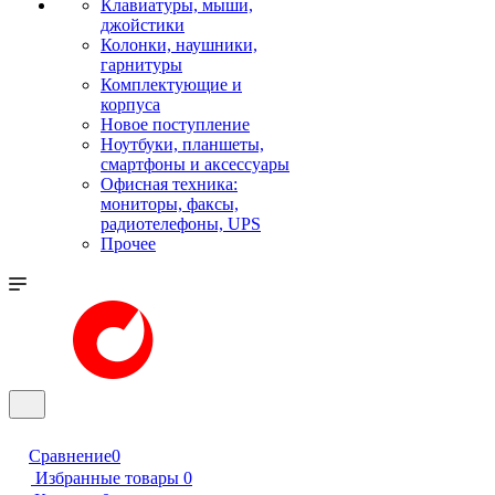
Клавиатуры, мыши,
джойстики
Колонки, наушники,
гарнитуры
Комплектующие и
корпуса
Новое поступление
Ноутбуки, планшеты,
смартфоны и аксессуары
Офисная техника:
мониторы, факсы,
радиотелефоны, UPS
Прочее
Сравнение
0
Избранные товары
0