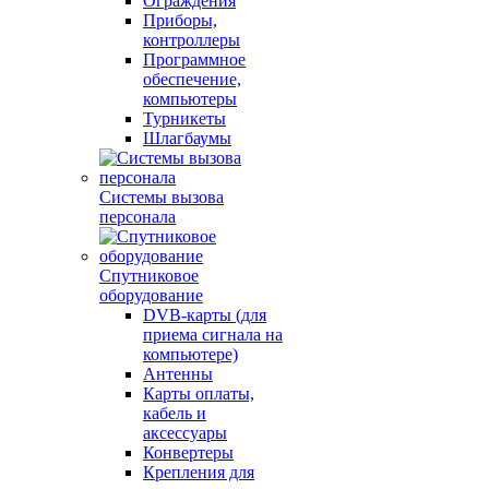
Ограждения
Приборы,
контроллеры
Программное
обеспечение,
компьютеры
Турникеты
Шлагбаумы
Системы вызова
персонала
Спутниковое
оборудование
DVB-карты (для
приема сигнала на
компьютере)
Антенны
Карты оплаты,
кабель и
аксессуары
Конвертеры
Крепления для