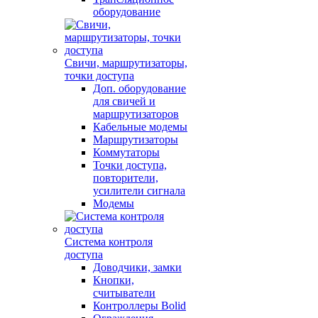
оборудование
Свичи, маршрутизаторы,
точки доступа
Доп. оборудование
для свичей и
маршрутизаторов
Кабельные модемы
Маршрутизаторы
Коммутаторы
Точки доступа,
повторители,
усилители сигнала
Модемы
Система контроля
доступа
Доводчики, замки
Кнопки,
считыватели
Контроллеры Bolid