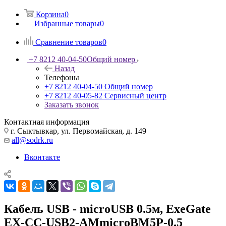
Корзина
0
Избранные товары
0
Сравнение товаров
0
+7 8212 40-04-50
Общий номер
Назад
Телефоны
+7 8212 40-04-50
Общий номер
+7 8212 40-05-82
Сервисный центр
Заказать звонок
Контактная информация
г. Сыктывкар, ул. Первомайская, д. 149
all@sodrk.ru
Вконтакте
Кабель USB - microUSB 0.5м, ExeGate
EX-CC-USB2-AMmicroBM5P-0.5