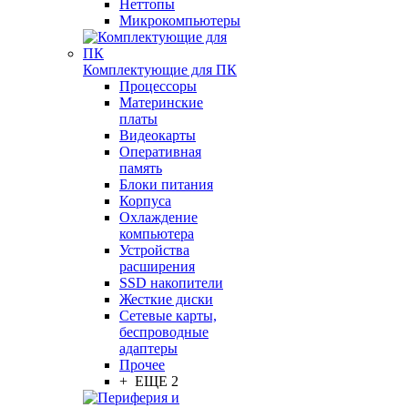
Неттопы
Микрокомпьютеры
Комплектующие для ПК
Процессоры
Материнские
платы
Видеокарты
Оперативная
память
Блоки питания
Корпуса
Охлаждение
компьютера
Устройства
расширения
SSD накопители
Жесткие диски
Сетевые карты,
беспроводные
адаптеры
Прочее
+ ЕЩЕ 2