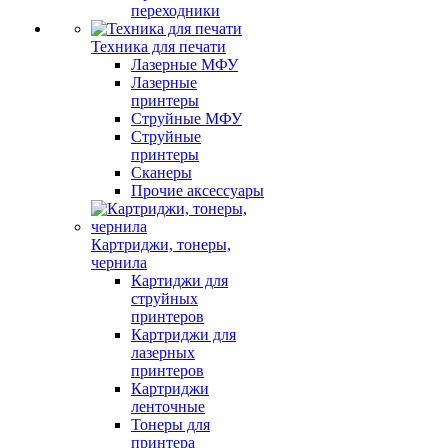
переходники
Техника для печати
Лазерные МФУ
Лазерные
принтеры
Струйные МФУ
Струйные
принтеры
Сканеры
Прочие аксессуары
Картриджи, тонеры,
чернила
Картиджи для
струйных
принтеров
Картриджи для
лазерных
принтеров
Картриджи
ленточные
Тонеры для
принтера