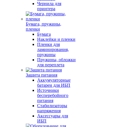
Чернила для
принтера
Бумага, пружины,
пленки
Бумага
Наклейки и пленки
Пленки для
ламинирования,
пружины
Пружины, обложки
для переплета
Защита питания
Аккумуляторные
батареи для ИБП
Источники
бесперебойного
питания
Стабилизаторы
напряжения
Аксессуары для
ИБП