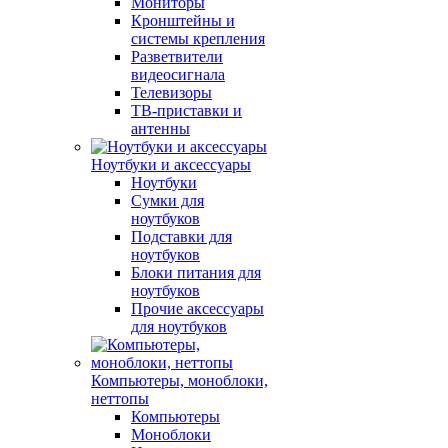
Мониторы
Кронштейны и
системы крепления
Разветвители
видеосигнала
Телевизоры
ТВ-приставки и
антенны
Ноутбуки и аксессуары
Ноутбуки
Сумки для
ноутбуков
Подставки для
ноутбуков
Блоки питания для
ноутбуков
Прочие аксессуары
для ноутбуков
Компьютеры, моноблоки,
неттопы
Компьютеры
Моноблоки