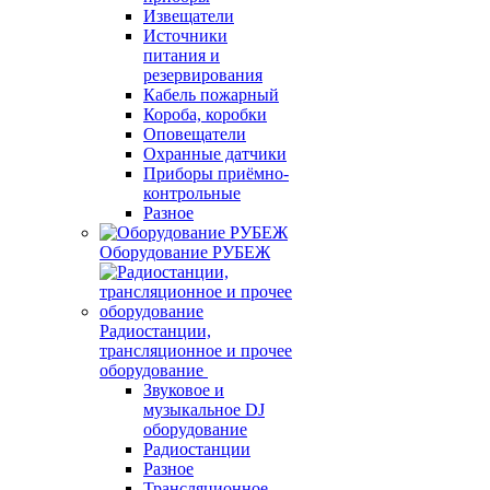
Извещатели
Источники
питания и
резервирования
Кабель пожарный
Короба, коробки
Оповещатели
Охранные датчики
Приборы приёмно-
контрольные
Разное
Оборудование РУБЕЖ
Радиостанции,
трансляционное и прочее
оборудование
Звуковое и
музыкальное DJ
оборудование
Радиостанции
Разное
Трансляционное