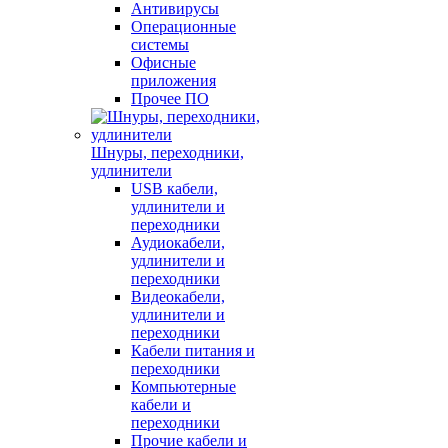
Антивирусы
Операционные
системы
Офисные
приложения
Прочее ПО
Шнуры, переходники,
удлинители
USB кабели,
удлинители и
переходники
Аудиокабели,
удлинители и
переходники
Видеокабели,
удлинители и
переходники
Кабели питания и
переходники
Компьютерные
кабели и
переходники
Прочие кабели и