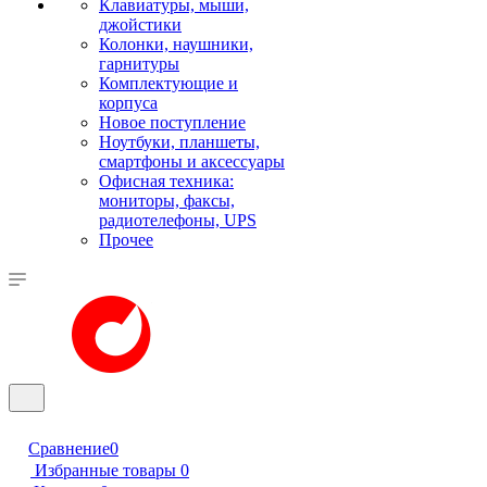
Клавиатуры, мыши,
джойстики
Колонки, наушники,
гарнитуры
Комплектующие и
корпуса
Новое поступление
Ноутбуки, планшеты,
смартфоны и аксессуары
Офисная техника:
мониторы, факсы,
радиотелефоны, UPS
Прочее
Сравнение
0
Избранные товары
0