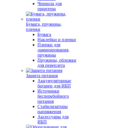
Чернила для
принтера
Бумага, пружины,
пленки
Бумага
Наклейки и пленки
Пленки для
ламинирования,
пружины
Пружины, обложки
для переплета
Защита питания
Аккумуляторные
батареи для ИБП
Источники
бесперебойного
питания
Стабилизаторы
напряжения
Аксессуары для
ИБП