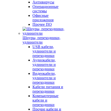
Антивирусы
Операционные
системы
Офисные
приложения
Прочее ПО
Шнуры, переходники,
удлинители
USB кабели,
удлинители и
переходники
Аудиокабели,
удлинители и
переходники
Видеокабели,
удлинители и
переходники
Кабели питания и
переходники
Компьютерные
кабели и
переходники
Прочие кабели и