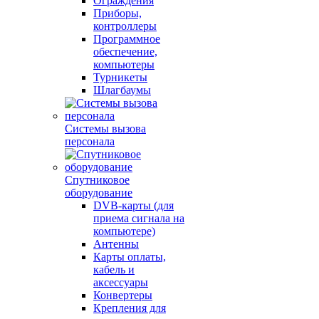
Ограждения
Приборы,
контроллеры
Программное
обеспечение,
компьютеры
Турникеты
Шлагбаумы
Системы вызова
персонала
Спутниковое
оборудование
DVB-карты (для
приема сигнала на
компьютере)
Антенны
Карты оплаты,
кабель и
аксессуары
Конвертеры
Крепления для