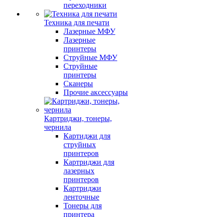
переходники
Техника для печати
Лазерные МФУ
Лазерные
принтеры
Струйные МФУ
Струйные
принтеры
Сканеры
Прочие аксессуары
Картриджи, тонеры,
чернила
Картиджи для
струйных
принтеров
Картриджи для
лазерных
принтеров
Картриджи
ленточные
Тонеры для
принтера