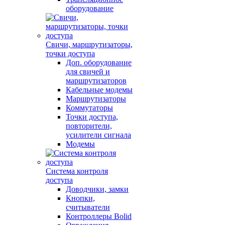
оборудование
Свичи, маршрутизаторы,
точки доступа
Доп. оборудование
для свичей и
маршрутизаторов
Кабельные модемы
Маршрутизаторы
Коммутаторы
Точки доступа,
повторители,
усилители сигнала
Модемы
Система контроля
доступа
Доводчики, замки
Кнопки,
считыватели
Контроллеры Bolid