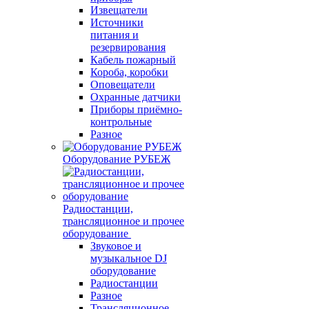
Извещатели
Источники
питания и
резервирования
Кабель пожарный
Короба, коробки
Оповещатели
Охранные датчики
Приборы приёмно-
контрольные
Разное
Оборудование РУБЕЖ
Радиостанции,
трансляционное и прочее
оборудование
Звуковое и
музыкальное DJ
оборудование
Радиостанции
Разное
Трансляционное