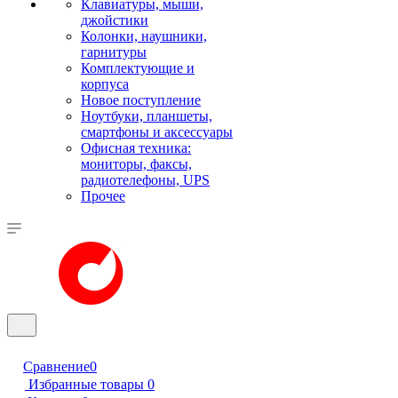
Клавиатуры, мыши,
джойстики
Колонки, наушники,
гарнитуры
Комплектующие и
корпуса
Новое поступление
Ноутбуки, планшеты,
смартфоны и аксессуары
Офисная техника:
мониторы, факсы,
радиотелефоны, UPS
Прочее
Сравнение
0
Избранные товары
0