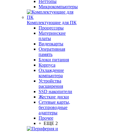
Неттопы
Микрокомпьютеры
Комплектующие для ПК
Процессоры
Материнские
платы
Видеокарты
Оперативная
память
Блоки питания
Корпуса
Охлаждение
компьютера
Устройства
расширения
SSD накопители
Жесткие диски
Сетевые карты,
беспроводные
адаптеры
Прочее
+ ЕЩЕ 2