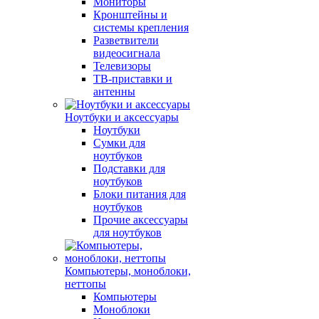
Мониторы
Кронштейны и
системы крепления
Разветвители
видеосигнала
Телевизоры
ТВ-приставки и
антенны
Ноутбуки и аксессуары
Ноутбуки
Сумки для
ноутбуков
Подставки для
ноутбуков
Блоки питания для
ноутбуков
Прочие аксессуары
для ноутбуков
Компьютеры, моноблоки,
неттопы
Компьютеры
Моноблоки