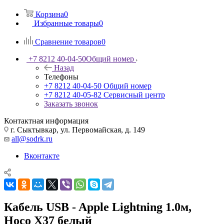
Корзина
0
Избранные товары
0
Сравнение товаров
0
+7 8212 40-04-50
Общий номер
Назад
Телефоны
+7 8212 40-04-50
Общий номер
+7 8212 40-05-82
Сервисный центр
Заказать звонок
Контактная информация
г. Сыктывкар, ул. Первомайская, д. 149
all@sodrk.ru
Вконтакте
Кабель USB - Apple Lightning 1.0м,
Hoco X37 белый