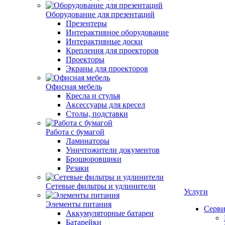
Оборудование для презентаций
Презентеры
Интерактивное оборудование
Интерактивные доски
Крепления для проекторов
Проекторы
Экраны для проекторов
Офисная мебель
Кресла и стулья
Аксессуары для кресел
Столы, подставки
Работа с бумагой
Ламинаторы
Уничтожители документов
Брошюровщики
Резаки
Сетевые фильтры и удлинители
Услуги
Элементы питания
Серви
Аккумуляторные батареи
Батарейки