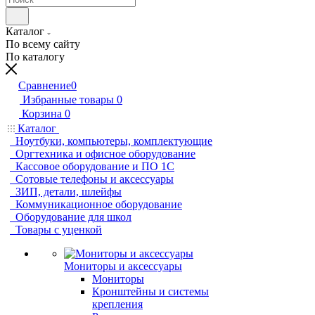
Каталог
По всему сайту
По каталогу
Сравнение
0
Избранные товары
0
Корзина
0
Каталог
Ноутбуки, компьютеры, комплектующие
Оргтехника и офисное оборудование
Кассовое оборудование и ПО 1С
Сотовые телефоны и аксессуары
ЗИП, детали, шлейфы
Коммуникационное оборудование
Оборудование для школ
Товары с уценкой
Мониторы и аксессуары
Мониторы
Кронштейны и системы
крепления