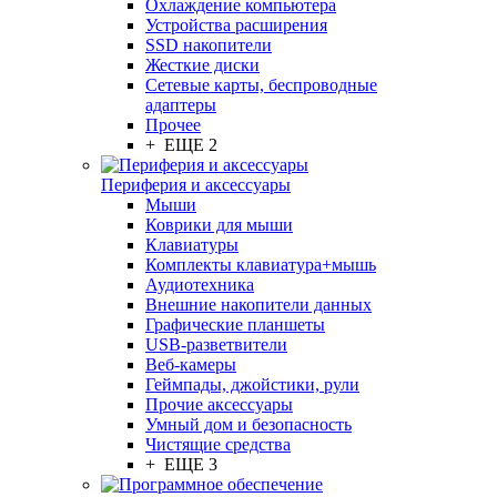
Охлаждение компьютера
Устройства расширения
SSD накопители
Жесткие диски
Сетевые карты, беспроводные
адаптеры
Прочее
+ ЕЩЕ 2
Периферия и аксессуары
Мыши
Коврики для мыши
Клавиатуры
Комплекты клавиатура+мышь
Аудиотехника
Внешние накопители данных
Графические планшеты
USB-разветвители
Веб-камеры
Геймпады, джойстики, рули
Прочие аксессуары
Умный дом и безопасность
Чистящие средства
+ ЕЩЕ 3