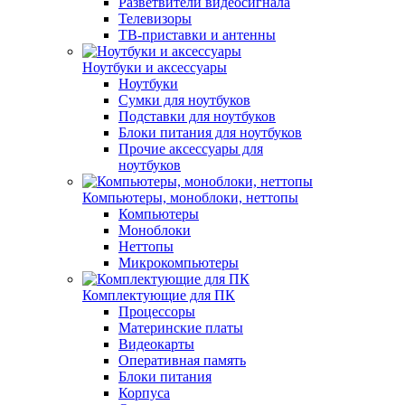
Разветвители видеосигнала
Телевизоры
ТВ-приставки и антенны
Ноутбуки и аксессуары
Ноутбуки
Сумки для ноутбуков
Подставки для ноутбуков
Блоки питания для ноутбуков
Прочие аксессуары для
ноутбуков
Компьютеры, моноблоки, неттопы
Компьютеры
Моноблоки
Неттопы
Микрокомпьютеры
Комплектующие для ПК
Процессоры
Материнские платы
Видеокарты
Оперативная память
Блоки питания
Корпуса