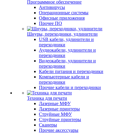
Программное обеспечение
Антивирусы
Операционные системы
Офисные приложения
Прочее ПО
Шнуры, переходники, удлинители
USB кабели, удлинители и
переходники
Аудиокабели, удлинители и
переходники
Видеокабели, удлинители и
переходники
Кабели питания и переходники
Компьютерные кабели и
переходники
Прочие кабели и переходники
Техника для печати
Лазерные МФУ
Лазерные принтеры
Струйные МФУ
Струйные принтеры
Сканеры
Прочие аксессуары