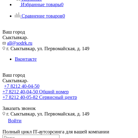
Избранные товары
0
Сравнение товаров
0
Ваш город
Сыктывкар
all@sodrk.ru
г. Сыктывкар, ул. Первомайская, д. 149
Вконтакте
Ваш город
Сыктывкар
+7 8212 40-04-50
+7 8212 40-04-50
Общий номер
+7 8212 40-05-82
Сервисный центр
Заказать звонок
г. Сыктывкар, ул. Первомайская, д. 149
Войти
Полный цикл IT-аутсорсинга для вашей компании