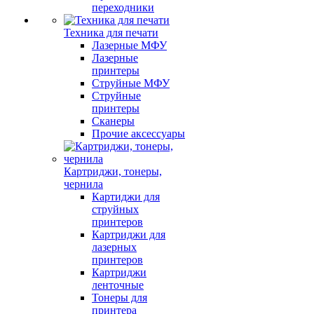
переходники
Техника для печати
Лазерные МФУ
Лазерные
принтеры
Струйные МФУ
Струйные
принтеры
Сканеры
Прочие аксессуары
Картриджи, тонеры,
чернила
Картиджи для
струйных
принтеров
Картриджи для
лазерных
принтеров
Картриджи
ленточные
Тонеры для
принтера