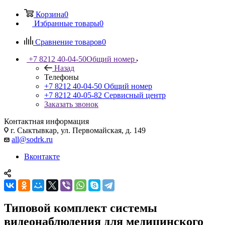
Корзина
0
Избранные товары
0
Сравнение товаров
0
+7 8212 40-04-50
Общий номер
Назад
Телефоны
+7 8212 40-04-50
Общий номер
+7 8212 40-05-82
Сервисный центр
Заказать звонок
Контактная информация
г. Сыктывкар, ул. Первомайская, д. 149
all@sodrk.ru
Вконтакте
Типовой комплект системы
видеонаблюдения для медицинского