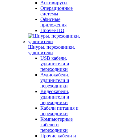
Антивирусы
Операционные
системы
Офисные
приложения
Прочее ПО
Шнуры, переходники,
удлинители
USB кабели,
удлинители и
переходники
Аудиокабели,
удлинители и
переходники
Видеокабели,
удлинители и
переходники
Кабели питания и
переходники
Компьютерные
кабели и
переходники
Прочие кабели и