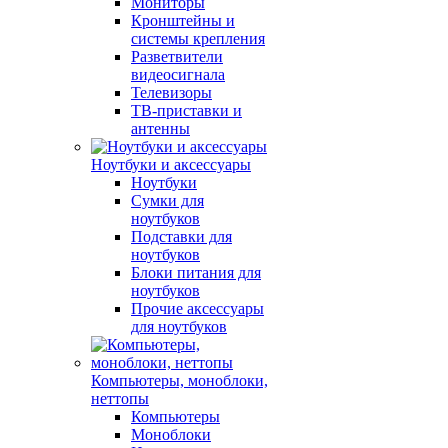
Мониторы
Кронштейны и
системы крепления
Разветвители
видеосигнала
Телевизоры
ТВ-приставки и
антенны
Ноутбуки и аксессуары
Ноутбуки
Сумки для
ноутбуков
Подставки для
ноутбуков
Блоки питания для
ноутбуков
Прочие аксессуары
для ноутбуков
Компьютеры, моноблоки,
неттопы
Компьютеры
Моноблоки