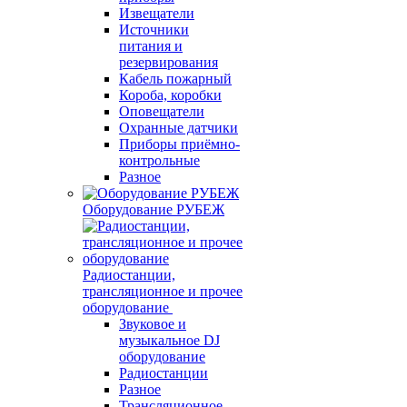
Извещатели
Источники
питания и
резервирования
Кабель пожарный
Короба, коробки
Оповещатели
Охранные датчики
Приборы приёмно-
контрольные
Разное
Оборудование РУБЕЖ
Радиостанции,
трансляционное и прочее
оборудование
Звуковое и
музыкальное DJ
оборудование
Радиостанции
Разное
Трансляционное