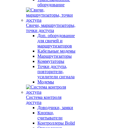
оборудование
Свичи, маршрутизаторы,
точки доступа
Доп. оборудование
для свичей и
маршрутизаторов
Кабельные модемы
Маршрутизаторы
Коммутаторы
Точки доступа,
повторители,
усилители сигнала
Модемы
Система контроля
доступа
Доводчики, замки
Кнопки,
считыватели
Контроллеры Bolid