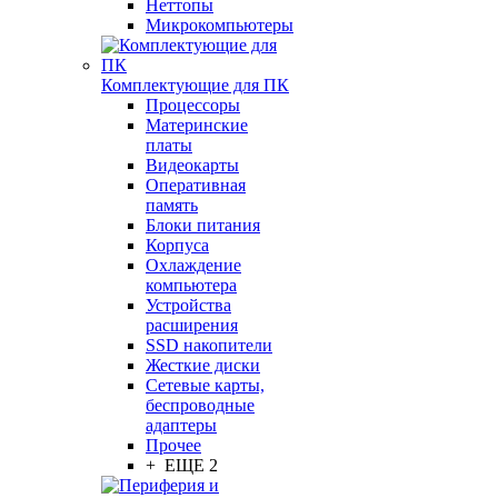
Неттопы
Микрокомпьютеры
Комплектующие для ПК
Процессоры
Материнские
платы
Видеокарты
Оперативная
память
Блоки питания
Корпуса
Охлаждение
компьютера
Устройства
расширения
SSD накопители
Жесткие диски
Сетевые карты,
беспроводные
адаптеры
Прочее
+ ЕЩЕ 2