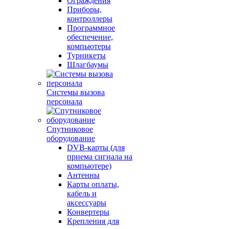
Ограждения
Приборы,
контроллеры
Программное
обеспечение,
компьютеры
Турникеты
Шлагбаумы
Системы вызова
персонала
Спутниковое
оборудование
DVB-карты (для
приема сигнала на
компьютере)
Антенны
Карты оплаты,
кабель и
аксессуары
Конвертеры
Крепления для