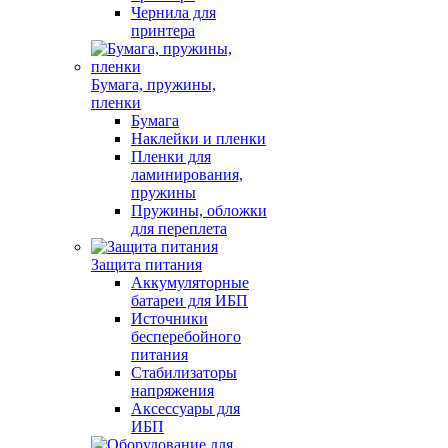
Чернила для
принтера
Бумага, пружины,
пленки
Бумага
Наклейки и пленки
Пленки для
ламинирования,
пружины
Пружины, обложки
для переплета
Защита питания
Аккумуляторные
батареи для ИБП
Источники
бесперебойного
питания
Стабилизаторы
напряжения
Аксессуары для
ИБП