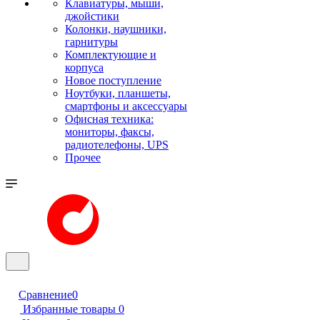
Клавиатуры, мыши,
джойстики
Колонки, наушники,
гарнитуры
Комплектующие и
корпуса
Новое поступление
Ноутбуки, планшеты,
смартфоны и аксессуары
Офисная техника:
мониторы, факсы,
радиотелефоны, UPS
Прочее
Сравнение
0
Избранные товары
0