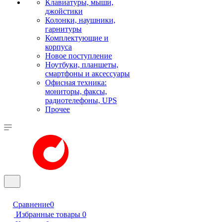
Клавиатуры, мыши,
джойстики
Колонки, наушники,
гарнитуры
Комплектующие и
корпуса
Новое поступление
Ноутбуки, планшеты,
смартфоны и аксессуары
Офисная техника:
мониторы, факсы,
радиотелефоны, UPS
Прочее
Сравнение
0
Избранные товары
0