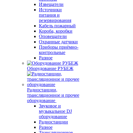
Извещатели
Источники
питания и
резервирования
Кабель пожарный
Короба, коробки
Оповещатели
Охранные датчики
Приборы приёмно-
контрольные
Разное
Оборудование РУБЕЖ
Радиостанции,
трансляционное и прочее
оборудование
Звуковое и
музыкальное DJ
оборудование
Радиостанции
Разное
Трансляционное