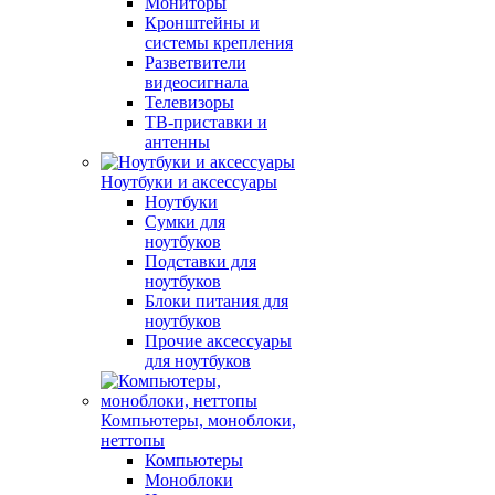
Мониторы
Кронштейны и
системы крепления
Разветвители
видеосигнала
Телевизоры
ТВ-приставки и
антенны
Ноутбуки и аксессуары
Ноутбуки
Сумки для
ноутбуков
Подставки для
ноутбуков
Блоки питания для
ноутбуков
Прочие аксессуары
для ноутбуков
Компьютеры, моноблоки,
неттопы
Компьютеры
Моноблоки