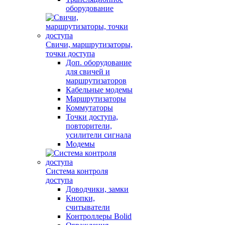
оборудование
Свичи, маршрутизаторы,
точки доступа
Доп. оборудование
для свичей и
маршрутизаторов
Кабельные модемы
Маршрутизаторы
Коммутаторы
Точки доступа,
повторители,
усилители сигнала
Модемы
Система контроля
доступа
Доводчики, замки
Кнопки,
считыватели
Контроллеры Bolid