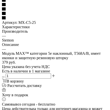
Артикул:
MX-C5-25
Характеристики
Производитель
—
Siemon
Описание
—
Модуль MAX™ категории 5e наклонный, Т568А/В, имеет
иконки и защитную резиновую шторку
379
руб.
Цена указана без учета НДС
Есть в наличии
в 1 магазине
В корзину
Рассчитать доставку
Хочу в подарок
Самовывоз сегодня - бесплатно
Цена действительна только для интернет-магазина и может