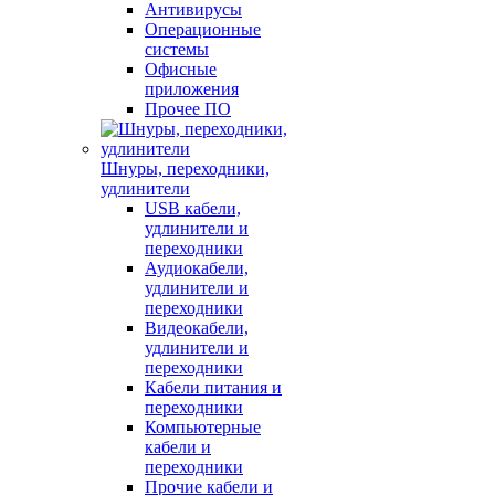
Антивирусы
Операционные
системы
Офисные
приложения
Прочее ПО
Шнуры, переходники,
удлинители
USB кабели,
удлинители и
переходники
Аудиокабели,
удлинители и
переходники
Видеокабели,
удлинители и
переходники
Кабели питания и
переходники
Компьютерные
кабели и
переходники
Прочие кабели и