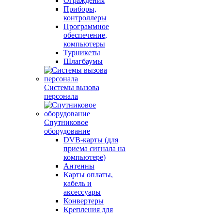
Ограждения
Приборы,
контроллеры
Программное
обеспечение,
компьютеры
Турникеты
Шлагбаумы
Системы вызова
персонала
Спутниковое
оборудование
DVB-карты (для
приема сигнала на
компьютере)
Антенны
Карты оплаты,
кабель и
аксессуары
Конвертеры
Крепления для