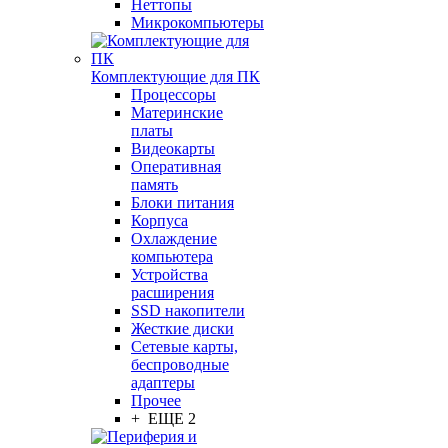
Неттопы
Микрокомпьютеры
Комплектующие для ПК
Процессоры
Материнские
платы
Видеокарты
Оперативная
память
Блоки питания
Корпуса
Охлаждение
компьютера
Устройства
расширения
SSD накопители
Жесткие диски
Сетевые карты,
беспроводные
адаптеры
Прочее
+ ЕЩЕ 2