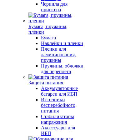
Чернила для
принтера
Бумага, пружины,
пленки
Бумага
Наклейки и пленки
Пленки для
ламинирования,
пружины
Пружины, обложки
для переплета
Защита питания
Аккумуляторные
батареи для ИБП
Источники
бесперебойного
питания
Стабилизаторы
напряжения
Аксессуары для
ИБП