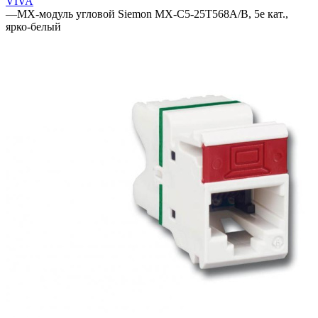
VIVA
—
MX-модуль угловой Siemon MX-C5-25T568A/B, 5e кат.,
ярко-белый