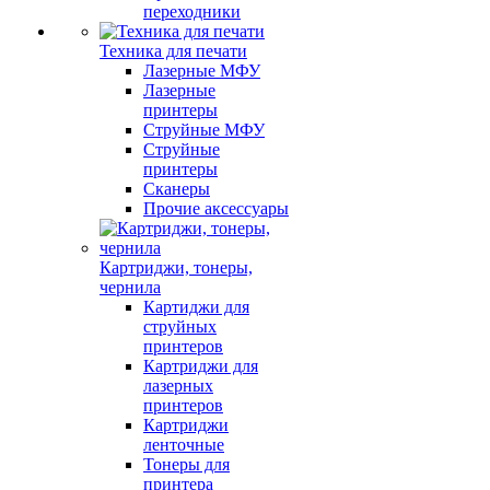
переходники
Техника для печати
Лазерные МФУ
Лазерные
принтеры
Струйные МФУ
Струйные
принтеры
Сканеры
Прочие аксессуары
Картриджи, тонеры,
чернила
Картиджи для
струйных
принтеров
Картриджи для
лазерных
принтеров
Картриджи
ленточные
Тонеры для
принтера