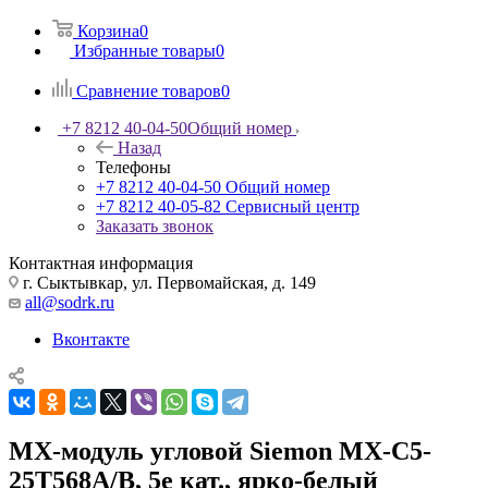
Корзина
0
Избранные товары
0
Сравнение товаров
0
+7 8212 40-04-50
Общий номер
Назад
Телефоны
+7 8212 40-04-50
Общий номер
+7 8212 40-05-82
Сервисный центр
Заказать звонок
Контактная информация
г. Сыктывкар, ул. Первомайская, д. 149
all@sodrk.ru
Вконтакте
MX-модуль угловой Siemon MX-C5-
25T568A/B, 5e кат., ярко-белый