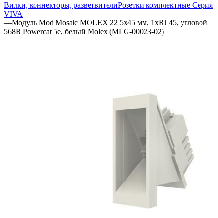
Вилки, коннекторы, разветвители
Розетки комплектные
Серия
VIVA
—
Модуль Mod Mosaic MOLEX 22 5x45 мм, 1хRJ 45, угловой
568B Powercat 5e, белый Molex (MLG-00023-02)