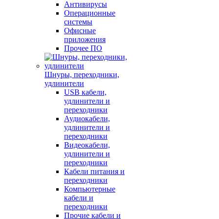
Антивирусы
Операционные
системы
Офисные
приложения
Прочее ПО
Шнуры, переходники,
удлинители
USB кабели,
удлинители и
переходники
Аудиокабели,
удлинители и
переходники
Видеокабели,
удлинители и
переходники
Кабели питания и
переходники
Компьютерные
кабели и
переходники
Прочие кабели и