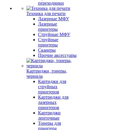
переходники
Техника для печати
Лазерные МФУ
Лазерные
принтеры
Струйные МФУ
Струйные
принтеры
Сканеры
Прочие аксессуары
Картриджи, тонеры,
чернила
Картиджи для
струйных
принтеров
Картриджи для
лазерных
принтеров
Картриджи
ленточные
Тонеры для
принтера