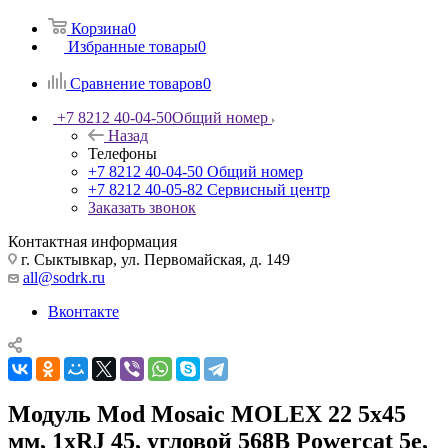
Корзина
0
Избранные товары
0
Сравнение товаров
0
+7 8212 40-04-50
Общий номер
Назад
Телефоны
+7 8212 40-04-50
Общий номер
+7 8212 40-05-82
Сервисный центр
Заказать звонок
Контактная информация
г. Сыктывкар, ул. Первомайская, д. 149
all@sodrk.ru
Вконтакте
Модуль Mod Mosaic MOLEX 22 5x45
мм, 1хRJ 45, угловой 568B Powercat 5e,