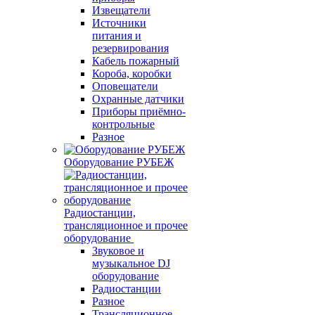
Извещатели
Источники
питания и
резервирования
Кабель пожарный
Короба, коробки
Оповещатели
Охранные датчики
Приборы приёмно-
контрольные
Разное
Оборудование РУБЕЖ
Радиостанции,
трансляционное и прочее
оборудование
Звуковое и
музыкальное DJ
оборудование
Радиостанции
Разное
Трансляционное