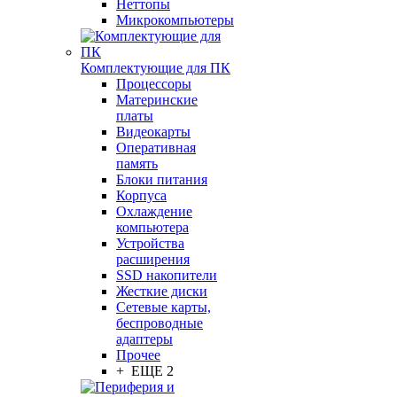
Неттопы
Микрокомпьютеры
Комплектующие для ПК
Процессоры
Материнские
платы
Видеокарты
Оперативная
память
Блоки питания
Корпуса
Охлаждение
компьютера
Устройства
расширения
SSD накопители
Жесткие диски
Сетевые карты,
беспроводные
адаптеры
Прочее
+ ЕЩЕ 2