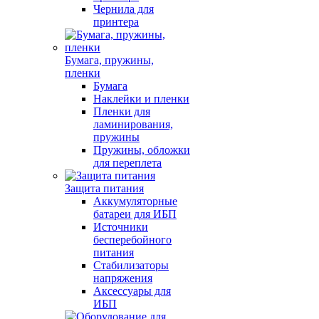
Чернила для
принтера
Бумага, пружины,
пленки
Бумага
Наклейки и пленки
Пленки для
ламинирования,
пружины
Пружины, обложки
для переплета
Защита питания
Аккумуляторные
батареи для ИБП
Источники
бесперебойного
питания
Стабилизаторы
напряжения
Аксессуары для
ИБП