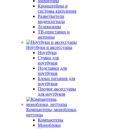
Мониторы
Кронштейны и
системы крепления
Разветвители
видеосигнала
Телевизоры
ТВ-приставки и
антенны
Ноутбуки и аксессуары
Ноутбуки
Сумки для
ноутбуков
Подставки для
ноутбуков
Блоки питания для
ноутбуков
Прочие аксессуары
для ноутбуков
Компьютеры, моноблоки,
неттопы
Компьютеры
Моноблоки