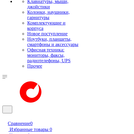
Клавиатуры, мыши,
джойстики
Колонки, наушники,
гарнитуры
Комплектующие и
корпуса
Новое поступление
Ноутбуки, планшеты,
смартфоны и аксессуары
Офисная техника:
мониторы, факсы,
радиотелефоны, UPS
Прочее
Сравнение
0
Избранные товары
0