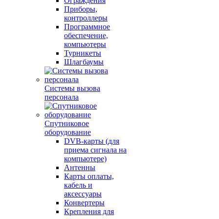
Ограждения
Приборы,
контроллеры
Программное
обеспечение,
компьютеры
Турникеты
Шлагбаумы
Системы вызова
персонала
Спутниковое
оборудование
DVB-карты (для
приема сигнала на
компьютере)
Антенны
Карты оплаты,
кабель и
аксессуары
Конвертеры
Крепления для