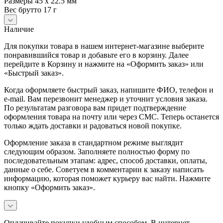
Размеры 45 x 22.5 мм
Вес брутто 17 г
Наличие
Для покупки товара в нашем интернет-магазине выберите
понравившийся товар и добавьте его в корзину. Далее
перейдите в Корзину и нажмите на «Оформить заказ» или
«Быстрый заказ».
Когда оформляете быстрый заказ, напишите ФИО, телефон и
e-mail. Вам перезвонит менеджер и уточнит условия заказа.
По результатам разговора вам придет подтверждение
оформления товара на почту или через СМС. Теперь останется
только ждать доставки и радоваться новой покупке.
Оформление заказа в стандартном режиме выглядит
следующим образом. Заполняете полностью форму по
последовательным этапам: адрес, способ доставки, оплаты,
данные о себе. Советуем в комментарии к заказу написать
информацию, которая поможет курьеру вас найти. Нажмите
кнопку «Оформить заказ».
Оплачивайте покупки удобным способом. В интернет-