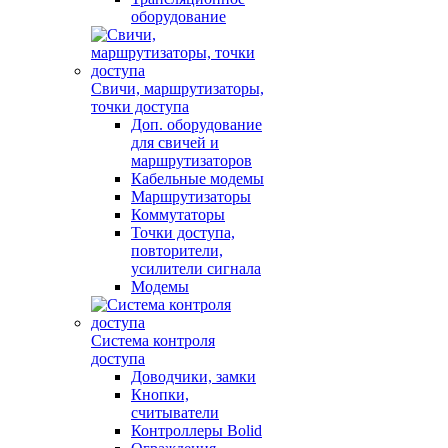
оборудование
Свичи, маршрутизаторы,
точки доступа
Доп. оборудование
для свичей и
маршрутизаторов
Кабельные модемы
Маршрутизаторы
Коммутаторы
Точки доступа,
повторители,
усилители сигнала
Модемы
Система контроля
доступа
Доводчики, замки
Кнопки,
считыватели
Контроллеры Bolid