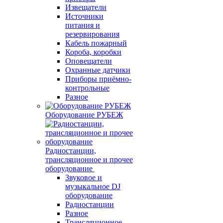
Извещатели
Источники
питания и
резервирования
Кабель пожарный
Короба, коробки
Оповещатели
Охранные датчики
Приборы приёмно-
контрольные
Разное
Оборудование РУБЕЖ
Радиостанции,
трансляционное и прочее
оборудование
Звуковое и
музыкальное DJ
оборудование
Радиостанции
Разное
Трансляционное