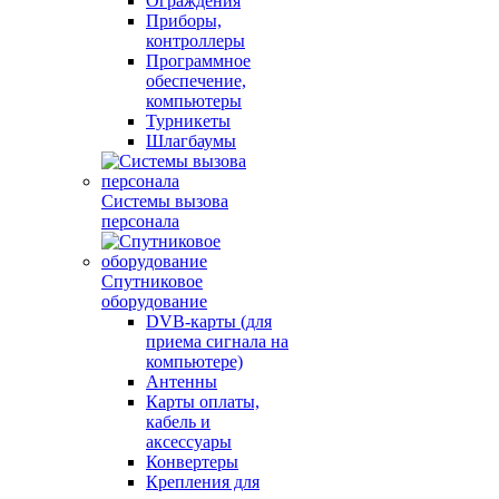
Ограждения
Приборы,
контроллеры
Программное
обеспечение,
компьютеры
Турникеты
Шлагбаумы
Системы вызова
персонала
Спутниковое
оборудование
DVB-карты (для
приема сигнала на
компьютере)
Антенны
Карты оплаты,
кабель и
аксессуары
Конвертеры
Крепления для