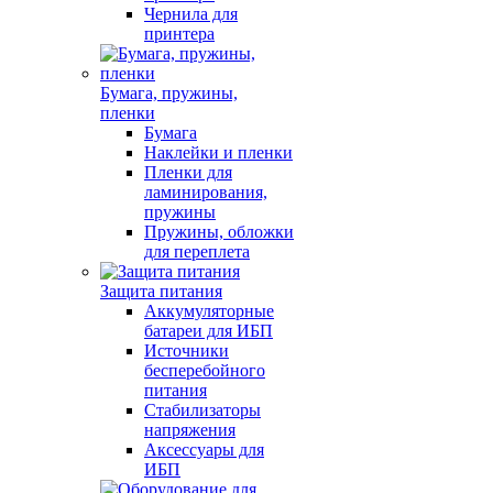
Чернила для
принтера
Бумага, пружины,
пленки
Бумага
Наклейки и пленки
Пленки для
ламинирования,
пружины
Пружины, обложки
для переплета
Защита питания
Аккумуляторные
батареи для ИБП
Источники
бесперебойного
питания
Стабилизаторы
напряжения
Аксессуары для
ИБП