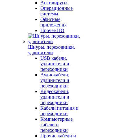
Антивирусы
Операционные
системы
Офисные
приложения
Прочее ПО
Шнуры, переходники,
удлинители
USB кабели,
удлинители и
переходники
Аудиокабели,
удлинители и
переходники
Видеокабели,
удлинители и
переходники
Кабели питания и
переходники
Компьютерные
кабели и
переходники
Прочие кабели и