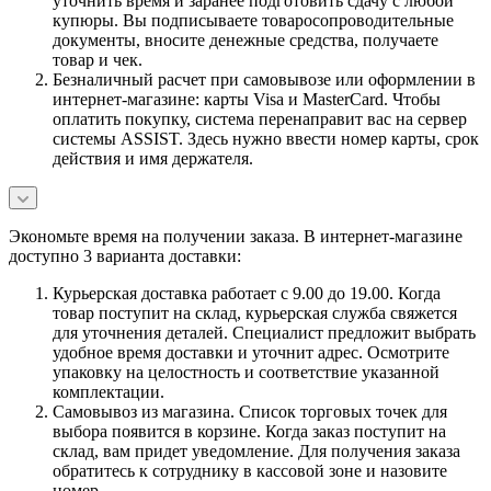
уточнить время и заранее подготовить сдачу с любой
купюры. Вы подписываете товаросопроводительные
документы, вносите денежные средства, получаете
товар и чек.
Безналичный расчет при самовывозе или оформлении в
интернет-магазине: карты Visa и MasterCard. Чтобы
оплатить покупку, система перенаправит вас на сервер
системы ASSIST. Здесь нужно ввести номер карты, срок
действия и имя держателя.
Экономьте время на получении заказа. В интернет-магазине
доступно 3 варианта доставки:
Курьерская доставка работает с 9.00 до 19.00. Когда
товар поступит на склад, курьерская служба свяжется
для уточнения деталей. Специалист предложит выбрать
удобное время доставки и уточнит адрес. Осмотрите
упаковку на целостность и соответствие указанной
комплектации.
Самовывоз из магазина. Список торговых точек для
выбора появится в корзине. Когда заказ поступит на
склад, вам придет уведомление. Для получения заказа
обратитесь к сотруднику в кассовой зоне и назовите
номер.