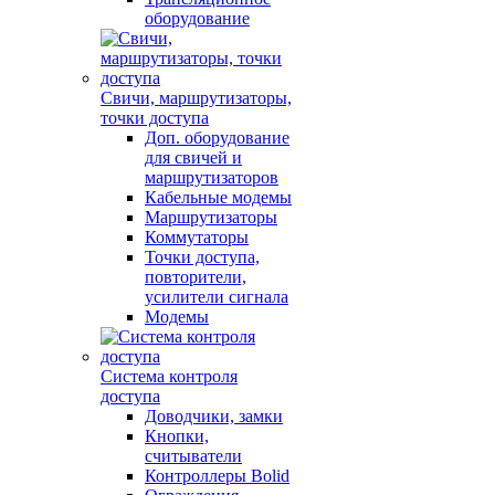
оборудование
Свичи, маршрутизаторы,
точки доступа
Доп. оборудование
для свичей и
маршрутизаторов
Кабельные модемы
Маршрутизаторы
Коммутаторы
Точки доступа,
повторители,
усилители сигнала
Модемы
Система контроля
доступа
Доводчики, замки
Кнопки,
считыватели
Контроллеры Bolid