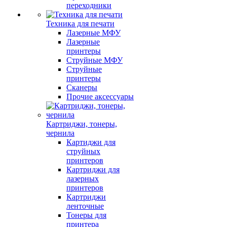
переходники
Техника для печати
Лазерные МФУ
Лазерные
принтеры
Струйные МФУ
Струйные
принтеры
Сканеры
Прочие аксессуары
Картриджи, тонеры,
чернила
Картиджи для
струйных
принтеров
Картриджи для
лазерных
принтеров
Картриджи
ленточные
Тонеры для
принтера