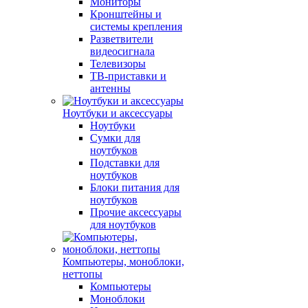
Мониторы
Кронштейны и
системы крепления
Разветвители
видеосигнала
Телевизоры
ТВ-приставки и
антенны
Ноутбуки и аксессуары
Ноутбуки
Сумки для
ноутбуков
Подставки для
ноутбуков
Блоки питания для
ноутбуков
Прочие аксессуары
для ноутбуков
Компьютеры, моноблоки,
неттопы
Компьютеры
Моноблоки