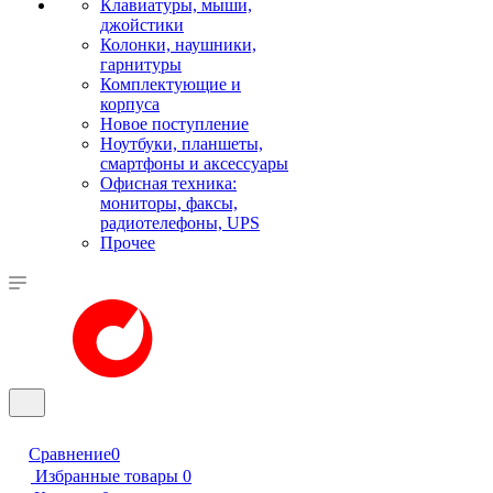
Клавиатуры, мыши,
джойстики
Колонки, наушники,
гарнитуры
Комплектующие и
корпуса
Новое поступление
Ноутбуки, планшеты,
смартфоны и аксессуары
Офисная техника:
мониторы, факсы,
радиотелефоны, UPS
Прочее
Сравнение
0
Избранные товары
0