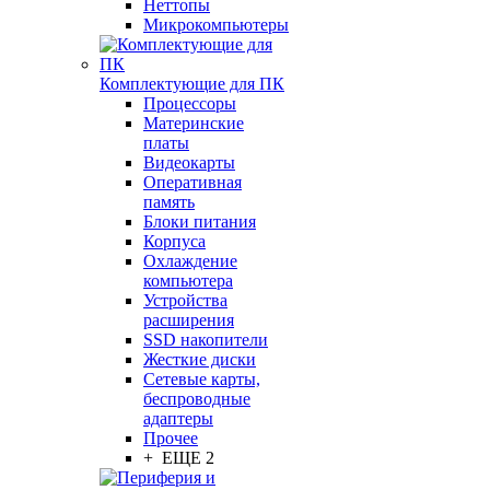
Неттопы
Микрокомпьютеры
Комплектующие для ПК
Процессоры
Материнские
платы
Видеокарты
Оперативная
память
Блоки питания
Корпуса
Охлаждение
компьютера
Устройства
расширения
SSD накопители
Жесткие диски
Сетевые карты,
беспроводные
адаптеры
Прочее
+ ЕЩЕ 2