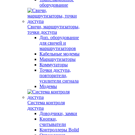
оборудование
Свичи, маршрутизаторы,
точки доступа
Доп. оборудование
для свичей и
маршрутизаторов
Кабельные модемы
Маршрутизаторы
Коммутаторы
Точки доступа,
повторители,
усилители сигнала
Модемы
Система контроля
доступа
Доводчики, замки
Кнопки,
считыватели
Контроллеры Bolid