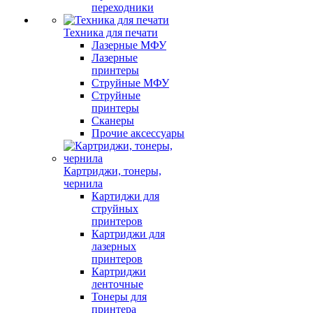
переходники
Техника для печати
Лазерные МФУ
Лазерные
принтеры
Струйные МФУ
Струйные
принтеры
Сканеры
Прочие аксессуары
Картриджи, тонеры,
чернила
Картиджи для
струйных
принтеров
Картриджи для
лазерных
принтеров
Картриджи
ленточные
Тонеры для
принтера