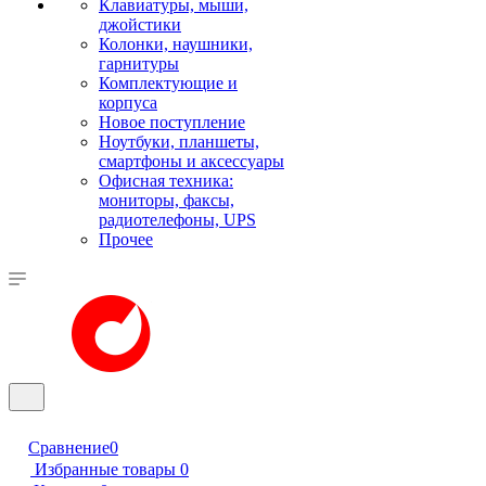
Клавиатуры, мыши,
джойстики
Колонки, наушники,
гарнитуры
Комплектующие и
корпуса
Новое поступление
Ноутбуки, планшеты,
смартфоны и аксессуары
Офисная техника:
мониторы, факсы,
радиотелефоны, UPS
Прочее
Сравнение
0
Избранные товары
0