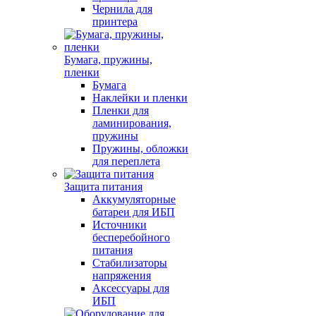
Чернила для
принтера
Бумага, пружины,
пленки
Бумага
Наклейки и пленки
Пленки для
ламинирования,
пружины
Пружины, обложки
для переплета
Защита питания
Аккумуляторные
батареи для ИБП
Источники
бесперебойного
питания
Стабилизаторы
напряжения
Аксессуары для
ИБП