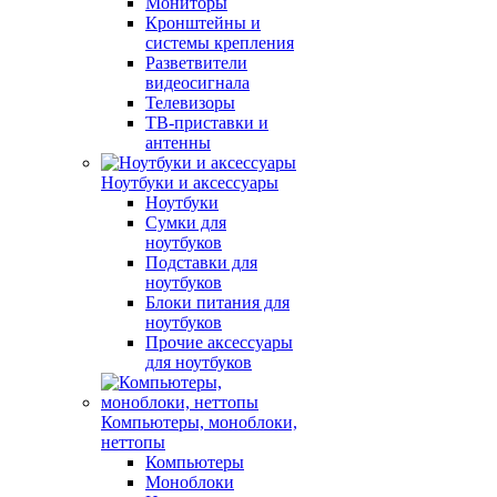
Мониторы
Кронштейны и
системы крепления
Разветвители
видеосигнала
Телевизоры
ТВ-приставки и
антенны
Ноутбуки и аксессуары
Ноутбуки
Сумки для
ноутбуков
Подставки для
ноутбуков
Блоки питания для
ноутбуков
Прочие аксессуары
для ноутбуков
Компьютеры, моноблоки,
неттопы
Компьютеры
Моноблоки