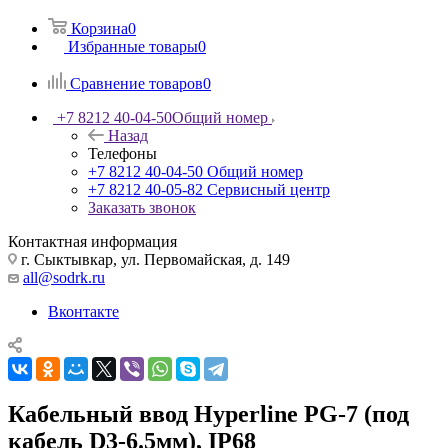
Корзина
0
Избранные товары
0
Сравнение товаров
0
+7 8212 40-04-50
Общий номер
Назад
Телефоны
+7 8212 40-04-50
Общий номер
+7 8212 40-05-82
Сервисный центр
Заказать звонок
Контактная информация
г. Сыктывкар, ул. Первомайская, д. 149
all@sodrk.ru
Вконтакте
Кабельный ввод Hyperline PG-7 (под
кабель D3-6.5мм), IP68