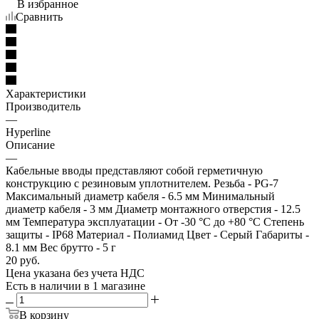
В избранное
Сравнить
Характеристики
Производитель
—
Hyperline
Описание
—
Кабельные вводы представляют собой герметичную
конструкцию с резиновым уплотнителем. Резьба - PG-7
Максимальный диаметр кабеля - 6.5 мм Минимальный
диаметр кабеля - 3 мм Диаметр монтажного отверстия - 12.5
мм Температура эксплуатации - От -30 °C до +80 °C Степень
защиты - IP68 Материал - Полиамид Цвет - Серый Габариты -
8.1 мм Вес брутто - 5 г
20
руб.
Цена указана без учета НДС
Есть в наличии
в 1 магазине
В корзину