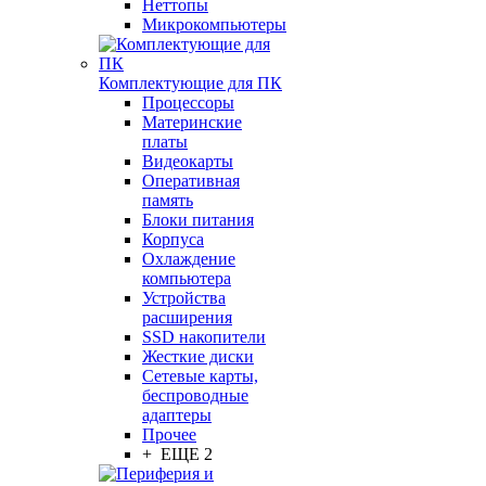
Неттопы
Микрокомпьютеры
Комплектующие для ПК
Процессоры
Материнские
платы
Видеокарты
Оперативная
память
Блоки питания
Корпуса
Охлаждение
компьютера
Устройства
расширения
SSD накопители
Жесткие диски
Сетевые карты,
беспроводные
адаптеры
Прочее
+ ЕЩЕ 2