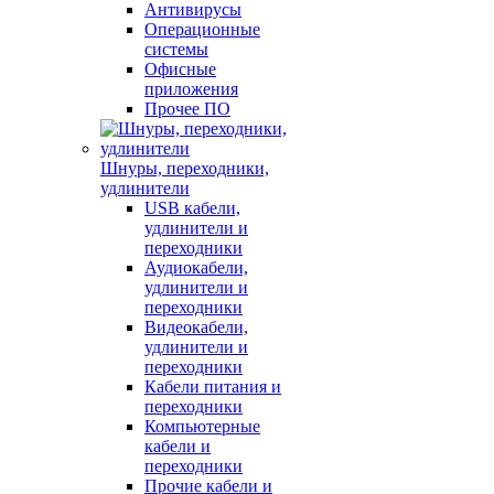
Антивирусы
Операционные
системы
Офисные
приложения
Прочее ПО
Шнуры, переходники,
удлинители
USB кабели,
удлинители и
переходники
Аудиокабели,
удлинители и
переходники
Видеокабели,
удлинители и
переходники
Кабели питания и
переходники
Компьютерные
кабели и
переходники
Прочие кабели и