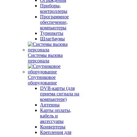
Ограждения
Приборы,
контроллеры
Программное
обеспечение,
компьютеры
Турникеты
Шлагбаумы
Системы вызова
персонала
Спутниковое
оборудование
DVB-карты (для
приема сигнала на
компьютере)
Антенны
Карты оплаты,
кабель и
аксессуары
Конвертеры
Крепления для