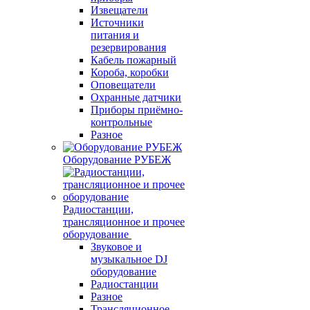
Извещатели
Источники
питания и
резервирования
Кабель пожарный
Короба, коробки
Оповещатели
Охранные датчики
Приборы приёмно-
контрольные
Разное
Оборудование РУБЕЖ
Радиостанции,
трансляционное и прочее
оборудование
Звуковое и
музыкальное DJ
оборудование
Радиостанции
Разное
Трансляционное