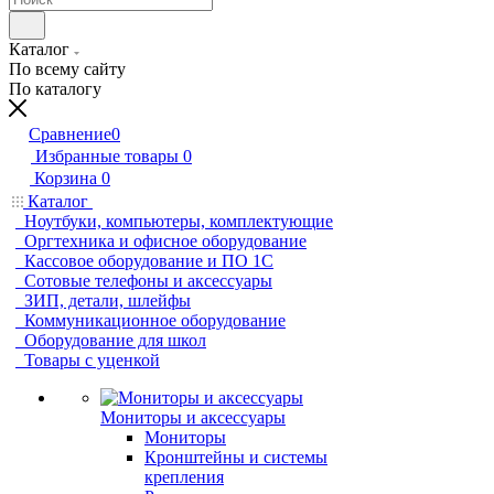
Каталог
По всему сайту
По каталогу
Сравнение
0
Избранные товары
0
Корзина
0
Каталог
Ноутбуки, компьютеры, комплектующие
Оргтехника и офисное оборудование
Кассовое оборудование и ПО 1С
Сотовые телефоны и аксессуары
ЗИП, детали, шлейфы
Коммуникационное оборудование
Оборудование для школ
Товары с уценкой
Мониторы и аксессуары
Мониторы
Кронштейны и системы
крепления