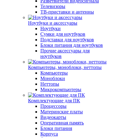
Разветвители видеосигнала
Телевизоры
ТВ-приставки и антенны
Ноутбуки и аксессуары
Ноутбуки
Сумки для ноутбуков
Подставки для ноутбуков
Блоки питания для ноутбуков
Прочие аксессуары для
ноутбуков
Компьютеры, моноблоки, неттопы
Компьютеры
Моноблоки
Неттопы
Микрокомпьютеры
Комплектующие для ПК
Процессоры
Материнские платы
Видеокарты
Оперативная память
Блоки питания
Корпуса