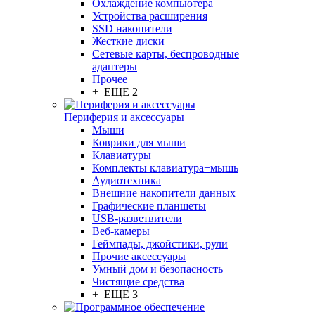
Охлаждение компьютера
Устройства расширения
SSD накопители
Жесткие диски
Сетевые карты, беспроводные
адаптеры
Прочее
+ ЕЩЕ 2
Периферия и аксессуары
Мыши
Коврики для мыши
Клавиатуры
Комплекты клавиатура+мышь
Аудиотехника
Внешние накопители данных
Графические планшеты
USB-разветвители
Веб-камеры
Геймпады, джойстики, рули
Прочие аксессуары
Умный дом и безопасность
Чистящие средства
+ ЕЩЕ 3