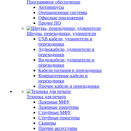
Программное обеспечение
Антивирусы
Операционные системы
Офисные приложения
Прочее ПО
Шнуры, переходники, удлинители
USB кабели, удлинители и
переходники
Аудиокабели, удлинители и
переходники
Видеокабели, удлинители и
переходники
Кабели питания и переходники
Компьютерные кабели и
переходники
Прочие кабели и переходники
Техника для печати
Лазерные МФУ
Лазерные принтеры
Струйные МФУ
Струйные принтеры
Сканеры
Прочие аксессуары