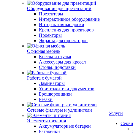
Оборудование для презентаций
Презентеры
Интерактивное оборудование
Интерактивные доски
Крепления для проекторов
Проекторы
Экраны для проекторов
Офисная мебель
Кресла и стулья
Аксессуары для кресел
Столы, подставки
Работа с бумагой
Ламинаторы
Уничтожители документов
Брошюровщики
Резаки
Сетевые фильтры и удлинители
Услуги
Элементы питания
Серви
Аккумуляторные батареи
Батарейки