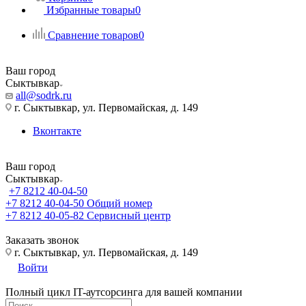
Избранные товары
0
Сравнение товаров
0
Ваш город
Сыктывкар
all@sodrk.ru
г. Сыктывкар, ул. Первомайская, д. 149
Вконтакте
Ваш город
Сыктывкар
+7 8212 40-04-50
+7 8212 40-04-50
Общий номер
+7 8212 40-05-82
Сервисный центр
Заказать звонок
г. Сыктывкар, ул. Первомайская, д. 149
Войти
Полный цикл IT-аутсорсинга для вашей компании