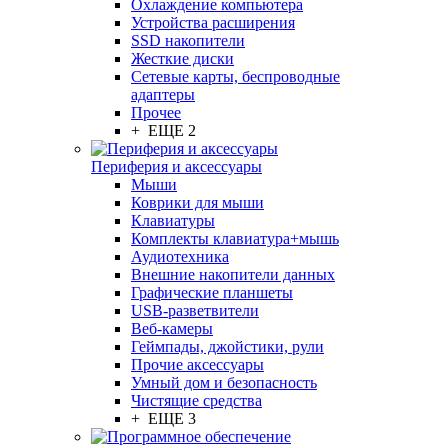
Охлаждение компьютера
Устройства расширения
SSD накопители
Жесткие диски
Сетевые карты, беспроводные
адаптеры
Прочее
+ ЕЩЕ 2
Периферия и аксессуары
Мыши
Коврики для мыши
Клавиатуры
Комплекты клавиатура+мышь
Аудиотехника
Внешние накопители данных
Графические планшеты
USB-разветвители
Веб-камеры
Геймпады, джойстики, рули
Прочие аксессуары
Умный дом и безопасность
Чистящие средства
+ ЕЩЕ 3