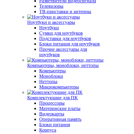
Разветвители видеосигнала
Телевизоры
ТВ-приставки и антенны
Ноутбуки и аксессуары
Ноутбуки
Сумки для ноутбуков
Подставки для ноутбуков
Блоки питания для ноутбуков
Прочие аксессуары для
ноутбуков
Компьютеры, моноблоки, неттопы
Компьютеры
Моноблоки
Неттопы
Микрокомпьютеры
Комплектующие для ПК
Процессоры
Материнские платы
Видеокарты
Оперативная память
Блоки питания
Корпуса