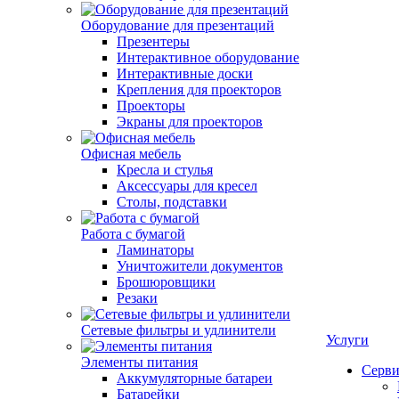
Оборудование для презентаций
Презентеры
Интерактивное оборудование
Интерактивные доски
Крепления для проекторов
Проекторы
Экраны для проекторов
Офисная мебель
Кресла и стулья
Аксессуары для кресел
Столы, подставки
Работа с бумагой
Ламинаторы
Уничтожители документов
Брошюровщики
Резаки
Сетевые фильтры и удлинители
Услуги
Элементы питания
Серви
Аккумуляторные батареи
Батарейки