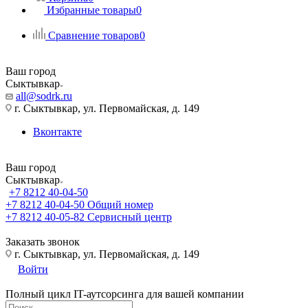
Избранные товары
0
Сравнение товаров
0
Ваш город
Сыктывкар
all@sodrk.ru
г. Сыктывкар, ул. Первомайская, д. 149
Вконтакте
Ваш город
Сыктывкар
+7 8212 40-04-50
+7 8212 40-04-50
Общий номер
+7 8212 40-05-82
Сервисный центр
Заказать звонок
г. Сыктывкар, ул. Первомайская, д. 149
Войти
Полный цикл IT-аутсорсинга для вашей компании