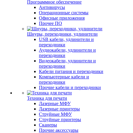
Программное обеспечение
Антивирусы
Операционные системы
Офисные приложения
Прочее ПО
Шнуры, переходники, удлинители
USB кабели, удлинители и
переходники
Аудиокабели, удлинители и
переходники
Видеокабели, удлинители и
переходники
Кабели питания и переходники
Компьютерные кабели и
переходники
Прочие кабели и переходники
Техника для печати
Лазерные МФУ
Лазерные принтеры
Струйные МФУ
Струйные принтеры
Сканеры
Прочие аксессуары