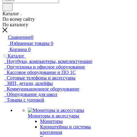
Каталог
По всему сайту
По каталогу
Сравнение
0
Избранные товары
0
Корзина
0
Каталог
Ноутбуки, компьютеры, комплектующие
Оргтехника и офисное оборудование
Кассовое оборудование и ПО 1С
Сотовые телефоны и аксессуары
ЗИП, детали, шлейфы
Коммуникационное оборудование
Оборудование для школ
Товары с уценкой
Мониторы и аксессуары
Мониторы
Кронштейны и системы
крепления