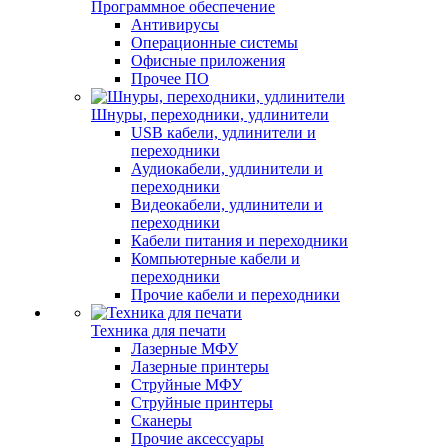
Программное обеспечение
Антивирусы
Операционные системы
Офисные приложения
Прочее ПО
Шнуры, переходники, удлинители
USB кабели, удлинители и
переходники
Аудиокабели, удлинители и
переходники
Видеокабели, удлинители и
переходники
Кабели питания и переходники
Компьютерные кабели и
переходники
Прочие кабели и переходники
Техника для печати
Лазерные МФУ
Лазерные принтеры
Струйные МФУ
Струйные принтеры
Сканеры
Прочие аксессуары