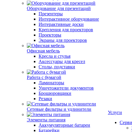
Оборудование для презентаций
Презентеры
Интерактивное оборудование
Интерактивные доски
Крепления для проекторов
Проекторы
Экраны для проекторов
Офисная мебель
Кресла и стулья
Аксессуары для кресел
Столы, подставки
Работа с бумагой
Ламинаторы
Уничтожители документов
Брошюровщики
Резаки
Сетевые фильтры и удлинители
Услуги
Элементы питания
Серви
Аккумуляторные батареи
Батарейки