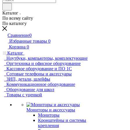
Каталог
По всему сайту
По каталогу
Сравнение
0
Избранные товары
0
Корзина
0
Каталог
Ноутбуки, компьютеры, комплектующие
Оргтехника и офисное оборудование
Кассовое оборудование и ПО 1С
Сотовые телефоны и аксессуары
ЗИП, детали, шлейфы
Коммуникационное оборудование
Оборудование для школ
Товары с уценкой
Мониторы и аксессуары
Мониторы
Кронштейны и системы
крепления