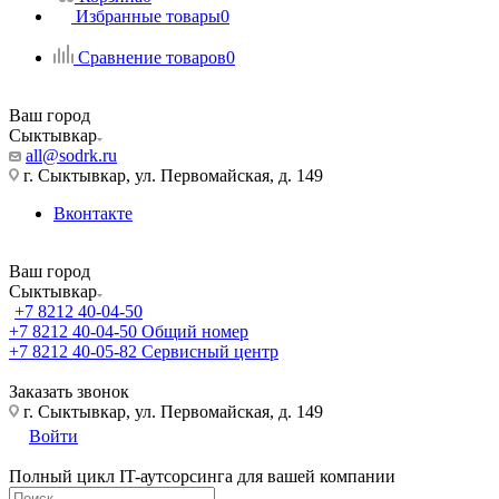
Избранные товары
0
Сравнение товаров
0
Ваш город
Сыктывкар
all@sodrk.ru
г. Сыктывкар, ул. Первомайская, д. 149
Вконтакте
Ваш город
Сыктывкар
+7 8212 40-04-50
+7 8212 40-04-50
Общий номер
+7 8212 40-05-82
Сервисный центр
Заказать звонок
г. Сыктывкар, ул. Первомайская, д. 149
Войти
Полный цикл IT-аутсорсинга для вашей компании