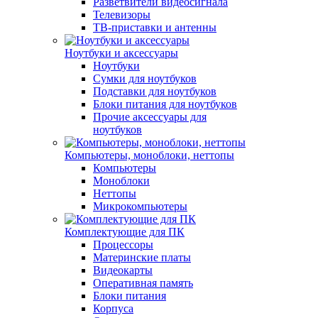
Разветвители видеосигнала
Телевизоры
ТВ-приставки и антенны
Ноутбуки и аксессуары
Ноутбуки
Сумки для ноутбуков
Подставки для ноутбуков
Блоки питания для ноутбуков
Прочие аксессуары для
ноутбуков
Компьютеры, моноблоки, неттопы
Компьютеры
Моноблоки
Неттопы
Микрокомпьютеры
Комплектующие для ПК
Процессоры
Материнские платы
Видеокарты
Оперативная память
Блоки питания
Корпуса