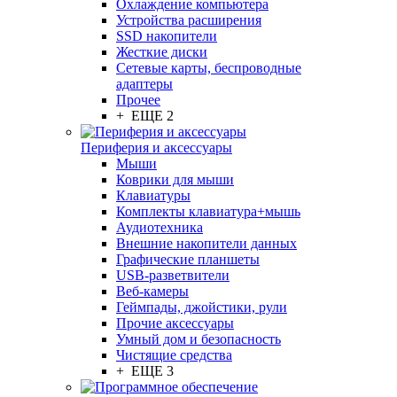
Охлаждение компьютера
Устройства расширения
SSD накопители
Жесткие диски
Сетевые карты, беспроводные
адаптеры
Прочее
+ ЕЩЕ 2
Периферия и аксессуары
Мыши
Коврики для мыши
Клавиатуры
Комплекты клавиатура+мышь
Аудиотехника
Внешние накопители данных
Графические планшеты
USB-разветвители
Веб-камеры
Геймпады, джойстики, рули
Прочие аксессуары
Умный дом и безопасность
Чистящие средства
+ ЕЩЕ 3