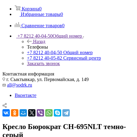
Корзина
0
Избранные товары
0
Сравнение товаров
0
+7 8212 40-04-50
Общий номер
Назад
Телефоны
+7 8212 40-04-50
Общий номер
+7 8212 40-05-82
Сервисный центр
Заказать звонок
Контактная информация
г. Сыктывкар, ул. Первомайская, д. 149
all@sodrk.ru
Вконтакте
Кресло Бюрократ CH-695NLT темно-
серый