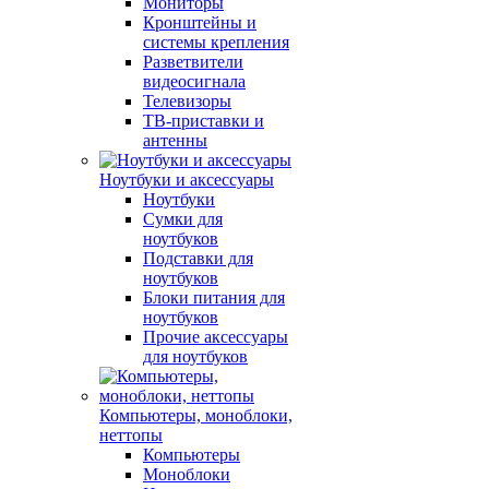
Мониторы
Кронштейны и
системы крепления
Разветвители
видеосигнала
Телевизоры
ТВ-приставки и
антенны
Ноутбуки и аксессуары
Ноутбуки
Сумки для
ноутбуков
Подставки для
ноутбуков
Блоки питания для
ноутбуков
Прочие аксессуары
для ноутбуков
Компьютеры, моноблоки,
неттопы
Компьютеры
Моноблоки