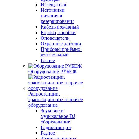
Извещатели
Источники
питания и
резервирования
Кабель пожарный
Короба, коробки
Оповещатели
Охранные датчики
Приборы приёмно-
контрольные
Разное
Оборудование РУБЕЖ
Радиостанции,
трансляционное и прочее
оборудование
Звуковое и
музыкальное DJ
оборудование
Радиостанции
Разное
Трансляционное