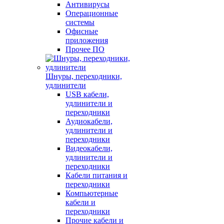
Антивирусы
Операционные
системы
Офисные
приложения
Прочее ПО
Шнуры, переходники,
удлинители
USB кабели,
удлинители и
переходники
Аудиокабели,
удлинители и
переходники
Видеокабели,
удлинители и
переходники
Кабели питания и
переходники
Компьютерные
кабели и
переходники
Прочие кабели и