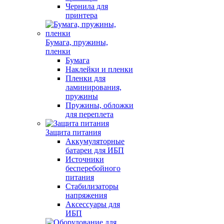
Чернила для
принтера
Бумага, пружины,
пленки
Бумага
Наклейки и пленки
Пленки для
ламинирования,
пружины
Пружины, обложки
для переплета
Защита питания
Аккумуляторные
батареи для ИБП
Источники
бесперебойного
питания
Стабилизаторы
напряжения
Аксессуары для
ИБП