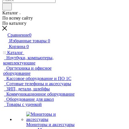
Каталог
По всему сайту
По каталогу
Сравнение
0
Избранные товары
0
Корзина
0
Каталог
Ноутбуки, компьютеры,
комплектующие
Оргтехника и офисное
оборудование
Кассовое оборудование и ПО 1С
Сотовые телефоны и аксессуары
ЗИП, детали, шлейфы
Коммуникационное оборудование
Оборудование для школ
Товары с уценкой
Мониторы и аксессуары