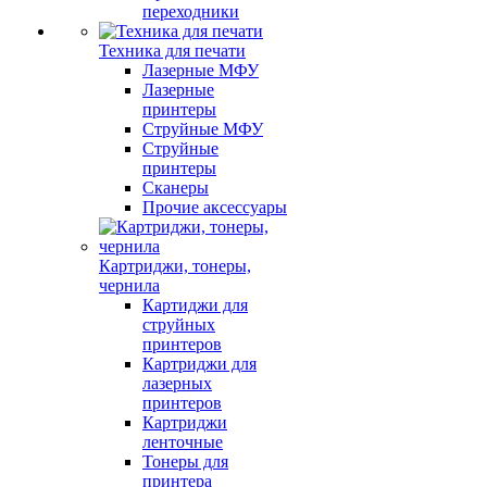
переходники
Техника для печати
Лазерные МФУ
Лазерные
принтеры
Струйные МФУ
Струйные
принтеры
Сканеры
Прочие аксессуары
Картриджи, тонеры,
чернила
Картиджи для
струйных
принтеров
Картриджи для
лазерных
принтеров
Картриджи
ленточные
Тонеры для
принтера