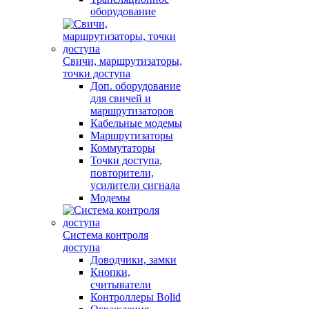
оборудование
Свичи, маршрутизаторы,
точки доступа
Доп. оборудование
для свичей и
маршрутизаторов
Кабельные модемы
Маршрутизаторы
Коммутаторы
Точки доступа,
повторители,
усилители сигнала
Модемы
Система контроля
доступа
Доводчики, замки
Кнопки,
считыватели
Контроллеры Bolid