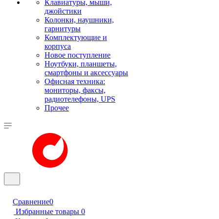
Клавиатуры, мыши,
джойстики
Колонки, наушники,
гарнитуры
Комплектующие и
корпуса
Новое поступление
Ноутбуки, планшеты,
смартфоны и аксессуары
Офисная техника:
мониторы, факсы,
радиотелефоны, UPS
Прочее
Сравнение
0
Избранные товары
0