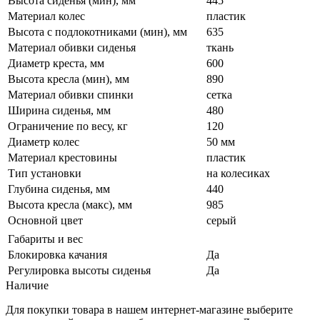
Высота сиденья (мин), мм
445
Материал колес
пластик
Высота с подлокотниками (мин), мм
635
Материал обивки сиденья
ткань
Диаметр креста, мм
600
Высота кресла (мин), мм
890
Материал обивки спинки
сетка
Ширина сиденья, мм
480
Ограничение по весу, кг
120
Диаметр колес
50 мм
Материал крестовины
пластик
Тип установки
на колесиках
Глубина сиденья, мм
440
Высота кресла (макс), мм
985
Основной цвет
серый
Габариты и вес
Блокировка качания
Да
Регулировка высоты сиденья
Да
Наличие
Для покупки товара в нашем интернет-магазине выберите