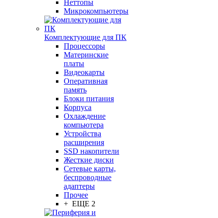
Неттопы
Микрокомпьютеры
Комплектующие для ПК
Процессоры
Материнские
платы
Видеокарты
Оперативная
память
Блоки питания
Корпуса
Охлаждение
компьютера
Устройства
расширения
SSD накопители
Жесткие диски
Сетевые карты,
беспроводные
адаптеры
Прочее
+ ЕЩЕ 2