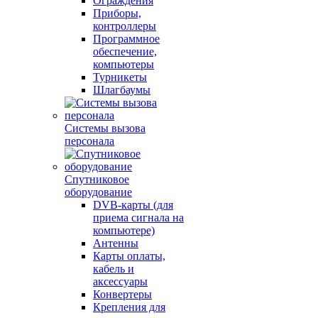
Ограждения
Приборы,
контроллеры
Программное
обеспечение,
компьютеры
Турникеты
Шлагбаумы
Системы вызова
персонала
Спутниковое
оборудование
DVB-карты (для
приема сигнала на
компьютере)
Антенны
Карты оплаты,
кабель и
аксессуары
Конвертеры
Крепления для