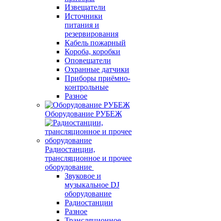
Извещатели
Источники
питания и
резервирования
Кабель пожарный
Короба, коробки
Оповещатели
Охранные датчики
Приборы приёмно-
контрольные
Разное
Оборудование РУБЕЖ
Радиостанции,
трансляционное и прочее
оборудование
Звуковое и
музыкальное DJ
оборудование
Радиостанции
Разное
Трансляционное