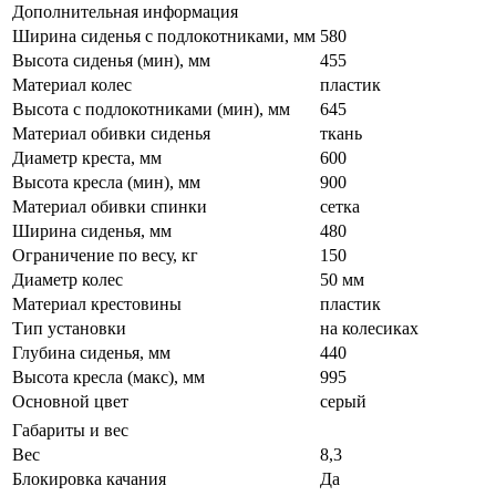
Дополнительная информация
Ширина сиденья с подлокотниками, мм
580
Высота сиденья (мин), мм
455
Материал колес
пластик
Высота с подлокотниками (мин), мм
645
Материал обивки сиденья
ткань
Диаметр креста, мм
600
Высота кресла (мин), мм
900
Материал обивки спинки
сетка
Ширина сиденья, мм
480
Ограничение по весу, кг
150
Диаметр колес
50 мм
Материал крестовины
пластик
Тип установки
на колесиках
Глубина сиденья, мм
440
Высота кресла (макс), мм
995
Основной цвет
серый
Габариты и вес
Вес
8,3
Блокировка качания
Да