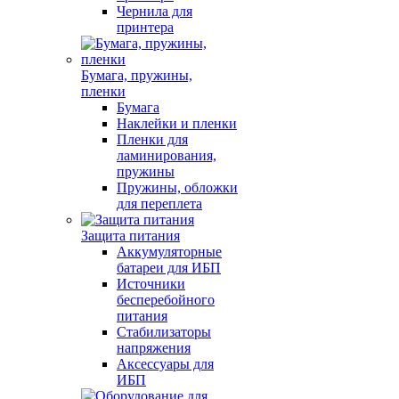
Чернила для
принтера
Бумага, пружины,
пленки
Бумага
Наклейки и пленки
Пленки для
ламинирования,
пружины
Пружины, обложки
для переплета
Защита питания
Аккумуляторные
батареи для ИБП
Источники
бесперебойного
питания
Стабилизаторы
напряжения
Аксессуары для
ИБП