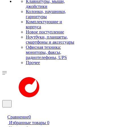
Клавиатуры, мыши,
джойстики
Колонки, наушники,
гарнитуры
Комплектующие и
корпуса
Новое поступление
Ноутбуки, планшеты,
смартфоны и аксессуары
Офисная техника:
мониторы, факсы,
радиотелефоны, UPS
Прочее
Сравнение
0
Избранные товары
0