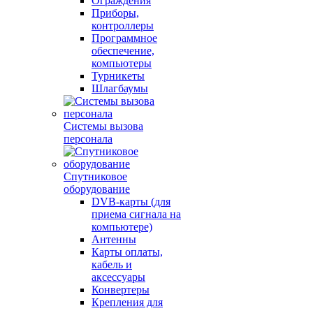
Ограждения
Приборы,
контроллеры
Программное
обеспечение,
компьютеры
Турникеты
Шлагбаумы
Системы вызова
персонала
Спутниковое
оборудование
DVB-карты (для
приема сигнала на
компьютере)
Антенны
Карты оплаты,
кабель и
аксессуары
Конвертеры
Крепления для