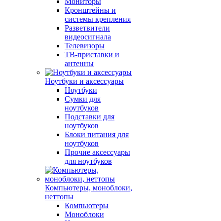
Мониторы
Кронштейны и
системы крепления
Разветвители
видеосигнала
Телевизоры
ТВ-приставки и
антенны
Ноутбуки и аксессуары
Ноутбуки
Сумки для
ноутбуков
Подставки для
ноутбуков
Блоки питания для
ноутбуков
Прочие аксессуары
для ноутбуков
Компьютеры, моноблоки,
неттопы
Компьютеры
Моноблоки