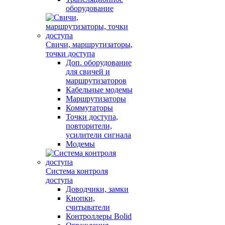
оборудование
Свичи, маршрутизаторы,
точки доступа
Доп. оборудование
для свичей и
маршрутизаторов
Кабельные модемы
Маршрутизаторы
Коммутаторы
Точки доступа,
повторители,
усилители сигнала
Модемы
Система контроля
доступа
Доводчики, замки
Кнопки,
считыватели
Контроллеры Bolid