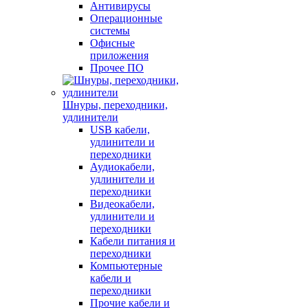
Антивирусы
Операционные
системы
Офисные
приложения
Прочее ПО
Шнуры, переходники,
удлинители
USB кабели,
удлинители и
переходники
Аудиокабели,
удлинители и
переходники
Видеокабели,
удлинители и
переходники
Кабели питания и
переходники
Компьютерные
кабели и
переходники
Прочие кабели и