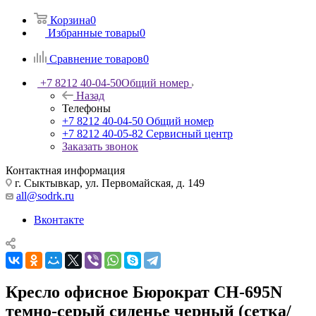
Корзина
0
Избранные товары
0
Сравнение товаров
0
+7 8212 40-04-50
Общий номер
Назад
Телефоны
+7 8212 40-04-50
Общий номер
+7 8212 40-05-82
Сервисный центр
Заказать звонок
Контактная информация
г. Сыктывкар, ул. Первомайская, д. 149
all@sodrk.ru
Вконтакте
Кресло офисное Бюрократ CH-695N
темно-серый сиденье черный (сетка/