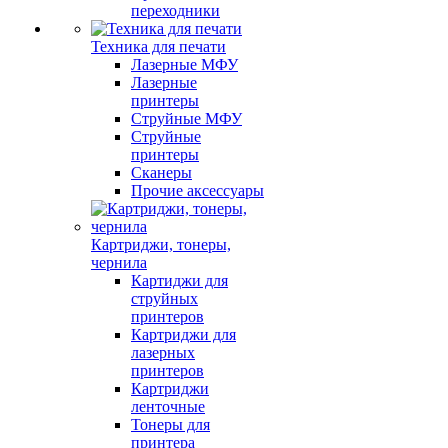
переходники
Техника для печати
Лазерные МФУ
Лазерные
принтеры
Струйные МФУ
Струйные
принтеры
Сканеры
Прочие аксессуары
Картриджи, тонеры,
чернила
Картиджи для
струйных
принтеров
Картриджи для
лазерных
принтеров
Картриджи
ленточные
Тонеры для
принтера