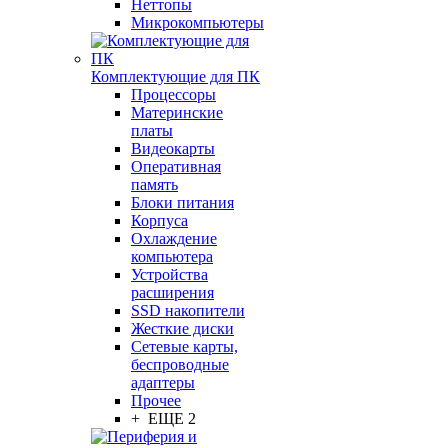
Неттопы
Микрокомпьютеры
Комплектующие для ПК
Процессоры
Материнские
платы
Видеокарты
Оперативная
память
Блоки питания
Корпуса
Охлаждение
компьютера
Устройства
расширения
SSD накопители
Жесткие диски
Сетевые карты,
беспроводные
адаптеры
Прочее
+ ЕЩЕ 2