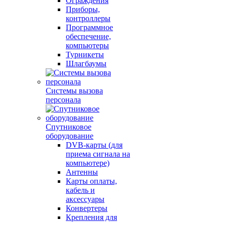
Ограждения
Приборы,
контроллеры
Программное
обеспечение,
компьютеры
Турникеты
Шлагбаумы
Системы вызова
персонала
Спутниковое
оборудование
DVB-карты (для
приема сигнала на
компьютере)
Антенны
Карты оплаты,
кабель и
аксессуары
Конвертеры
Крепления для