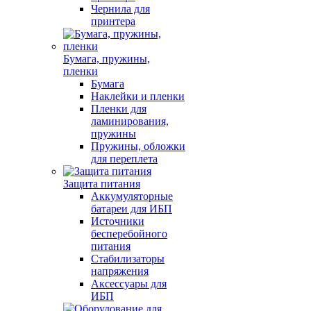
Чернила для
принтера
Бумага, пружины,
пленки
Бумага
Наклейки и пленки
Пленки для
ламинирования,
пружины
Пружины, обложки
для переплета
Защита питания
Аккумуляторные
батареи для ИБП
Источники
бесперебойного
питания
Стабилизаторы
напряжения
Аксессуары для
ИБП