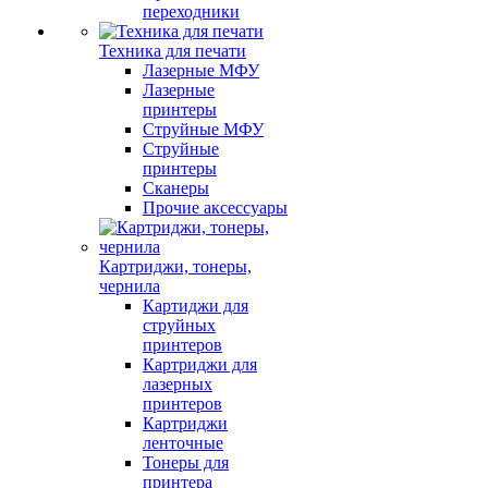
переходники
Техника для печати
Лазерные МФУ
Лазерные
принтеры
Струйные МФУ
Струйные
принтеры
Сканеры
Прочие аксессуары
Картриджи, тонеры,
чернила
Картиджи для
струйных
принтеров
Картриджи для
лазерных
принтеров
Картриджи
ленточные
Тонеры для
принтера