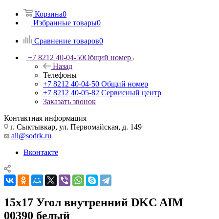
Корзина
0
Избранные товары
0
Сравнение товаров
0
+7 8212 40-04-50
Общий номер
Назад
Телефоны
+7 8212 40-04-50
Общий номер
+7 8212 40-05-82
Сервисный центр
Заказать звонок
Контактная информация
г. Сыктывкар, ул. Первомайская, д. 149
all@sodrk.ru
Вконтакте
15x17 Угол внутренний DKC AIM
00390 белый