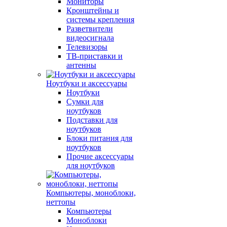
Мониторы
Кронштейны и
системы крепления
Разветвители
видеосигнала
Телевизоры
ТВ-приставки и
антенны
Ноутбуки и аксессуары
Ноутбуки
Сумки для
ноутбуков
Подставки для
ноутбуков
Блоки питания для
ноутбуков
Прочие аксессуары
для ноутбуков
Компьютеры, моноблоки,
неттопы
Компьютеры
Моноблоки