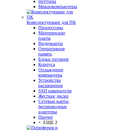
Неттопы
Микрокомпьютеры
Комплектующие для ПК
Процессоры
Материнские
платы
Видеокарты
Оперативная
память
Блоки питания
Корпуса
Охлаждение
компьютера
Устройства
расширения
SSD накопители
Жесткие диски
Сетевые карты,
беспроводные
адаптеры
Прочее
+ ЕЩЕ 2