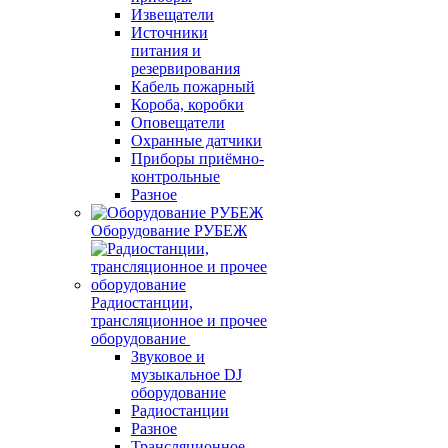
Извещатели
Источники
питания и
резервирования
Кабель пожарный
Короба, коробки
Оповещатели
Охранные датчики
Приборы приёмно-
контрольные
Разное
Оборудование РУБЕЖ
Радиостанции,
трансляционное и прочее
оборудование
Звуковое и
музыкальное DJ
оборудование
Радиостанции
Разное
Трансляционное