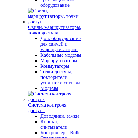
оборудование
Свичи, маршрутизаторы,
точки доступа
Доп. оборудование
для свичей и
маршрутизаторов
Кабельные модемы
Маршрутизаторы
Коммутаторы
Точки доступа,
повторители,
усилители сигнала
Модемы
Система контроля
доступа
Доводчики, замки
Кнопки,
считыватели
Контроллеры Bolid