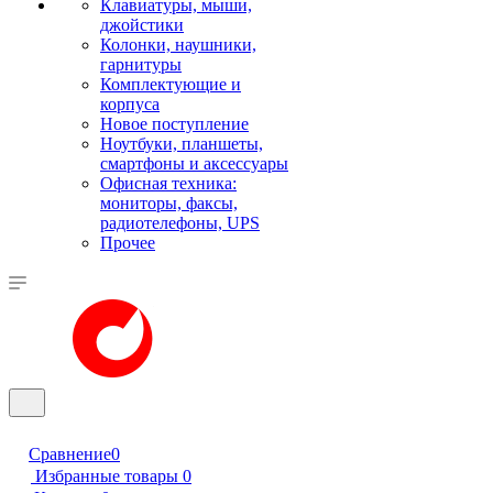
Клавиатуры, мыши,
джойстики
Колонки, наушники,
гарнитуры
Комплектующие и
корпуса
Новое поступление
Ноутбуки, планшеты,
смартфоны и аксессуары
Офисная техника:
мониторы, факсы,
радиотелефоны, UPS
Прочее
Сравнение
0
Избранные товары
0