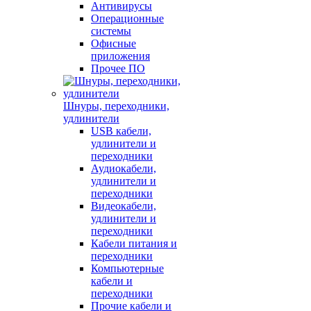
Антивирусы
Операционные
системы
Офисные
приложения
Прочее ПО
Шнуры, переходники,
удлинители
USB кабели,
удлинители и
переходники
Аудиокабели,
удлинители и
переходники
Видеокабели,
удлинители и
переходники
Кабели питания и
переходники
Компьютерные
кабели и
переходники
Прочие кабели и