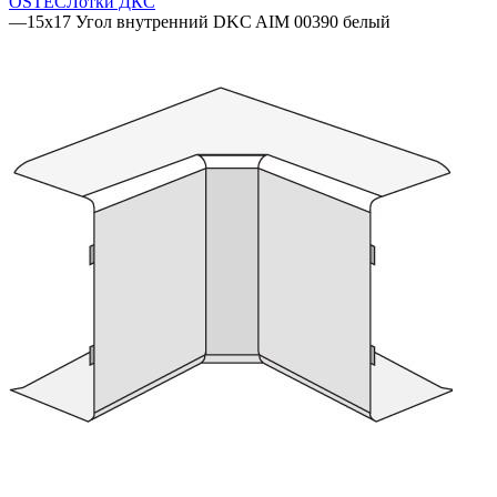
OSTEC
Лотки ДКС
—
15x17 Угол внутренний DKC AIM 00390 белый