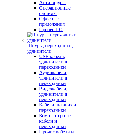
Антивирусы
Операционные
системы
Офисные
приложения
Прочее ПО
Шнуры, переходники,
удлинители
USB кабели,
удлинители и
переходники
Аудиокабели,
удлинители и
переходники
Видеокабели,
удлинители и
переходники
Кабели питания и
переходники
Компьютерные
кабели и
переходники
Прочие кабели и