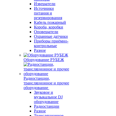
Извещатели
Источники
питания и
резервирования
Кабель пожарный
Короба, коробки
Оповещатели
Охранные датчики
Приборы приёмно-
контрольные
Разное
Оборудование РУБЕЖ
Радиостанции,
трансляционное и прочее
оборудование
Звуковое и
музыкальное DJ
оборудование
Радиостанции
Разное
Трансляционное