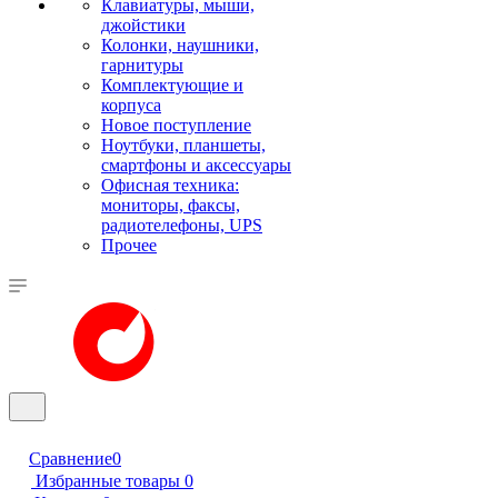
Клавиатуры, мыши,
джойстики
Колонки, наушники,
гарнитуры
Комплектующие и
корпуса
Новое поступление
Ноутбуки, планшеты,
смартфоны и аксессуары
Офисная техника:
мониторы, факсы,
радиотелефоны, UPS
Прочее
Сравнение
0
Избранные товары
0