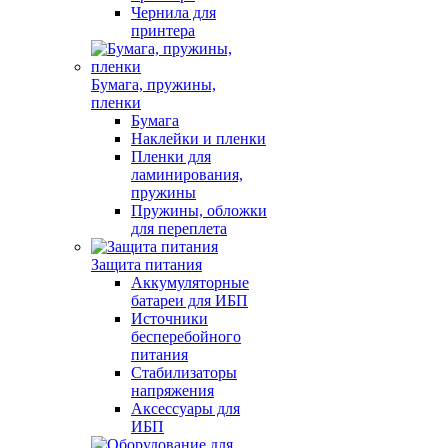
Чернила для
принтера
Бумага, пружины,
пленки
Бумага
Наклейки и пленки
Пленки для
ламинирования,
пружины
Пружины, обложки
для переплета
Защита питания
Аккумуляторные
батареи для ИБП
Источники
бесперебойного
питания
Стабилизаторы
напряжения
Аксессуары для
ИБП