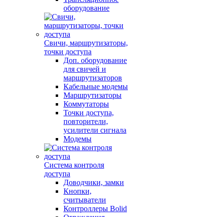
оборудование
Свичи, маршрутизаторы,
точки доступа
Доп. оборудование
для свичей и
маршрутизаторов
Кабельные модемы
Маршрутизаторы
Коммутаторы
Точки доступа,
повторители,
усилители сигнала
Модемы
Система контроля
доступа
Доводчики, замки
Кнопки,
считыватели
Контроллеры Bolid