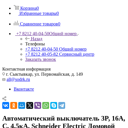
Корзина
0
Избранные товары
0
Сравнение товаров
0
+7 8212 40-04-50
Общий номер
Назад
Телефоны
+7 8212 40-04-50
Общий номер
+7 8212 40-05-82
Сервисный центр
Заказать звонок
Контактная информация
г. Сыктывкар, ул. Первомайская, д. 149
all@sodrk.ru
Вконтакте
Автоматический выключатель 3P, 16A,
C, 4.5кА, Schneider Electric Домовой