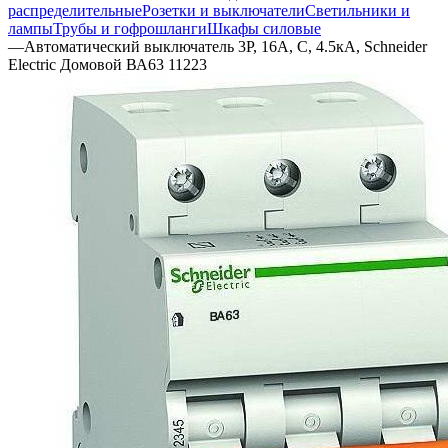
распределительные
Розетки и выключатели
Светильники и
лампы
Трубы и гофрошланги
Шкафы силовые
—
Автоматический выключатель 3P, 16A, C, 4.5кА, Schneider
Electric Домовой ВА63 11223