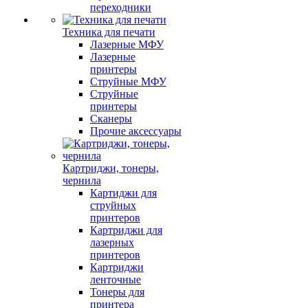
переходники
Техника для печати
Лазерные МФУ
Лазерные
принтеры
Струйные МФУ
Струйные
принтеры
Сканеры
Прочие аксессуары
Картриджи, тонеры,
чернила
Картиджи для
струйных
принтеров
Картриджи для
лазерных
принтеров
Картриджи
ленточные
Тонеры для
принтера