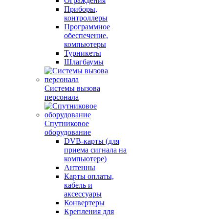
Ограждения
Приборы,
контроллеры
Программное
обеспечение,
компьютеры
Турникеты
Шлагбаумы
Системы вызова
персонала
Спутниковое
оборудование
DVB-карты (для
приема сигнала на
компьютере)
Антенны
Карты оплаты,
кабель и
аксессуары
Конвертеры
Крепления для