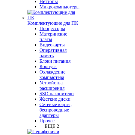
Неттопы
Микрокомпьютеры
Комплектующие для ПК
Процессоры
Материнские
платы
Видеокарты
Оперативная
память
Блоки питания
Корпуса
Охлаждение
компьютера
Устройства
расширения
SSD накопители
Жесткие диски
Сетевые карты,
беспроводные
адаптеры
Прочее
+ ЕЩЕ 2