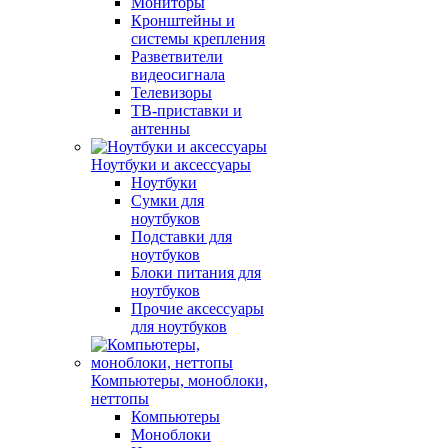
Мониторы
Кронштейны и
системы крепления
Разветвители
видеосигнала
Телевизоры
ТВ-приставки и
антенны
Ноутбуки и аксессуары
Ноутбуки
Сумки для
ноутбуков
Подставки для
ноутбуков
Блоки питания для
ноутбуков
Прочие аксессуары
для ноутбуков
Компьютеры, моноблоки,
неттопы
Компьютеры
Моноблоки