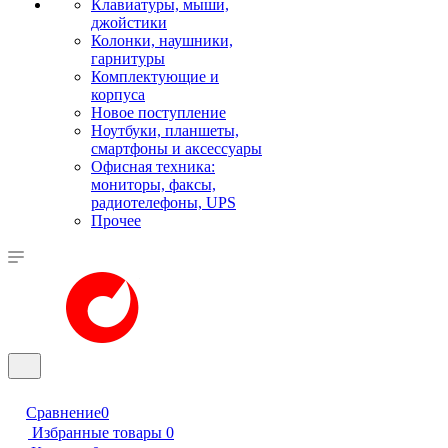
Клавиатуры, мыши,
джойстики
Колонки, наушники,
гарнитуры
Комплектующие и
корпуса
Новое поступление
Ноутбуки, планшеты,
смартфоны и аксессуары
Офисная техника:
мониторы, факсы,
радиотелефоны, UPS
Прочее
Сравнение
0
Избранные товары
0