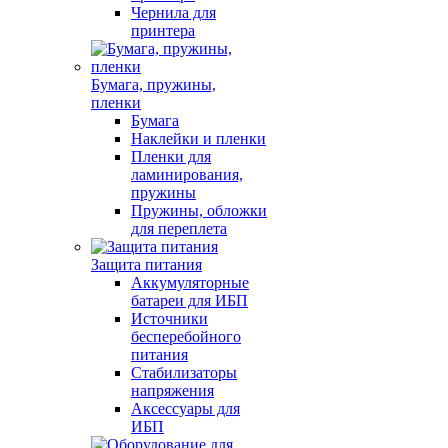
Чернила для
принтера
Бумага, пружины,
пленки
Бумага
Наклейки и пленки
Пленки для
ламинирования,
пружины
Пружины, обложки
для переплета
Защита питания
Аккумуляторные
батареи для ИБП
Источники
бесперебойного
питания
Стабилизаторы
напряжения
Аксессуары для
ИБП