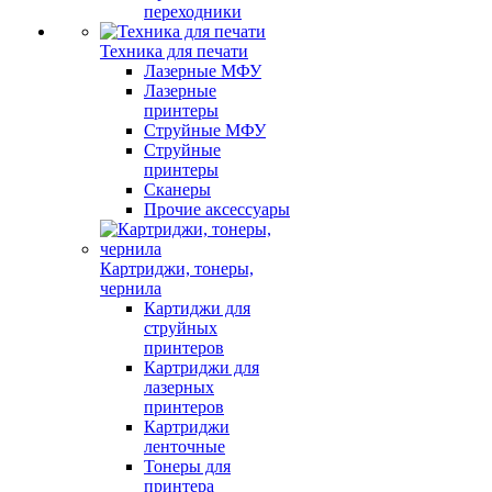
переходники
Техника для печати
Лазерные МФУ
Лазерные
принтеры
Струйные МФУ
Струйные
принтеры
Сканеры
Прочие аксессуары
Картриджи, тонеры,
чернила
Картиджи для
струйных
принтеров
Картриджи для
лазерных
принтеров
Картриджи
ленточные
Тонеры для
принтера