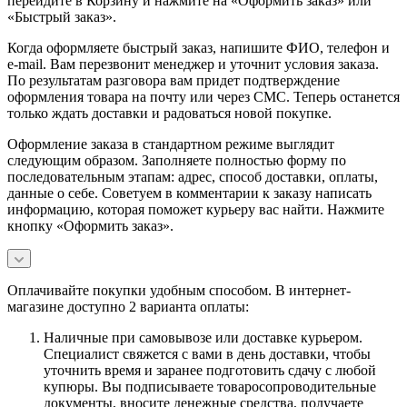
перейдите в Корзину и нажмите на «Оформить заказ» или
«Быстрый заказ».
Когда оформляете быстрый заказ, напишите ФИО, телефон и
e-mail. Вам перезвонит менеджер и уточнит условия заказа.
По результатам разговора вам придет подтверждение
оформления товара на почту или через СМС. Теперь останется
только ждать доставки и радоваться новой покупке.
Оформление заказа в стандартном режиме выглядит
следующим образом. Заполняете полностью форму по
последовательным этапам: адрес, способ доставки, оплаты,
данные о себе. Советуем в комментарии к заказу написать
информацию, которая поможет курьеру вас найти. Нажмите
кнопку «Оформить заказ».
Оплачивайте покупки удобным способом. В интернет-
магазине доступно 2 варианта оплаты:
Наличные при самовывозе или доставке курьером.
Специалист свяжется с вами в день доставки, чтобы
уточнить время и заранее подготовить сдачу с любой
купюры. Вы подписываете товаросопроводительные
документы, вносите денежные средства, получаете