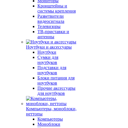
Мониторы
Кронштейны и
системы крепления
Разветвители
видеосигнала
Телевизоры
ТВ-приставки и
антенны
Ноутбуки и аксессуары
Ноутбуки
Сумки для
ноутбуков
Подставки для
ноутбуков
Блоки питания для
ноутбуков
Прочие аксессуары
для ноутбуков
Компьютеры, моноблоки,
неттопы
Компьютеры
Моноблоки