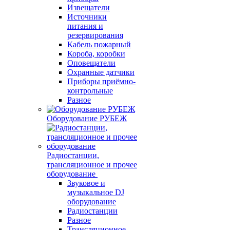
Извещатели
Источники
питания и
резервирования
Кабель пожарный
Короба, коробки
Оповещатели
Охранные датчики
Приборы приёмно-
контрольные
Разное
Оборудование РУБЕЖ
Радиостанции,
трансляционное и прочее
оборудование
Звуковое и
музыкальное DJ
оборудование
Радиостанции
Разное
Трансляционное