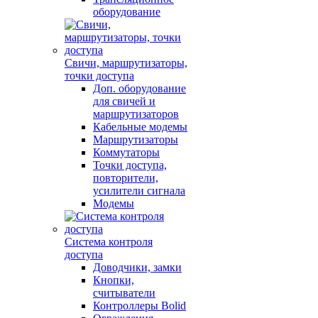
оборудование
Свичи, маршрутизаторы,
точки доступа
Доп. оборудование
для свичей и
маршрутизаторов
Кабельные модемы
Маршрутизаторы
Коммутаторы
Точки доступа,
повторители,
усилители сигнала
Модемы
Система контроля
доступа
Доводчики, замки
Кнопки,
считыватели
Контроллеры Bolid