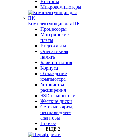
Неттопы
Микрокомпьютеры
Комплектующие для ПК
Процессоры
Материнские
платы
Видеокарты
Оперативная
память
Блоки питания
Корпуса
Охлаждение
компьютера
Устройства
расширения
SSD накопители
Жесткие диски
Сетевые карты,
беспроводные
адаптеры
Прочее
+ ЕЩЕ 2