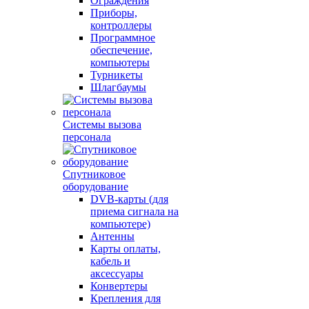
Ограждения
Приборы,
контроллеры
Программное
обеспечение,
компьютеры
Турникеты
Шлагбаумы
Системы вызова
персонала
Спутниковое
оборудование
DVB-карты (для
приема сигнала на
компьютере)
Антенны
Карты оплаты,
кабель и
аксессуары
Конвертеры
Крепления для