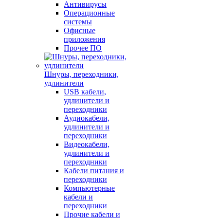
Антивирусы
Операционные
системы
Офисные
приложения
Прочее ПО
Шнуры, переходники,
удлинители
USB кабели,
удлинители и
переходники
Аудиокабели,
удлинители и
переходники
Видеокабели,
удлинители и
переходники
Кабели питания и
переходники
Компьютерные
кабели и
переходники
Прочие кабели и