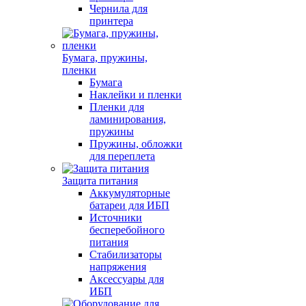
Чернила для
принтера
Бумага, пружины,
пленки
Бумага
Наклейки и пленки
Пленки для
ламинирования,
пружины
Пружины, обложки
для переплета
Защита питания
Аккумуляторные
батареи для ИБП
Источники
бесперебойного
питания
Стабилизаторы
напряжения
Аксессуары для
ИБП