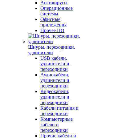
Антивирусы
Операционные
системы
Офисные
приложения
Прочее ПО
Шнуры, переходники,
удлинители
USB кабели,
удлинители и
переходники
Аудиокабели,
удлинители и
переходники
Видеокабели,
удлинители и
переходники
Кабели питания и
переходники
Компьютерные
кабели и
переходники
Прочие кабели и