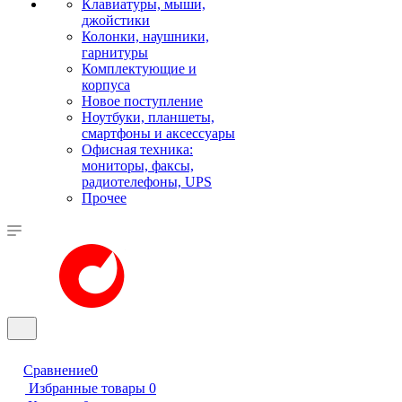
Клавиатуры, мыши,
джойстики
Колонки, наушники,
гарнитуры
Комплектующие и
корпуса
Новое поступление
Ноутбуки, планшеты,
смартфоны и аксессуары
Офисная техника:
мониторы, факсы,
радиотелефоны, UPS
Прочее
Сравнение
0
Избранные товары
0