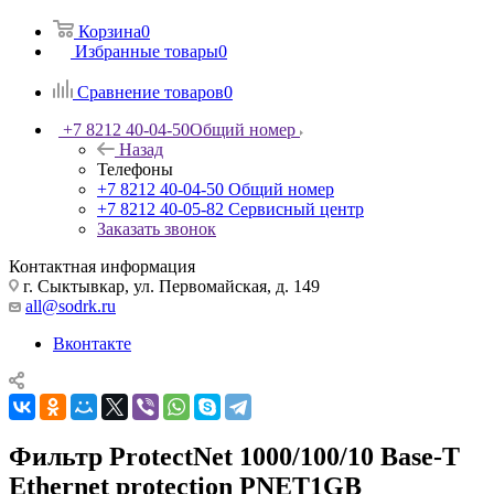
Корзина
0
Избранные товары
0
Сравнение товаров
0
+7 8212 40-04-50
Общий номер
Назад
Телефоны
+7 8212 40-04-50
Общий номер
+7 8212 40-05-82
Сервисный центр
Заказать звонок
Контактная информация
г. Сыктывкар, ул. Первомайская, д. 149
all@sodrk.ru
Вконтакте
Фильтр ProtectNet 1000/100/10 Base-T
Ethernet protection PNET1GB