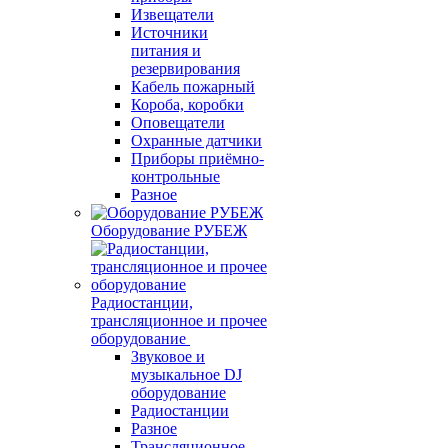
Извещатели
Источники
питания и
резервирования
Кабель пожарный
Короба, коробки
Оповещатели
Охранные датчики
Приборы приёмно-
контрольные
Разное
Оборудование РУБЕЖ
Радиостанции,
трансляционное и прочее
оборудование
Звуковое и
музыкальное DJ
оборудование
Радиостанции
Разное
Трансляционное