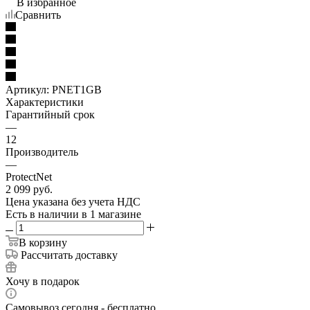
В избранное
Сравнить
Артикул:
PNET1GB
Характеристики
Гарантийный срок
—
12
Производитель
—
ProtectNet
2 099
руб.
Цена указана без учета НДС
Есть в наличии
в 1 магазине
В корзину
Рассчитать доставку
Хочу в подарок
Самовывоз сегодня - бесплатно