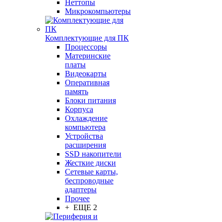
Неттопы
Микрокомпьютеры
Комплектующие для ПК
Процессоры
Материнские
платы
Видеокарты
Оперативная
память
Блоки питания
Корпуса
Охлаждение
компьютера
Устройства
расширения
SSD накопители
Жесткие диски
Сетевые карты,
беспроводные
адаптеры
Прочее
+ ЕЩЕ 2