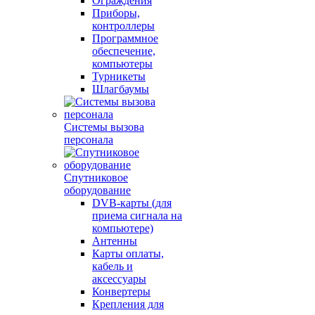
Ограждения
Приборы,
контроллеры
Программное
обеспечение,
компьютеры
Турникеты
Шлагбаумы
Системы вызова
персонала
Спутниковое
оборудование
DVB-карты (для
приема сигнала на
компьютере)
Антенны
Карты оплаты,
кабель и
аксессуары
Конвертеры
Крепления для