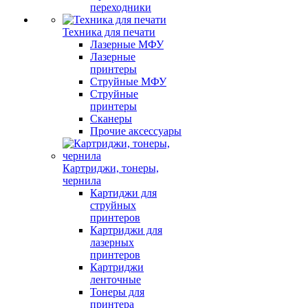
переходники
Техника для печати
Лазерные МФУ
Лазерные
принтеры
Струйные МФУ
Струйные
принтеры
Сканеры
Прочие аксессуары
Картриджи, тонеры,
чернила
Картиджи для
струйных
принтеров
Картриджи для
лазерных
принтеров
Картриджи
ленточные
Тонеры для
принтера