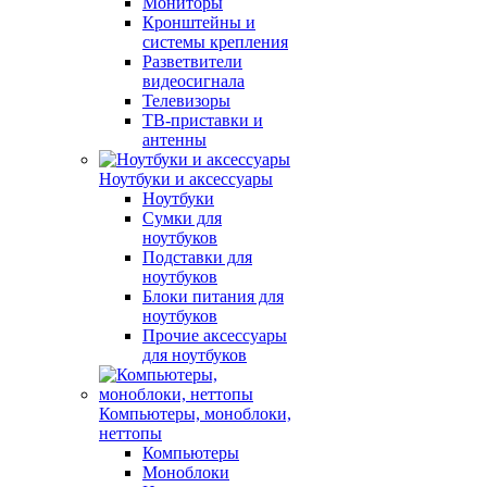
Мониторы
Кронштейны и
системы крепления
Разветвители
видеосигнала
Телевизоры
ТВ-приставки и
антенны
Ноутбуки и аксессуары
Ноутбуки
Сумки для
ноутбуков
Подставки для
ноутбуков
Блоки питания для
ноутбуков
Прочие аксессуары
для ноутбуков
Компьютеры, моноблоки,
неттопы
Компьютеры
Моноблоки