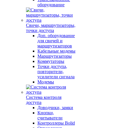
оборудование
Свичи, маршрутизаторы,
точки доступа
Доп. оборудование
для свичей и
маршрутизаторов
Кабельные модемы
Маршрутизаторы
Коммутаторы
Точки доступа,
повторители,
усилители сигнала
Модемы
Система контроля
доступа
Доводчики, замки
Кнопки,
считыватели
Контроллеры Bolid