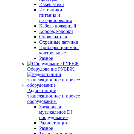
Извещатели
Источники
питания и
резервирования
Кабель пожарный
Короба, коробки
Оповещатели
Охранные датчики
Приборы приёмно-
контрольные
Разное
Оборудование РУБЕЖ
Радиостанции,
трансляционное и прочее
оборудование
Звуковое и
музыкальное DJ
оборудование
Радиостанции
Разное
Трансляционное