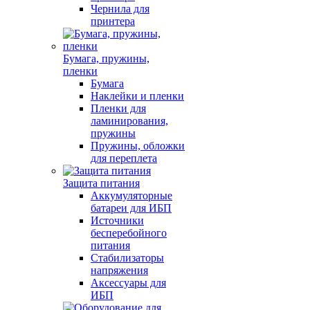
Чернила для
принтера
Бумага, пружины,
пленки
Бумага
Наклейки и пленки
Пленки для
ламинирования,
пружины
Пружины, обложки
для переплета
Защита питания
Аккумуляторные
батареи для ИБП
Источники
бесперебойного
питания
Стабилизаторы
напряжения
Аксессуары для
ИБП