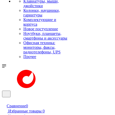
Клавиатуры, мыши,
джойстики
Колонки, наушники,
гарнитуры
Комплектующие и
корпуса
Новое поступление
Ноутбуки, планшеты,
смартфоны и аксессуары
Офисная техника:
мониторы, факсы,
радиотелефоны, UPS
Прочее
Сравнение
0
Избранные товары
0