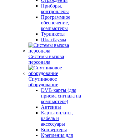
Ограждения
Приборы,
контроллеры
Программное
обеспечение,
компьютеры
Турникеты
Шлагбаумы
Системы вызова
персонала
Спутниковое
оборудование
DVB-карты (для
приема сигнала на
компьютере)
Антенны
Карты оплаты,
кабель и
аксессуары
Конвертеры
Крепления для