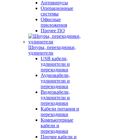
Антивирусы
Операционные
системы
Офисные
приложения
Прочее ПО
Шнуры, переходники,
удлинители
USB кабели,
удлинители и
переходники
Аудиокабели,
удлинители и
переходники
Видеокабели,
удлинители и
переходники
Кабели питания и
переходники
Компьютерные
кабели и
переходники
Прочие кабели и