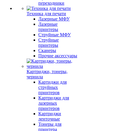
переходники
Техника для печати
Лазерные МФУ
Лазерные
принтеры
Струйные МФУ
Струйные
принтеры
Сканеры
Прочие аксессуары
Картриджи, тонеры,
чернила
Картиджи для
струйных
принтеров
Картриджи для
лазерных
принтеров
Картриджи
ленточные
Тонеры для
принтера