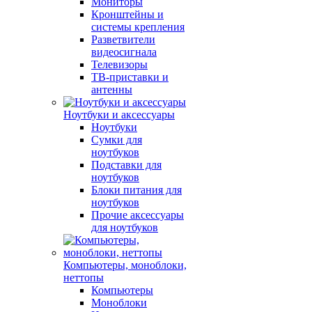
Мониторы
Кронштейны и
системы крепления
Разветвители
видеосигнала
Телевизоры
ТВ-приставки и
антенны
Ноутбуки и аксессуары
Ноутбуки
Сумки для
ноутбуков
Подставки для
ноутбуков
Блоки питания для
ноутбуков
Прочие аксессуары
для ноутбуков
Компьютеры, моноблоки,
неттопы
Компьютеры
Моноблоки