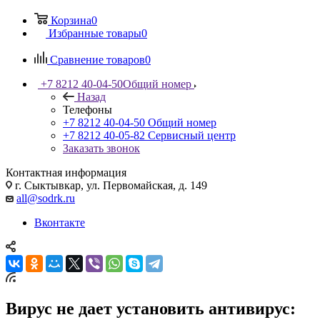
Корзина
0
Избранные товары
0
Сравнение товаров
0
+7 8212 40-04-50
Общий номер
Назад
Телефоны
+7 8212 40-04-50
Общий номер
+7 8212 40-05-82
Сервисный центр
Заказать звонок
Контактная информация
г. Сыктывкар, ул. Первомайская, д. 149
all@sodrk.ru
Вконтакте
Вирус не дает установить антивирус: