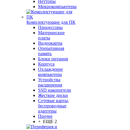
Неттопы
Микрокомпьютеры
Комплектующие для ПК
Процессоры
Материнские
платы
Видеокарты
Оперативная
память
Блоки питания
Корпуса
Охлаждение
компьютера
Устройства
расширения
SSD накопители
Жесткие диски
Сетевые карты,
беспроводные
адаптеры
Прочее
+ ЕЩЕ 2