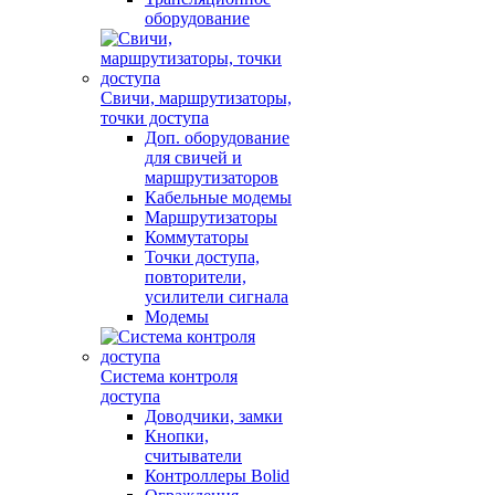
оборудование
Свичи, маршрутизаторы,
точки доступа
Доп. оборудование
для свичей и
маршрутизаторов
Кабельные модемы
Маршрутизаторы
Коммутаторы
Точки доступа,
повторители,
усилители сигнала
Модемы
Система контроля
доступа
Доводчики, замки
Кнопки,
считыватели
Контроллеры Bolid