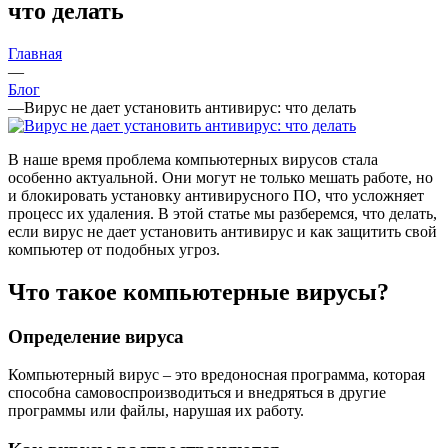
что делать
Главная
—
Блог
—
Вирус не дает установить антивирус: что делать
В наше время проблема компьютерных вирусов стала
особенно актуальной. Они могут не только мешать работе, но
и блокировать установку антивирусного ПО, что усложняет
процесс их удаления. В этой статье мы разберемся, что делать,
если вирус не дает установить антивирус и как защитить свой
компьютер от подобных угроз.
Что такое компьютерные вирусы?
Определение вируса
Компьютерный вирус – это вредоносная программа, которая
способна самовоспроизводиться и внедряться в другие
программы или файлы, нарушая их работу.